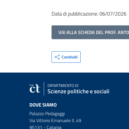
Data di pubblicazione: 06/07/2026
VAI ALLA SCHEDA DEL PROF. ANTO
Condividi
DIPARTIMENTO DI
Scienze politiche e sociali
DOVE SIAMO
Palazzo Pedagaggi
Via Vittorio Emanuele II, 49
95131 - Catania