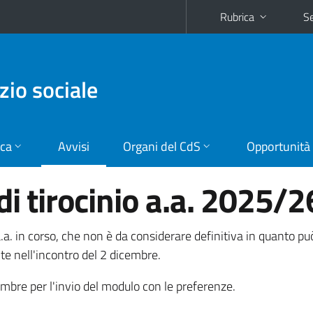
Rubrica
Se
zio sociale
ica
Avvisi
Organi del CdS
Opportunità
di tirocinio a.a. 2025/2
 l'a.a. in corso, che non è da considerare definitiva in quanto p
te nell'incontro del 2 dicembre.
mbre per l'invio del modulo con le preferenze.