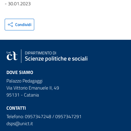
- 30.01.2023
Condividi
DIPARTIMENTO DI
Scienze politiche e sociali
DOVE SIAMO
Palazzo Pedagaggi
Via Vittorio Emanuele II, 49
95131 - Catania
CONTATTI
Telefono: 0957347248 / 0957347291
dsps@unict.it