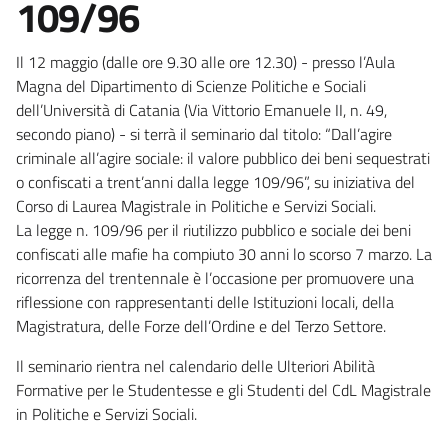
109/96
Il 12 maggio (dalle ore 9.30 alle ore 12.30) - presso l’Aula
Magna del Dipartimento di Scienze Politiche e Sociali
dell’Università di Catania (Via Vittorio Emanuele II, n. 49,
secondo piano) - si terrà il seminario dal titolo: “Dall’agire
criminale all’agire sociale: il valore pubblico dei beni sequestrati
o confiscati a trent’anni dalla legge 109/96”, su iniziativa del
Corso di Laurea Magistrale in Politiche e Servizi Sociali.
La legge n. 109/96 per il riutilizzo pubblico e sociale dei beni
confiscati alle mafie ha compiuto 30 anni lo scorso 7 marzo. La
ricorrenza del trentennale è l’occasione per promuovere una
riflessione con rappresentanti delle Istituzioni locali, della
Magistratura, delle Forze dell’Ordine e del Terzo Settore.
Il seminario rientra nel calendario delle Ulteriori Abilità
Formative per le Studentesse e gli Studenti del CdL Magistrale
in Politiche e Servizi Sociali.