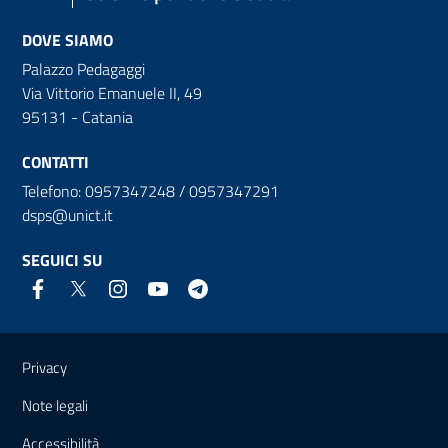
DOVE SIAMO
Palazzo Pedagaggi
Via Vittorio Emanuele II, 49
95131 - Catania
CONTATTI
Telefono: 0957347248 / 0957347291
dsps@unict.it
SEGUICI SU
Link e informazioni utili
Privacy
Note legali
Accessibilità