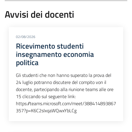
Avvisi dei docenti
02/08/2026
Ricevimento studenti
insegnamento economia
politica
Gli studenti che non hanno superato la prova del
24 luglio potranno discutere del compito von il
docente, partecipando alla riunione teams alle ore
15 cliccando sul seguente link:
https://teams.microsoft.com/meet/388414893867
357?p=K6C2sIxqaWQwxYbLCg