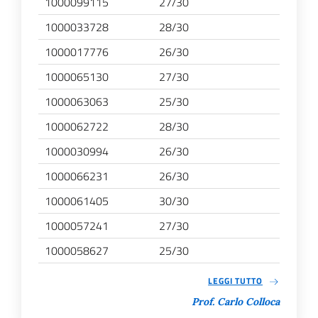
1000099115
27/30
1000033728
28/30
1000017776
26/30
1000065130
27/30
1000063063
25/30
1000062722
28/30
1000030994
26/30
1000066231
26/30
1000061405
30/30
1000057241
27/30
1000058627
25/30
LEGGI TUTTO
Prof. Carlo Colloca