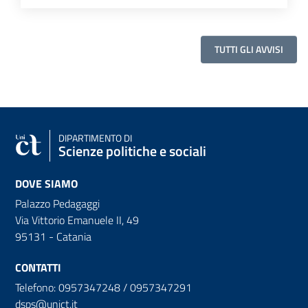
TUTTI GLI AVVISI
DIPARTIMENTO DI
Scienze politiche e sociali
DOVE SIAMO
Palazzo Pedagaggi
Via Vittorio Emanuele II, 49
95131 - Catania
CONTATTI
Telefono: 0957347248 / 0957347291
dsps@unict.it