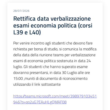
28/07/2026
Rettifica data verbalizzazione
esami economia politica (corsi
L39 e L40)
Per venire incontro agli studenti che devono fare
richiesta per borsa di studio, si comunica la modifica
della data della riunione teams per verbalizzazione
esami di economia politica sostenuta in data 24
luglio. Gli studenti che hanno superato esame
dovranno presentarsi, in data 30 Luglio alle ore
15:00 ,muniti di documento di riconoscimento
utilizzando il link sottostante
https://teams.microsoft.com/meet/398979103451
946?p=qo2uG7EAuHLgQMAF08