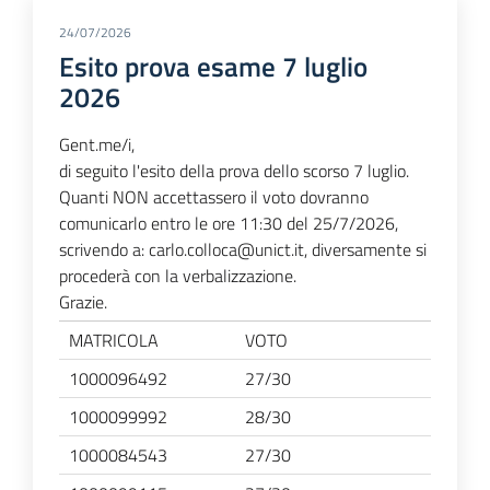
24/07/2026
Esito prova esame 7 luglio
2026
Gent.me/i,
di seguito l'esito della prova dello scorso 7 luglio.
Quanti NON accettassero il voto dovranno
comunicarlo entro le ore 11:30 del 25/7/2026,
scrivendo a: carlo.colloca@unict.it, diversamente si
procederà con la verbalizzazione.
Grazie.
MATRICOLA
VOTO
1000096492
27/30
1000099992
28/30
1000084543
27/30