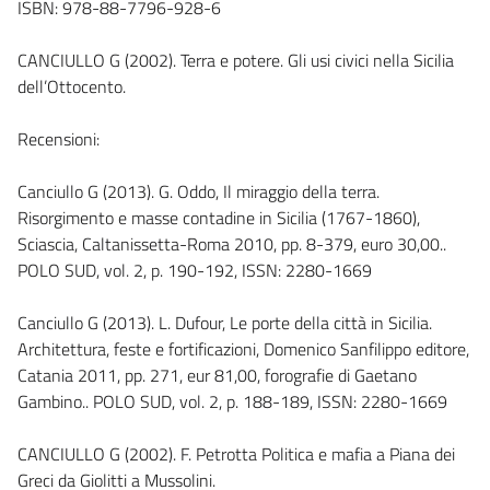
ISBN: 978-88-7796-928-6
CANCIULLO G (2002). Terra e potere. Gli usi civici nella Sicilia
dell’Ottocento.
Recensioni:
Canciullo G (2013). G. Oddo, Il miraggio della terra.
Risorgimento e masse contadine in Sicilia (1767-1860),
Sciascia, Caltanissetta-Roma 2010, pp. 8-379, euro 30,00..
POLO SUD, vol. 2, p. 190-192, ISSN: 2280-1669
Canciullo G (2013). L. Dufour, Le porte della città in Sicilia.
Architettura, feste e fortificazioni, Domenico Sanfilippo editore,
Catania 2011, pp. 271, eur 81,00, forografie di Gaetano
Gambino.. POLO SUD, vol. 2, p. 188-189, ISSN: 2280-1669
CANCIULLO G (2002). F. Petrotta Politica e mafia a Piana dei
Greci da Giolitti a Mussolini.