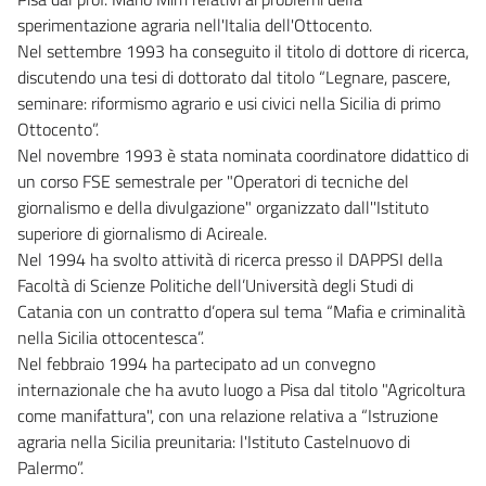
sperimentazione agraria nell'Italia dell'Ottocento.
Nel settembre 1993 ha conseguito il titolo di dottore di ricerca,
discutendo una tesi di dottorato dal titolo “Legnare, pascere,
seminare: riformismo agrario e usi civici nella Sicilia di primo
Ottocento”.
Nel novembre 1993 è stata nominata coordinatore didattico di
un corso FSE semestrale per "Operatori di tecniche del
giornalismo e della divulgazione" organizzato dall''Istituto
superiore di giornalismo di Acireale.
Nel 1994 ha svolto attività di ricerca presso il DAPPSI della
Facoltà di Scienze Politiche dell’Università degli Studi di
Catania con un contratto d’opera sul tema “Mafia e criminalità
nella Sicilia ottocentesca”.
Nel febbraio 1994 ha partecipato ad un convegno
internazionale che ha avuto luogo a Pisa dal titolo "Agricoltura
come manifattura", con una relazione relativa a “Istruzione
agraria nella Sicilia preunitaria: l'Istituto Castelnuovo di
Palermo”.