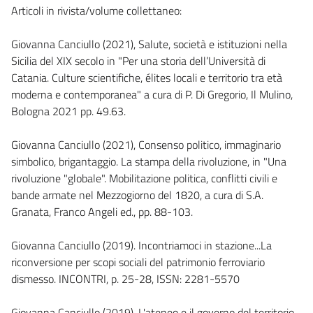
Articoli in rivista/volume collettaneo:
Giovanna Canciullo (2021), Salute, società e istituzioni nella
Sicilia del XIX secolo in "Per una storia dell’Università di
Catania. Culture scientifiche, élites locali e territorio tra età
moderna e contemporanea" a cura di P. Di Gregorio, Il Mulino,
Bologna 2021 pp. 49.63.
Giovanna Canciullo (2021), Consenso politico, immaginario
simbolico, brigantaggio. La stampa della rivoluzione, in "Una
rivoluzione "globale". Mobilitazione politica, conflitti civili e
bande armate nel Mezzogiorno del 1820, a cura di S.A.
Granata, Franco Angeli ed., pp. 88-103.
Giovanna Canciullo (2019). Incontriamoci in stazione...La
riconversione per scopi sociali del patrimonio ferroviario
dismesso. INCONTRI, p. 25-28, ISSN: 2281-5570
Giovanna Canciullo (2019). L'ateneo e il governo del territorio.