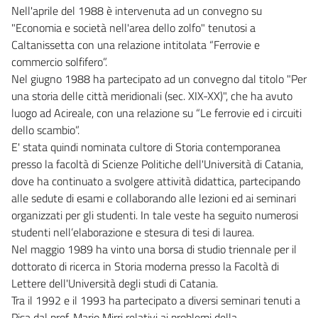
Nell'aprile del 1988 è intervenuta ad un convegno su
"Economia e società nell'area dello zolfo" tenutosi a
Caltanissetta con una relazione intitolata “Ferrovie e
commercio solfifero”.
Nel giugno 1988 ha partecipato ad un convegno dal titolo "Per
una storia delle città meridionali (sec. XIX-XX)", che ha avuto
luogo ad Acireale, con una relazione su “Le ferrovie ed i circuiti
dello scambio”.
E' stata quindi nominata cultore di Storia contemporanea
presso la facoltà di Scienze Politiche dell'Università di Catania,
dove ha continuato a svolgere attività didattica, partecipando
alle sedute di esami e collaborando alle lezioni ed ai seminari
organizzati per gli studenti. In tale veste ha seguito numerosi
studenti nell’elaborazione e stesura di tesi di laurea.
Nel maggio 1989 ha vinto una borsa di studio triennale per il
dottorato di ricerca in Storia moderna presso la Facoltà di
Lettere dell'Università degli studi di Catania.
Tra il 1992 e il 1993 ha partecipato a diversi seminari tenuti a
Pisa dal prof. Mario Mirri relativi ai problemi della