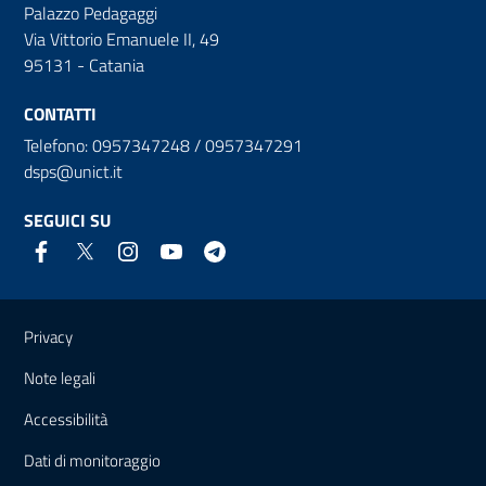
Palazzo Pedagaggi
Via Vittorio Emanuele II, 49
95131 - Catania
CONTATTI
Telefono: 0957347248 / 0957347291
dsps@unict.it
SEGUICI SU
Link e informazioni utili
Privacy
Note legali
Accessibilità
Dati di monitoraggio