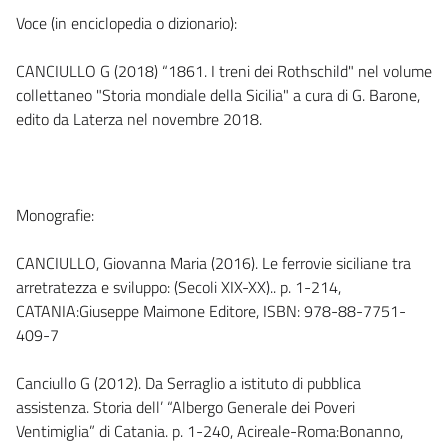
Voce (in enciclopedia o dizionario):
CANCIULLO G (2018) “1861. I treni dei Rothschild" nel volume
collettaneo "Storia mondiale della Sicilia" a cura di G. Barone,
edito da Laterza nel novembre 2018.
Monografie:
CANCIULLO, Giovanna Maria (2016). Le ferrovie siciliane tra
arretratezza e sviluppo: (Secoli XIX-XX).. p. 1-214,
CATANIA:Giuseppe Maimone Editore, ISBN: 978-88-7751-
409-7
Canciullo G (2012). Da Serraglio a istituto di pubblica
assistenza. Storia dell’ “Albergo Generale dei Poveri
Ventimiglia” di Catania. p. 1-240, Acireale-Roma:Bonanno,