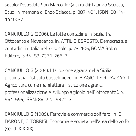
secolo: l’ospedale San Marco. In: (a cura di): Fabrizio Sciacca,
Studi in memoria di Enzo Sciacca. p. 387-401, ISBN: 88-14-
14100-2
CANCIULLO G (2006). Le lotte contadine in Sicilia tra
Ottocento e Novecento. In: ATTILIO ESPOSTO. Democrazia e
contadini in Italia nel xx secolo. p. 73-106, ROMA:Robin
Editore, ISBN: 88-7371-265-7
CANCIULLO G (2004). L’Istruzione agraria nella Sicilia
preunitaria: l’istituto Castelnuovo. In: BIAGIOLI E R. PAZZAGLI.
Agricoltura come manifattura : istruzione agraria,
professionalizzazione e sviluppo agricolo nell’ ottocento”,. p.
564-594, ISBN: 88-222-5321-3
CANCIULLO G (1989). Ferrovie e commercio zolfifero. In: G.
BARONE, C. TORRISI. Economia e società nell’area dello zolfo
(secoli XIX-XX).