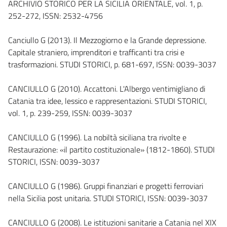
ARCHIVIO STORICO PER LA SICILIA ORIENTALE, vol. 1, p.
252-272, ISSN: 2532-4756
Canciullo G (2013). Il Mezzogiorno e la Grande depressione.
Capitale straniero, imprenditori e trafficanti tra crisi e
trasformazioni. STUDI STORICI, p. 681-697, ISSN: 0039-3037
CANCIULLO G (2010). Accattoni. L'Albergo ventimigliano di
Catania tra idee, lessico e rappresentazioni. STUDI STORICI,
vol. 1, p. 239-259, ISSN: 0039-3037
CANCIULLO G (1996). La nobiltà siciliana tra rivolte e
Restaurazione: «il partito costituzionale» (1812-1860). STUDI
STORICI, ISSN: 0039-3037
CANCIULLO G (1986). Gruppi finanziari e progetti ferroviari
nella Sicilia post unitaria. STUDI STORICI, ISSN: 0039-3037
CANCIULLO G (2008). Le istituzioni sanitarie a Catania nel XIX