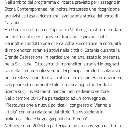
Nell’ambito del programma di ricerca previsto per l’assegno in
Storia Contemporanea, ha inoltre intrapreso una ricognizione
archivistica tesa a ricostruire l’evoluzione storica del porto di
Catania.
Ha studiato la storia dell'opera pia Ventimiglia, istituto fondato
nel Settecento per il ricovero di anziani e giovani inabili.
Ha inoltre condotto una ricerca volta a ricostruire la comunità
di imprenditori stranieri attivi nella città di Catania durante la
Grande Depressione. In particolare, ha analizzato la presenza
nella Sicilia dell'Ottocento di imprenditori stranieri impegnati
sia nella commercializzazione dei principali prodotti isolani sia
nella realizzazione di infrastrutture ferroviarie. Ha intenzione di
sviluppare ulteriormente tale tematica approfondendo la
ricerca sugli investimenti bancari nel medesimo settore.
Nel dicembre 2015 ha partecipato ad un convegno su
"Restaurazione e nuova politica. Il congresso di Vienna e
l'Italia" con una relazione dal titolo "La rivoluzione in
biblioteca. Idee e linguaggi politici in Europa".
Nel novembre 2016 ha partecipato ad un convegno dal titolo