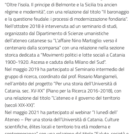
"Oltre l'isola. Il principe di Belmonte e la Sicilia tra ancien
régime e modernità", con una relazione dal titolo "Il baronaggio
e la questione feudale: i processi di modernizzazione fondiaria".
Nell'ottobre 2018 è intervenuta ad un seminario di studi,
organizzato dal Dipartimento di Scienze umanistiche
dell’ateneo catanese su "L'affaire Nino Martoglio: verso il
centenario dalla scomparsa" con una relazione nella sezione
storica dedicata a "Movimenti politici e lotte sociali a Catania
1900-1920. Ascesa e caduta della Milano del Sud".
Nel maggio 2019 ha partecipato al Seminario intermedio del
gruppo di ricerca, coordinato dal prof. Rosario Mangiameli,
nell’ambito del progetto “Per una storia dell’Università di
Catania. sec. XV-XX” (Piano per la Ricerca 2016-2018), con
una relazione dal titolo “L’ateneo e il governo del territorio
(secoli XIX-XX)”.
Nel maggio 2021 ha partecipato al webinar “I lunedì dell’
Ateneo – Per una storia dell’Università di Catania. Culture
scientifiche, élites locali e territorio tra età moderna e
contemporanea” con una relazione dal titolo “Salute, società e