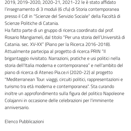
2019, 2019-2020, 2020-21, 2021-22 le è stato affidato
l’insegnamento di 3 moduli (6 cfu) di Storia contemporanea
presso il Cdl in “Scienze del Servizio Sociale” della Facoltà di
Scienze Politiche di Catania.
Ha fatto parte di un gruppo di ricerca coordinato dal prof.
Rosario Mangiameli, dal titolo “Per una storia dell’Università di
Catania. sec. XV-XX” (Piano per la Ricerca 2016-2018).
Attualmente partecipa al progetto di ricerca PRIN “Il
brigantaggio rivisitato. Narrazioni, pratiche e usi politici nella
storia dell'Italia moderna e contemporanea” e nell'ambito del
piano di ricerca di Ateneo Pia.ce.ri (2020-22) al progetto
"Mediterranean Tour: viaggi, circuiti politici, rappresentazioni e
turismo tra età moderna e contemporanea". Sta curando
inoltre un approfondimento sulla figura del politico Napoleone
Colajanni in occasione delle celebrazioni per l'imminente
anniversario.
Elenco Pubblicazioni