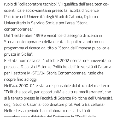
ruolo di “collaboratore tecnico”, VII qualifica dell’area tecnico-
scientifica e socio-sanitaria presso la facoltà di Scienze
Politiche dell’Università degli Studi di Catania, Diploma
Universitario in Servizio Sociale per l’area “Storia
contemporanea”.
Dal 1 settembre 1999 è vincitrice di assegno di ricerca in
Storia contemporanea della durata di quattro anni con un
programma di ricerca dal titolo “Storia dell’impresa pubblica e
privata in Sicilia”.
E’ stata nominata dal 1 ottobre 2002 ricercatore universitario
presso la Facoltà di Scienze Politiche dell’Università di Catania
per il settore M-ST0/04 Storia Contemporanea, ruolo che
ricopre fino ad oggi.
Nell’a.a. 2000-01 è stata responsabile didattica del master in
"Politiche sociali, pari opportunità e culture mediterranee", che
si è tenuto presso la Facoltà di Scienze Politiche dell’Università
degli Studi di Catania (coordinatore prof. Pietro Barcellona).
Nello stesso periodo ha collaborato nell’attività di
organizzazione didattica del Dottorato in "Profili della