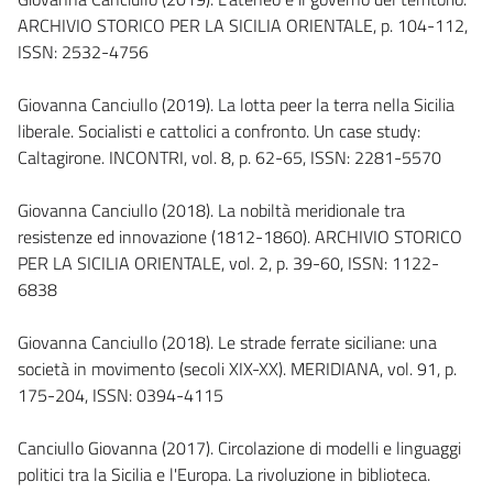
ARCHIVIO STORICO PER LA SICILIA ORIENTALE, p. 104-112,
ISSN: 2532-4756
Giovanna Canciullo (2019). La lotta peer la terra nella Sicilia
liberale. Socialisti e cattolici a confronto. Un case study:
Caltagirone. INCONTRI, vol. 8, p. 62-65, ISSN: 2281-5570
Giovanna Canciullo (2018). La nobiltà meridionale tra
resistenze ed innovazione (1812-1860). ARCHIVIO STORICO
PER LA SICILIA ORIENTALE, vol. 2, p. 39-60, ISSN: 1122-
6838
Giovanna Canciullo (2018). Le strade ferrate siciliane: una
società in movimento (secoli XIX-XX). MERIDIANA, vol. 91, p.
175-204, ISSN: 0394-4115
Canciullo Giovanna (2017). Circolazione di modelli e linguaggi
politici tra la Sicilia e l'Europa. La rivoluzione in biblioteca.