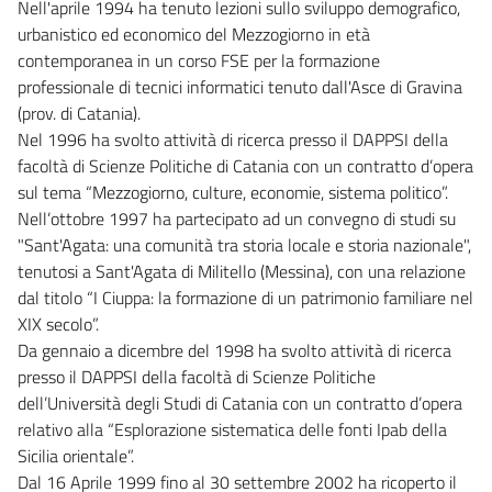
Nell'aprile 1994 ha tenuto lezioni sullo sviluppo demografico,
urbanistico ed economico del Mezzogiorno in età
contemporanea in un corso FSE per la formazione
professionale di tecnici informatici tenuto dall'Asce di Gravina
(prov. di Catania).
Nel 1996 ha svolto attività di ricerca presso il DAPPSI della
facoltà di Scienze Politiche di Catania con un contratto d’opera
sul tema “Mezzogiorno, culture, economie, sistema politico”.
Nell’ottobre 1997 ha partecipato ad un convegno di studi su
"Sant'Agata: una comunità tra storia locale e storia nazionale",
tenutosi a Sant'Agata di Militello (Messina), con una relazione
dal titolo “I Ciuppa: la formazione di un patrimonio familiare nel
XIX secolo”.
Da gennaio a dicembre del 1998 ha svolto attività di ricerca
presso il DAPPSI della facoltà di Scienze Politiche
dell’Università degli Studi di Catania con un contratto d’opera
relativo alla “Esplorazione sistematica delle fonti Ipab della
Sicilia orientale”.
Dal 16 Aprile 1999 fino al 30 settembre 2002 ha ricoperto il