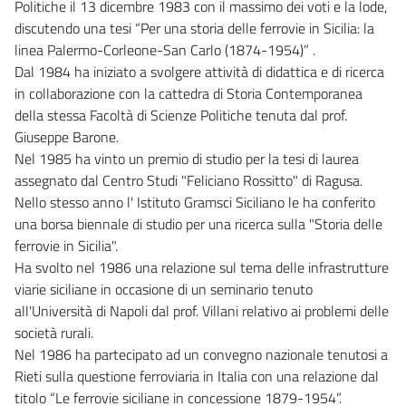
Politiche il 13 dicembre 1983 con il massimo dei voti e la lode,
discutendo una tesi “Per una storia delle ferrovie in Sicilia: la
linea Palermo-Corleone-San Carlo (1874-1954)” .
Dal 1984 ha iniziato a svolgere attività di didattica e di ricerca
in collaborazione con la cattedra di Storia Contemporanea
della stessa Facoltà di Scienze Politiche tenuta dal prof.
Giuseppe Barone.
Nel 1985 ha vinto un premio di studio per la tesi di laurea
assegnato dal Centro Studi "Feliciano Rossitto" di Ragusa.
Nello stesso anno l' Istituto Gramsci Siciliano le ha conferito
una borsa biennale di studio per una ricerca sulla "Storia delle
ferrovie in Sicilia".
Ha svolto nel 1986 una relazione sul tema delle infrastrutture
viarie siciliane in occasione di un seminario tenuto
all'Università di Napoli dal prof. Villani relativo ai problemi delle
società rurali.
Nel 1986 ha partecipato ad un convegno nazionale tenutosi a
Rieti sulla questione ferroviaria in Italia con una relazione dal
titolo “Le ferrovie siciliane in concessione 1879-1954”.