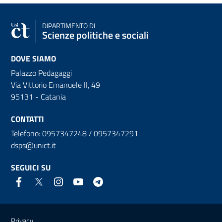
DIPARTIMENTO DI
Scienze politiche e sociali
DOVE SIAMO
Palazzo Pedagaggi
Via Vittorio Emanuele II, 49
95131 - Catania
CONTATTI
Telefono: 0957347248 / 0957347291
dsps@unict.it
SEGUICI SU
Link e informazioni utili
Privacy