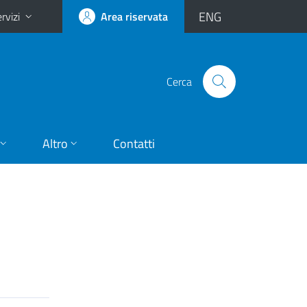
ENG
rvizi
Area riservata
Cerca
Altro
Contatti