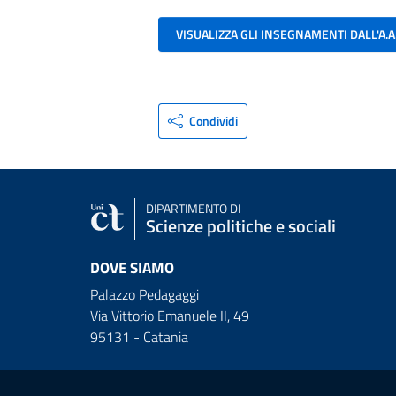
VISUALIZZA GLI INSEGNAMENTI DALL'A.A
Condividi
DIPARTIMENTO DI
Scienze politiche e sociali
DOVE SIAMO
Palazzo Pedagaggi
Via Vittorio Emanuele II, 49
95131 - Catania
Link e informazioni utili