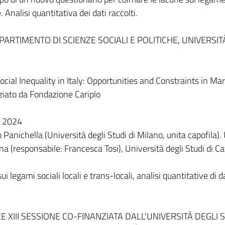
 Analisi quantitativa dei dati raccolti.
DIPARTIMENTO DI SCIENZE SOCIALI E POLITICHE, UNIVERSIT
cial Inequality in Italy: Opportunities and Constraints in Ma
ziato da Fondazione Cariplo
o 2024
Panichella (Università degli Studi di Milano, unita capofila).
gna (responsabile: Francesca Tosi), Università degli Studi di C
sui legami sociali locali e trans-locali, analisi quantitative di d
E XIII SESSIONE CO-FINANZIATA DALL'UNIVERSITÀ DEGLI S