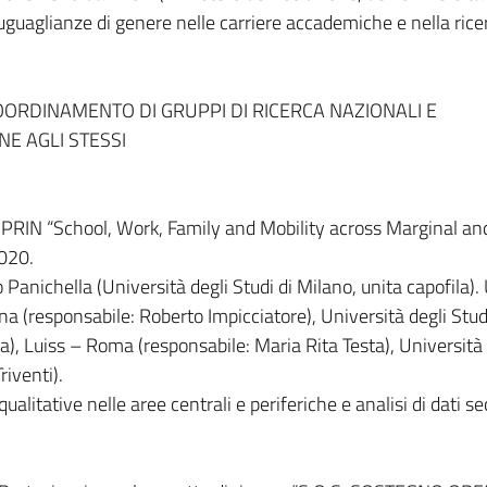
uguaglianze di genere nelle carriere accademiche e nella rice
OORDINAMENTO DI GRUPPI DI RICERCA NAZIONALI E
NE AGLI STESSI
a PRIN “School, Work, Family and Mobility across Marginal an
020.
Panichella (Università degli Studi di Milano, unita capofila).
gna (responsabile: Roberto Impicciatore), Università degli Stud
a), Luiss – Roma (responsabile: Maria Rita Testa), Università 
riventi).
 qualitative nelle aree centrali e periferiche e analisi di dati s