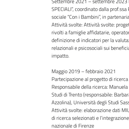
Settembre 2021 – settembre 2023 P
SPECIALI”, coordinato dalla prof.ssa 
sociale “Con i Bambini”, in partenaria
Attività svolte: Attività svolte: proge
rivolti a famiglie affidatarie, operator
definizione di indicatori per la valutaz
relazionali e psicosociali sui benefic
impatto.
Maggio 2019 – febbraio 2021
Partecipazione al progetto di rice
Responsabile della ricerca: Manuela Na
Studi di Trento (responsabile: Barbar
Azzolina), Università degli Studi Sas
Attività svolte: elaborazione dati MIU
di ricerca selezionati e l’integrazione
nazionale di Firenze