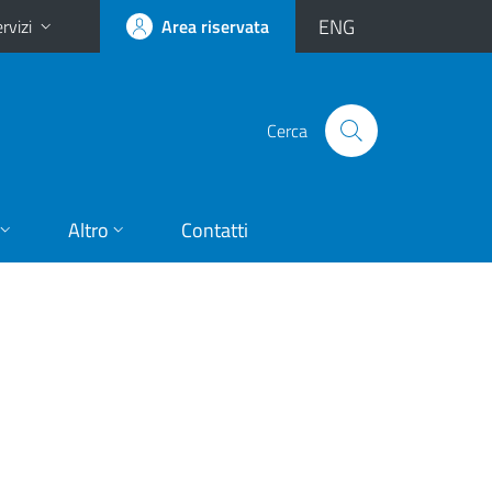
ENG
rvizi
Area riservata
Cerca
Altro
Contatti