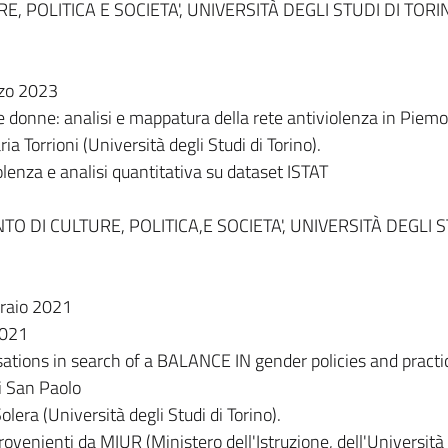
, POLITICA E SOCIETA', UNIVERSITÀ DEGLI STUDI DI TORI
zo 2023
le donne: analisi e mappatura della rete antiviolenza in Piem
a Torrioni (Università degli Studi di Torino).
olenza e analisi quantitativa su dataset ISTAT
O DI CULTURE, POLITICA,E SOCIETA', UNIVERSITÀ DEGLI S
raio 2021
2021
sations in search of a BALANCE IN gender policies and practi
i San Paolo
olera (Università degli Studi di Torino).
 provenienti da MIUR (Ministero dell'Istruzione, dell'Università 