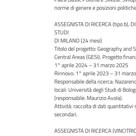
norme di genere e posizioni politiche.
ASSEGNISTA DI RICERCA (tipo b), 
STUDI
DI MILANO (24 mesi)
Titolo del progetto: Geography and So
Central Areas (GESI). Progetto finan
1° aprile 2024 – 31 marzo 2025
Rinnovo: 1° aprile 2023 – 31 marz
Responsabile della ricerca: Nazareno 
locali: Università degli Studi di Bolo
(responsabile: Maurizio Avola).
Attività: raccolta di dati quantitativi 
secondari.
ASSEGNISTA DI RICERCA (VINCITRIC