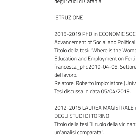
degli Studi di Catania
ISTRUZIONE
2015-2019 PhD in ECONOMIC SOCI
Advancement of Social and Politic
Titolo della tesi: “Where is the Wom
Education and Employment on Fertil
francesca_phd2019-04-05. Settore sc
del lavoro.
Relatore: Roberto Impicciatore (Unive
Tesi discussa in data 05/04/2019.
2012-2015 LAUREA MAGISTRALE in
DEGLI STUDI DI TORINO
Titolo della tesi “Il ruolo della vicina
un'analisi comparata”.