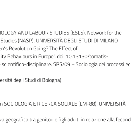
OLOGY AND LABOUR STUDIES (ESLS), Network for the
al Studies (NASP), UNIVERSITÀ DEGLI STUDI DI MILANO
en’s Revolution Going? The Effect of
ity Behaviours in Europe”. doi: 10.13130/tomatis-
ientifico-disciplinare: SPS/09 – Sociologia dei processi e
rsità degli Studi di Bologna).
 SOCIOLOGIA E RICERCA SOCIALE (LM-88), UNIVERSITÀ
nza geografica tra genitori e figli adulti in relazione alla fecond