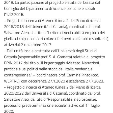
2018. La partecipazione al progetto è stata deliberata dal
Consiglio del Dipartimento di Scienze politiche e sociali
l’1.12.2016.
- Progetto di ricerca di Ateneo (Linea 2 del Piano di ricerca
2016/2018 dell’Università di Catania), coordinato dal prof.
Salvatore Aleo, dal titolo “I criteri di verificabilità empirica dei
giudizi di colpa, con particolare riferimento all’ambito sanitario”,
attivo dal 2 novembre 2017.
- Dell’unità locale costituita dall’Università degli Studi di
Catania (responsabile prof. S. A. Granata) relativa al progetto
PRIN 2017 dal titolo “Il brigantaggio rivisitato. Narrazioni,
pratiche e usi politici nella storia dell’Italia moderna e
contemporanea” – coordinatore prof. Carmine Pinto (cod.
WLPTRL), con decorrenza 27.1.2020 e scadenza 27.7.2023.
- Progetto di ricerca di Ateneo (Linea 2 del Piano di ricerca
2020/2022 dell’Università di Catania), coordinato dal prof.
Salvatore Aleo, dal titolo “Responsabilità, neuroscienze,
processi di predeterminazione sociale”, attivo dal 1° luglio
2020.