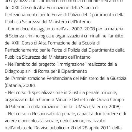
di Organizzazioni criminali ed economia criminale nell’ambito
del XXII Corso di Alta Formazione della Scuola di
Perfezionamento per le Forze di Polizia del Dipartimento della
Pubblica Sicurezza del Ministero dell’Interno.
- Come docente aggiunto nell’a.a. 2007-2008 per la materia
di Scienza criminologica e organizzazioni criminali nell’ambito
del XXIII Corso di Alta Formazione della Scuola di
Perfezionamento per le Forze di Polizia del Dipartimento della
Pubblica Sicurezza del Ministero dell’Interno.
- Nell’ambito del progetto “Immigrazione” realizzato dalla
Didagroup s.r.l. di Roma per il Dipartimento
dell’Amministrazione Penitenziaria del Ministero della Giustizia
(Catania, 2008).
- Nel corso di specializzazione in Giustizia penale minorile,
organizzato dalla Camera Minorile Distrettuale Orazio Campo
di Palermo in collaborazione con la LUMSA (Palermo, 2008).
- Nel corso in Responsabilità penale, capacità di intendere e di
volere e pericolosità sociale, rieducazione, realizzato
nell’ambito dell’Avviso pubblico n. 8 del 28 aprile 2011 della