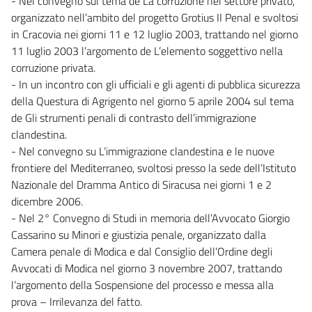
- Nel convegno sul tema de La corruzione nel settore privato,
organizzato nell’ambito del progetto Grotius II Penal e svoltosi
in Cracovia nei giorni 11 e 12 luglio 2003, trattando nel giorno
11 luglio 2003 l’argomento de L’elemento soggettivo nella
corruzione privata.
- In un incontro con gli ufficiali e gli agenti di pubblica sicurezza
della Questura di Agrigento nel giorno 5 aprile 2004 sul tema
de Gli strumenti penali di contrasto dell’immigrazione
clandestina.
- Nel convegno su L’immigrazione clandestina e le nuove
frontiere del Mediterraneo, svoltosi presso la sede dell’Istituto
Nazionale del Dramma Antico di Siracusa nei giorni 1 e 2
dicembre 2006.
- Nel 2° Convegno di Studi in memoria dell’Avvocato Giorgio
Cassarino su Minori e giustizia penale, organizzato dalla
Camera penale di Modica e dal Consiglio dell’Ordine degli
Avvocati di Modica nel giorno 3 novembre 2007, trattando
l’argomento della Sospensione del processo e messa alla
prova – Irrilevanza del fatto.