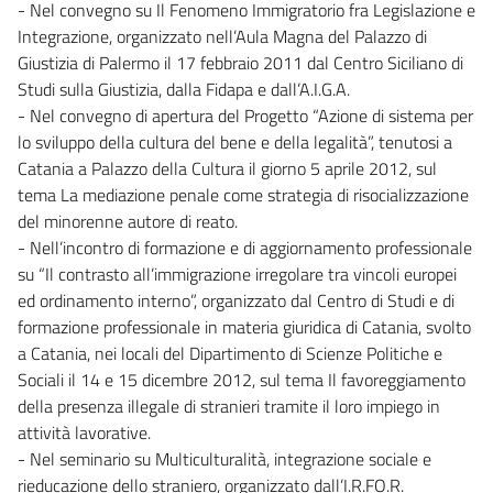
- Nel convegno su Il Fenomeno Immigratorio fra Legislazione e
Integrazione, organizzato nell’Aula Magna del Palazzo di
Giustizia di Palermo il 17 febbraio 2011 dal Centro Siciliano di
Studi sulla Giustizia, dalla Fidapa e dall’A.I.G.A.
- Nel convegno di apertura del Progetto “Azione di sistema per
lo sviluppo della cultura del bene e della legalità”, tenutosi a
Catania a Palazzo della Cultura il giorno 5 aprile 2012, sul
tema La mediazione penale come strategia di risocializzazione
del minorenne autore di reato.
- Nell’incontro di formazione e di aggiornamento professionale
su “Il contrasto all’immigrazione irregolare tra vincoli europei
ed ordinamento interno”, organizzato dal Centro di Studi e di
formazione professionale in materia giuridica di Catania, svolto
a Catania, nei locali del Dipartimento di Scienze Politiche e
Sociali il 14 e 15 dicembre 2012, sul tema Il favoreggiamento
della presenza illegale di stranieri tramite il loro impiego in
attività lavorative.
- Nel seminario su Multiculturalità, integrazione sociale e
rieducazione dello straniero, organizzato dall’I.R.FO.R.