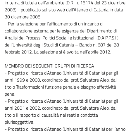
in tema di tutela dell’ambiente (D.R. n. 15174 del 23 dicembre
2008) - pubblicato sul sito web dell’Ateneo di Catania in data
30 dicembre 2008.
- Per la selezione per l’affidamento di un incarico di
collaborazione esterna per le esigenze del Dipartimento di
Analisi dei Processi Politici Sociali e Istituzionali (D.A.P.P.S.I.)
dell’Università degli Studi di Catania – Bando n. 687 del 28
febbraio 2012. La selezione si è svolta nell’aprile 2012.
MEMBRO DEI SEGUENTI GRUPPI DI RICERCA
- Progetto di ricerca d’Ateneo (Università di Catania) per gli
anni 1999 e 2000, coordinato dal prof. Salvatore Aleo, dal
titolo Trasformazioni funzione penale e bisogno effettività
pena.
- Progetto di ricerca d’Ateneo (Università di Catania) per gli
anni 2001 e 2002, coordinato dal prof. Salvatore Aleo, dal
titolo Il rapporto di causalità nei reati a condotta
plurisoggettiva.
- Progetto di ricerca d’Ateneo (Università di Catania) per l’anno