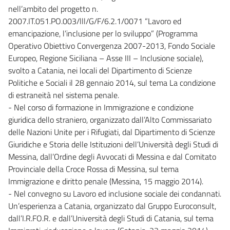
nell’ambito del progetto n.
2007.IT.051.PO.003/lll/G/F/6.2.1/0071 “Lavoro ed
emancipazione, l’inclusione per lo sviluppo” (Programma
Operativo Obiettivo Convergenza 2007-2013, Fondo Sociale
Europeo, Regione Siciliana – Asse III – Inclusione sociale),
svolto a Catania, nei locali del Dipartimento di Scienze
Politiche e Sociali il 28 gennaio 2014, sul tema La condizione
di estraneità nel sistema penale.
- Nel corso di formazione in Immigrazione e condizione
giuridica dello straniero, organizzato dall’Alto Commissariato
delle Nazioni Unite per i Rifugiati, dal Dipartimento di Scienze
Giuridiche e Storia delle Istituzioni dell’Università degli Studi di
Messina, dall’Ordine degli Avvocati di Messina e dal Comitato
Provinciale della Croce Rossa di Messina, sul tema
Immigrazione e diritto penale (Messina, 15 maggio 2014).
- Nel convegno su Lavoro ed inclusione sociale dei condannati.
Un’esperienza a Catania, organizzato dal Gruppo Euroconsult,
dall’I.R.FO.R. e dall’Università degli Studi di Catania, sul tema