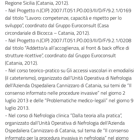
Regione Sicilia (Catania, 2012).
- Nel Progetto n.(CIP) 2007.IT.051.PO.003/II/D/F/9.2.1/0169
dal titolo “Lavoro: competenze, capacità e rispetto per lo
sviluppo”, coordinato dal Gruppo Euroconsult (Casa
circondariale di Bicocca – Catania, 2012).
- Nel Progetto n.(CIP) 2007.IT.051.PO.003/II/D/F/9.2.1/0208
dal titolo “Addetto/a all’accoglienza, al front & back office di
strutture ricettive”, coordinato dal Gruppo Euroconsult
(Catania, 2012).
- Nel corso teorico-pratico su Gli accessi vascolari in emodialisi
(il cateterismo), organizzato dall’Unità Operativa di Nefrologia
dell’Azienda Ospedaliera Cannizzaro di Catania, sui temi de “Il
consenso informato nelle procedure invasive” nel giorno 2
luglio 2013 e delle “Problematiche medico-legali” nel giorno 9
luglio 2013.
- Nel corso di Nefrologia clinica “Dalla teoria alla pratica”,
organizzato dall’Unità Operativa di Nefrologia dell’Azienda
Ospedaliera Cannizzaro di Catania, sul tema de “Il consenso
informato per la procedura invasiva in nefrologia” nel giorno