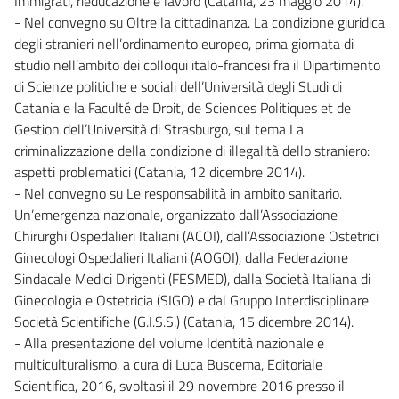
Immigrati, rieducazione e lavoro (Catania, 23 maggio 2014).
- Nel convegno su Oltre la cittadinanza. La condizione giuridica
degli stranieri nell’ordinamento europeo, prima giornata di
studio nell’ambito dei colloqui italo-francesi fra il Dipartimento
di Scienze politiche e sociali dell’Università degli Studi di
Catania e la Faculté de Droit, de Sciences Politiques et de
Gestion dell’Università di Strasburgo, sul tema La
criminalizzazione della condizione di illegalità dello straniero:
aspetti problematici (Catania, 12 dicembre 2014).
- Nel convegno su Le responsabilità in ambito sanitario.
Un’emergenza nazionale, organizzato dall’Associazione
Chirurghi Ospedalieri Italiani (ACOI), dall’Associazione Ostetrici
Ginecologi Ospedalieri Italiani (AOGOI), dalla Federazione
Sindacale Medici Dirigenti (FESMED), dalla Società Italiana di
Ginecologia e Ostetricia (SIGO) e dal Gruppo Interdisciplinare
Società Scientifiche (G.I.S.S.) (Catania, 15 dicembre 2014).
- Alla presentazione del volume Identità nazionale e
multiculturalismo, a cura di Luca Buscema, Editoriale
Scientifica, 2016, svoltasi il 29 novembre 2016 presso il