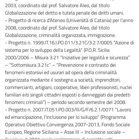
2003, coordinato dal prof. Salvatore Aleo, dal titolo
Globalizzazione del diritto e tutela penale dei diritti umani.
- Progetto di ricerca d’Ateneo (Università di Catania) per l’anno
2008, coordinato dal prof. Salvatore Aleo, dal titolo
Globalizzazione, criminalità organizzata, immigrazione.
- Progetto n. 1999.IT.16.I.PO.011/3.21C/3.2.7/0005 “Azione di
sistema per lo sviluppo della Legalità” (P.O.R. Sicilia
2000/2006 – Misura 3.21 “Iniziative per legalità e sicurezza”
– “Sottomisura 3.21c” – “Prevenzione e contrasto dei
fenomeni estorsivi ed usurari ad opera della criminalità
organizzata mediante il sostegno a società, imprenditori,
commercianti, artigiani, cooperative, liberi professionisti, nuclei
familiari e/o singoli cittadini esposti o danneggiati dai predetti
fenomeni criminali”) – periodo secondo semestre del 2008.
- Progetto n. 2007.IT.051.PO.003/lll/G/F/6.2.1/0071 “Lavoro
ed emancipazione, l’inclusione per lo sviluppo” (Programma
Operativo Obiettivo Convergenza 2007-2013, Fondo Sociale
Europeo, Regione Siciliana – Asse III – Inclusione sociale –