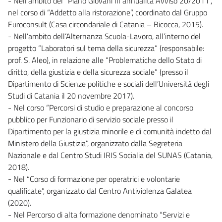
- Nell’ambito del “Piano Giovani III annualità Avviso 20/2011”,
nel corso di “Addetto alla ristorazione”, coordinato dal Gruppo
Euroconsult (Casa circondariale di Catania – Bicocca, 2015).
- Nell’ambito dell’Alternanza Scuola-Lavoro, all’interno del
progetto “Laboratori sul tema della sicurezza” (responsabile:
prof. S. Aleo), in relazione alle “Problematiche dello Stato di
diritto, della giustizia e della sicurezza sociale” (presso il
Dipartimento di Scienze politiche e sociali dell’Università degli
Studi di Catania il 20 novembre 2017).
- Nel corso “Percorsi di studio e preparazione al concorso
pubblico per Funzionario di servizio sociale presso il
Dipartimento per la giustizia minorile e di comunità indetto dal
Ministero della Giustizia”, organizzato dalla Segreteria
Nazionale e dal Centro Studi IRIS Socialia del SUNAS (Catania,
2018).
- Nel “Corso di formazione per operatrici e volontarie
qualificate”, organizzato dal Centro Antiviolenza Galatea
(2020).
- Nel Percorso di alta formazione denominato “Servizi e