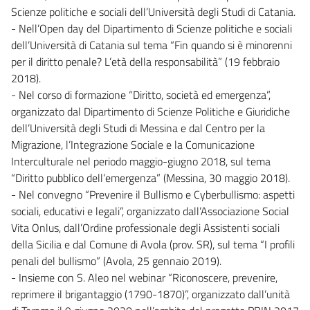
Scienze politiche e sociali dell’Università degli Studi di Catania.
- Nell’Open day del Dipartimento di Scienze politiche e sociali
dell’Università di Catania sul tema “Fin quando si è minorenni
per il diritto penale? L’età della responsabilità” (19 febbraio
2018).
- Nel corso di formazione “Diritto, società ed emergenza”,
organizzato dal Dipartimento di Scienze Politiche e Giuridiche
dell’Università degli Studi di Messina e dal Centro per la
Migrazione, l’Integrazione Sociale e la Comunicazione
Interculturale nel periodo maggio-giugno 2018, sul tema
“Diritto pubblico dell’emergenza” (Messina, 30 maggio 2018).
- Nel convegno “Prevenire il Bullismo e Cyberbullismo: aspetti
sociali, educativi e legali”, organizzato dall’Associazione Social
Vita Onlus, dall’Ordine professionale degli Assistenti sociali
della Sicilia e dal Comune di Avola (prov. SR), sul tema “I profili
penali del bullismo” (Avola, 25 gennaio 2019).
- Insieme con S. Aleo nel webinar “Riconoscere, prevenire,
reprimere il brigantaggio (1790-1870)”, organizzato dall’unità