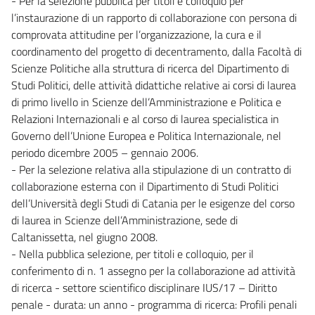
- Per la selezione pubblica per titoli e colloquio per
l’instaurazione di un rapporto di collaborazione con persona di
comprovata attitudine per l’organizzazione, la cura e il
coordinamento del progetto di decentramento, dalla Facoltà di
Scienze Politiche alla struttura di ricerca del Dipartimento di
Studi Politici, delle attività didattiche relative ai corsi di laurea
di primo livello in Scienze dell’Amministrazione e Politica e
Relazioni Internazionali e al corso di laurea specialistica in
Governo dell’Unione Europea e Politica Internazionale, nel
periodo dicembre 2005 – gennaio 2006.
- Per la selezione relativa alla stipulazione di un contratto di
collaborazione esterna con il Dipartimento di Studi Politici
dell’Università degli Studi di Catania per le esigenze del corso
di laurea in Scienze dell’Amministrazione, sede di
Caltanissetta, nel giugno 2008.
- Nella pubblica selezione, per titoli e colloquio, per il
conferimento di n. 1 assegno per la collaborazione ad attività
di ricerca - settore scientifico disciplinare IUS/17 – Diritto
penale - durata: un anno - programma di ricerca: Profili penali