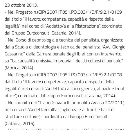
23 ottobre 2013.
- Nel Progetto n.(CIP) 2007.IT.051.PO.003/II/D/F/9.2.1/0169
dal titolo “Il lavoro: competenze, capacità e rispetto della
legalità”, nel corso di “Addetto/a alla Ristorazione”, coordinato
dal Gruppo Euroconsult (Catania, 2014).
- Nel Corso di deontologia e tecnica del penalista, organizzato
dalla Scuola di deontologia e tecnica del penalista “Avv. Giorgio
Cassarino” della Camera penale degli Iblei, con un intervento
su “La causalità omissiva impropria. I delitti colposi di pericolo”
(Modica, 2014).
- Nel Progetto n.(CIP) 2007.IT.051.PO.003/II/D/F/9.2.1/0208
dal titolo “Il lavoro: competenze, capacità e rispetto della
legalità”, nel corso di “Addetto/a all’accoglienza, al back e front
office”, coordinato dal Gruppo Euroconsult (Catania, 2014).
- Nell’ambito del “Piano Giovani III annualità Avviso 20/2011”,
nel corso di “Addetta/o all’accoglienza e al front e back di
strutture ricettive”, coordinato dal Gruppo Euroconsult
(Catania, 2015).