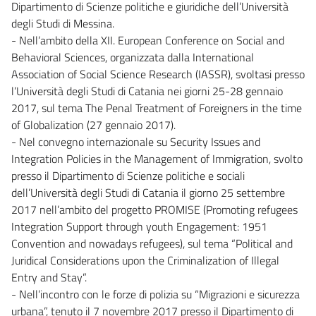
Dipartimento di Scienze politiche e giuridiche dell’Università
degli Studi di Messina.
- Nell’ambito della XII. European Conference on Social and
Behavioral Sciences, organizzata dalla International
Association of Social Science Research (IASSR), svoltasi presso
l’Università degli Studi di Catania nei giorni 25-28 gennaio
2017, sul tema The Penal Treatment of Foreigners in the time
of Globalization (27 gennaio 2017).
- Nel convegno internazionale su Security Issues and
Integration Policies in the Management of Immigration, svolto
presso il Dipartimento di Scienze politiche e sociali
dell’Università degli Studi di Catania il giorno 25 settembre
2017 nell’ambito del progetto PROMISE (Promoting refugees
Integration Support through youth Engagement: 1951
Convention and nowadays refugees), sul tema “Political and
Juridical Considerations upon the Criminalization of Illegal
Entry and Stay”.
- Nell’incontro con le forze di polizia su “Migrazioni e sicurezza
urbana”, tenuto il 7 novembre 2017 presso il Dipartimento di