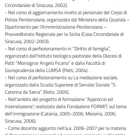
Circondariale di Siracusa, 2002).
- Nel corso di aggiornamento rivolto al personale del Corpo di
Polizia Penitenziaria, organizzato dal Ministero della Giustizia –
Dipartimento per l’Amministrazione Penitenziaria –
Provveditorato Regionale per la Sicilia (Casa Circondariale di
Siracusa, 2002-2003).
- Nel corso di perfezionamento in “Diritto di famiglia”,
organizzato dall’Istituto teologico pastorale della Diocesi di
Patti “Monsignor Angelo Ficarra” e dalla Facoltà di
Giurisprudenza della LUMSA (Patti, 2004).
- Nel corso di perfezionamento su La mediazione sociale,
organizzato dalla Scuola Superiore di Servizio Sociale “S.
Caterina da Siena” (Noto, 2005).
- Nell’ambito del progetto di formazione “Approccio ed
Interrelazione”, realizzato dalla Fondazione FORMIT, sul tema
dell’immigrazione (Catania, 2005-2006; Messina, 2006;
Siracusa, 2006).
- Come docente aggiunto nell’a.a. 2006-2007 per la materia