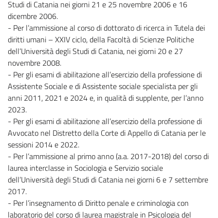
Studi di Catania nei giorni 21 e 25 novembre 2006 e 16
dicembre 2006.
- Per l’ammissione al corso di dottorato di ricerca in Tutela dei
diritti umani – XXIV ciclo, della Facoltà di Scienze Politiche
dell’Università degli Studi di Catania, nei giorni 20 e 27
novembre 2008.
- Per gli esami di abilitazione all’esercizio della professione di
Assistente Sociale e di Assistente sociale specialista per gli
anni 2011, 2021 e 2024 e, in qualità di supplente, per l’anno
2023.
- Per gli esami di abilitazione all’esercizio della professione di
Avvocato nel Distretto della Corte di Appello di Catania per le
sessioni 2014 e 2022.
- Per l’ammissione al primo anno (a.a. 2017-2018) del corso di
laurea interclasse in Sociologia e Servizio sociale
dell’Università degli Studi di Catania nei giorni 6 e 7 settembre
2017.
- Per l’insegnamento di Diritto penale e criminologia con
laboratorio del corso di laurea magistrale in Psicologia del