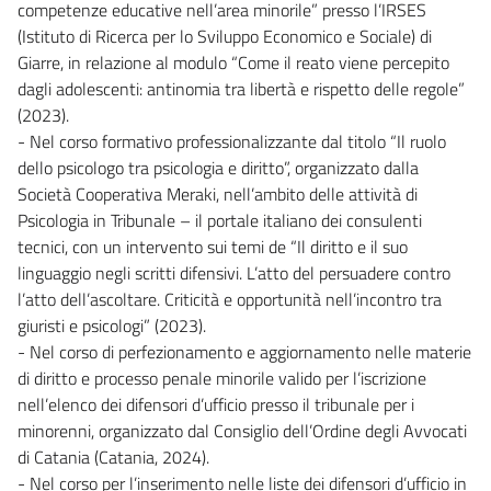
competenze educative nell’area minorile” presso l’IRSES
(Istituto di Ricerca per lo Sviluppo Economico e Sociale) di
Giarre, in relazione al modulo “Come il reato viene percepito
dagli adolescenti: antinomia tra libertà e rispetto delle regole”
(2023).
- Nel corso formativo professionalizzante dal titolo “Il ruolo
dello psicologo tra psicologia e diritto”, organizzato dalla
Società Cooperativa Meraki, nell’ambito delle attività di
Psicologia in Tribunale – il portale italiano dei consulenti
tecnici, con un intervento sui temi de “Il diritto e il suo
linguaggio negli scritti difensivi. L’atto del persuadere contro
l’atto dell’ascoltare. Criticità e opportunità nell’incontro tra
giuristi e psicologi” (2023).
- Nel corso di perfezionamento e aggiornamento nelle materie
di diritto e processo penale minorile valido per l’iscrizione
nell’elenco dei difensori d’ufficio presso il tribunale per i
minorenni, organizzato dal Consiglio dell’Ordine degli Avvocati
di Catania (Catania, 2024).
- Nel corso per l’inserimento nelle liste dei difensori d’ufficio in