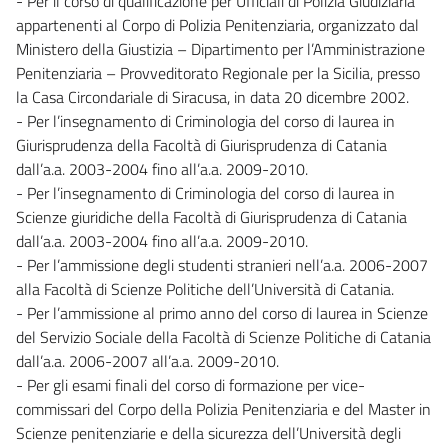
- Per il corso di qualificazione per Ufficiali di Polizia Giudiziaria
appartenenti al Corpo di Polizia Penitenziaria, organizzato dal
Ministero della Giustizia – Dipartimento per l’Amministrazione
Penitenziaria – Provveditorato Regionale per la Sicilia, presso
la Casa Circondariale di Siracusa, in data 20 dicembre 2002.
- Per l’insegnamento di Criminologia del corso di laurea in
Giurisprudenza della Facoltà di Giurisprudenza di Catania
dall’a.a. 2003-2004 fino all’a.a. 2009-2010.
- Per l’insegnamento di Criminologia del corso di laurea in
Scienze giuridiche della Facoltà di Giurisprudenza di Catania
dall’a.a. 2003-2004 fino all’a.a. 2009-2010.
- Per l’ammissione degli studenti stranieri nell’a.a. 2006-2007
alla Facoltà di Scienze Politiche dell’Università di Catania.
- Per l’ammissione al primo anno del corso di laurea in Scienze
del Servizio Sociale della Facoltà di Scienze Politiche di Catania
dall’a.a. 2006-2007 all’a.a. 2009-2010.
- Per gli esami finali del corso di formazione per vice-
commissari del Corpo della Polizia Penitenziaria e del Master in
Scienze penitenziarie e della sicurezza dell’Università degli