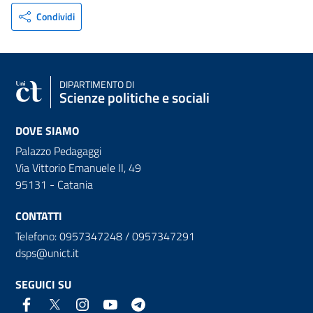
Condividi
DIPARTIMENTO DI
Scienze politiche e sociali
DOVE SIAMO
Palazzo Pedagaggi
Via Vittorio Emanuele II, 49
95131 - Catania
CONTATTI
Telefono: 0957347248 / 0957347291
dsps@unict.it
SEGUICI SU