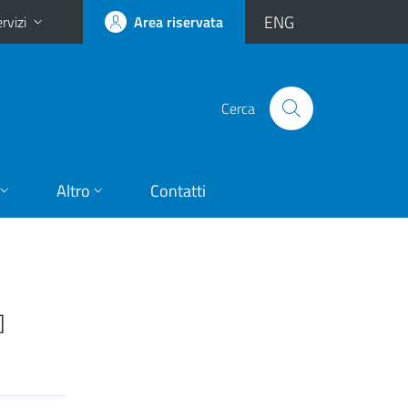
ENG
rvizi
Area riservata
Cerca
Altro
Contatti
]