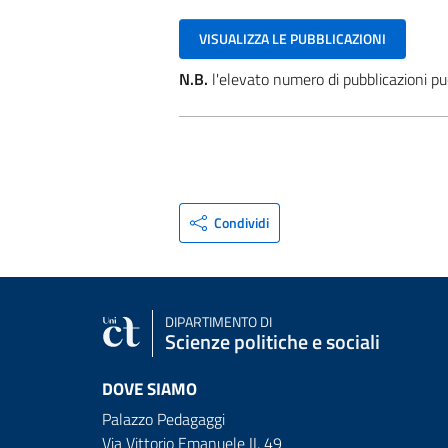
VISUALIZZA LE PUBBLICAZIONI
N.B.
l'elevato numero di pubblicazioni pu
Condividi
DIPARTIMENTO DI
Scienze politiche e sociali
DOVE SIAMO
Palazzo Pedagaggi
Via Vittorio Emanuele II, 49