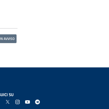
UN AVVISO
UICI SU