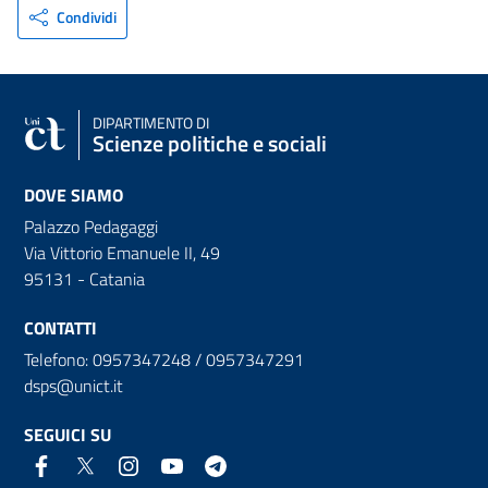
Condividi
DIPARTIMENTO DI
Scienze politiche e sociali
DOVE SIAMO
Palazzo Pedagaggi
Via Vittorio Emanuele II, 49
95131 - Catania
CONTATTI
Telefono: 0957347248 / 0957347291
dsps@unict.it
SEGUICI SU