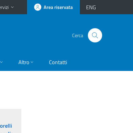
ENG
rvizi
Area riservata
Cerca
Altro
Contatti
orelli