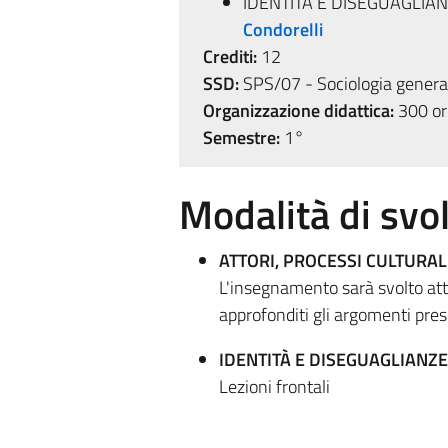
IDENTITÀ E DISEGUAGLIAN
Condorelli
Crediti:
12
SSD:
SPS/07 - Sociologia genera
Organizzazione didattica:
300 ore
Semestre:
1°
Modalità di sv
ATTORI, PROCESSI CULTURALI
L'insegnamento sarà svolto attr
approfonditi gli argomenti pre
IDENTITÀ E DISEGUAGLIANZE
Lezioni frontali