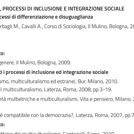
, PROCESSI DI INCLUSIONE E INTEGRAZIONE SOCIALE
cessi di differenziazione e disuguaglianza
bagli M., Cavalli A., Corso di Sociologia, Il Mulino, Bologna, 
o:
genere, Il Mulino, Bologna, 2009.
i i processi di inclusione ed integrazione sociale
ismo, multiculturalismo ed estranei, Bur, Milano, 2010.
 il multiculturalismo, Laterza, Roma, 2008, pp.3-19.
età multietniche e multiculturalismi, Vita e pensiero, Milano,
m è compatibile con la democrazia?, Laterza, Roma, 2007, pp
o:
ittime del multiculturalismo, Cantagalli, Siena, 2010.