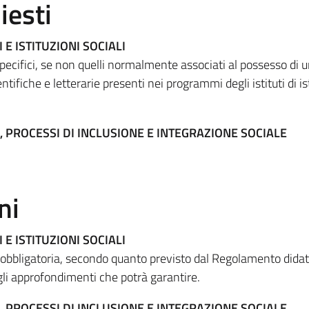
iesti
 E ISTITUZIONI SOCIALI
specifici, se non quelli normalmente associati al possesso di
tifiche e letterarie presenti nei programmi degli istituti di i
, PROCESSI DI INCLUSIONE E INTEGRAZIONE SOCIALE
ni
 E ISTITUZIONI SOCIALI
 obbligatoria, secondo quanto previsto dal Regolamento didat
gli approfondimenti che potrà garantire.
, PROCESSI DI INCLUSIONE E INTEGRAZIONE SOCIALE