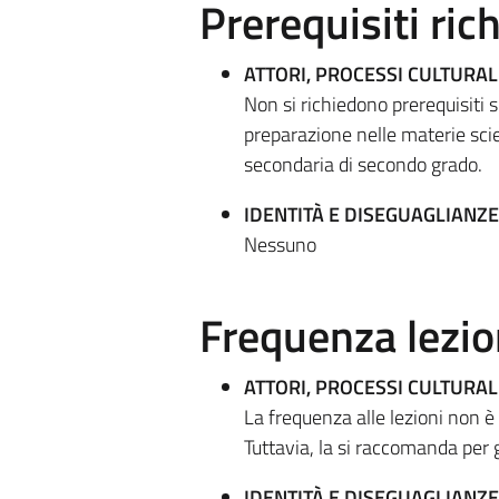
Prerequisiti rich
ATTORI, PROCESSI CULTURALI
Non si richiedono prerequisiti 
preparazione nelle materie scien
secondaria di secondo grado.
IDENTITÀ E DISEGUAGLIANZE
Nessuno
Frequenza lezio
ATTORI, PROCESSI CULTURALI
La frequenza alle lezioni non è
Tuttavia, la si raccomanda per 
IDENTITÀ E DISEGUAGLIANZE