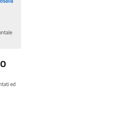
osalia
ontale
to
ntati ed