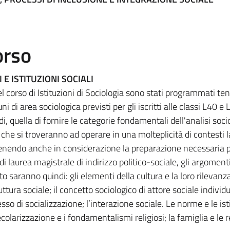
orso
 E ISTITUZIONI SOCIALI
l corso di Istituzioni di Sociologia sono stati programmati t
di area sociologica previsti per gli iscritti alle classi L40 e 
, quella di fornire le categorie fondamentali dell'analisi soci
i che si troveranno ad operare in una molteplicità di contesti l
 Tenendo anche in considerazione la preparazione necessaria 
di laurea magistrale di indirizzo politico-sociale, gli argomenti
aranno quindi: gli elementi della cultura e la loro rilevanz
ruttura sociale; il concetto sociologico di attore sociale individ
esso di socializzazione; l’interazione sociale. Le norme e le isti
larizzazione e i fondamentalismi religiosi; la famiglia e le re