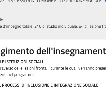
ZE, PROCESSI DI INCLUSIONE E INTEGRAZIONE SOCIALE:
R
le
 d'impegno totale, 216 di studio individuale, 84 di lezione fr
olgimento dell'insegnamen
 E ISTITUZIONI SOCIALI
averso delle lezioni frontali, durante le quali verranno prese
senti nel programma.
, PROCESSI DI INCLUSIONE E INTEGRAZIONE SOCIALE