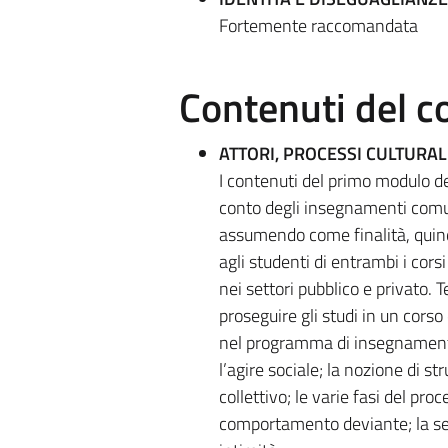
Fortemente raccomandata
Contenuti del c
ATTORI, PROCESSI CULTURALI
I contenuti del primo modulo de
conto degli insegnamenti comuni 
assumendo come finalità, quindi
agli studenti di entrambi i cors
nei settori pubblico e privato.
proseguire gli studi in un corso 
nel programma di insegnamento s
l’agire sociale; la nozione di st
collettivo; le varie fasi del proc
comportamento deviante; la seco