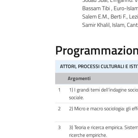
Bassam Tibi , Euro-Islam
Salem E.M., Berti F., Lez
Samir Khalil, Islam, Cant
Programmazione
ATTORI, PROCESSI CULTURALI E ISTI
Argomenti
1
1) I grandi temi dell’indagine sociol
sociale.
2
2) Micro e macro sociologia: gli eff
3
3) Teoria e ricerca empirica. Sistem
ricerche empiriche.