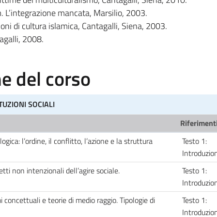
. L’integrazione mancata, Marsilio, 2003.
ioni di cultura islamica, Cantagalli, Siena, 2003.
agalli, 2008.
 del corso
TUZIONI SOCIALI
Riferimenti
ogica: l’ordine, il conflitto, l’azione e la struttura
Testo 1:
Introduzi
etti non intenzionali dell’agire sociale.
Testo 1:
Introduzi
i concettuali e teorie di medio raggio. Tipologie di
Testo 1:
Introduzi