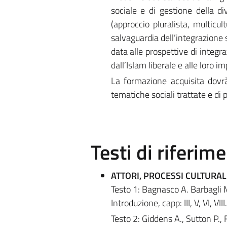
sociale e di gestione della di
(approccio pluralista, multicult
salvaguardia dell’integrazione 
data alle prospettive di integr
dall’Islam liberale e alle loro im
La formazione acquisita dovrà 
tematiche sociali trattate e di 
Testi di riferim
ATTORI, PROCESSI CULTURALI
Testo 1: Bagnasco A. Barbagli M.
Introduzione, capp: III, V, VI, VIII.
Testo 2: Giddens A., Sutton P., 