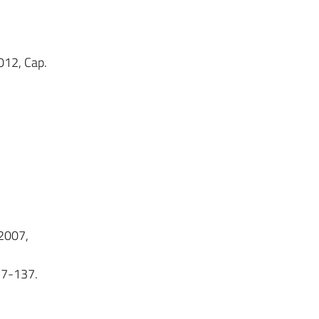
2012, Cap.
 2007,
.77-137.