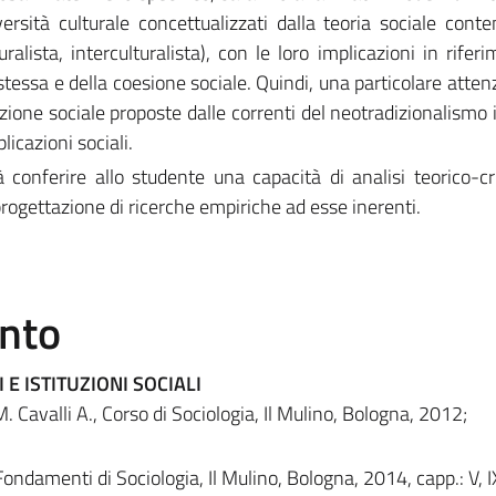
versità culturale concettualizzati dalla teoria sociale con
uralista, interculturalista), con le loro implicazioni in rifer
stessa e della coesione sociale. Quindi, una particolare atten
azione sociale proposte dalle correnti del neotradizionalismo 
plicazioni sociali.
conferire allo studente una capacità di analisi teorico-cri
progettazione di ricerche empiriche ad esse inerenti.
ento
 E ISTITUZIONI SOCIALI
 Cavalli A., Corso di Sociologia, Il Mulino, Bologna, 2012;
Fondamenti di Sociologia, Il Mulino, Bologna, 2014, capp.: V, I