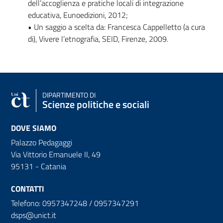
dell’accoglienza e pratiche locali di integrazione
educativa, Eunoedizioni, 2012;
• Un saggio a scelta da: Francesca Cappelletto (a cura
di), Vivere l’etnografia, SEID, Firenze, 2009.
DIPARTIMENTO DI
Scienze politiche e sociali
DOVE SIAMO
Palazzo Pedagaggi
Via Vittorio Emanuele II, 49
95131 - Catania
CONTATTI
Telefono: 0957347248 / 0957347291
dsps@unict.it