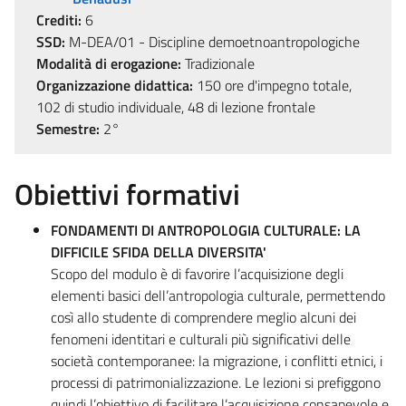
Crediti:
6
SSD:
M-DEA/01 - Discipline demoetnoantropologiche
Modalità di erogazione:
Tradizionale
Organizzazione didattica:
150 ore d'impegno totale,
102 di studio individuale, 48 di lezione frontale
Semestre:
2°
Obiettivi formativi
FONDAMENTI DI ANTROPOLOGIA CULTURALE: LA
DIFFICILE SFIDA DELLA DIVERSITA'
Scopo del modulo è di favorire l’acquisizione degli
elementi basici dell’antropologia culturale, permettendo
così allo studente di comprendere meglio alcuni dei
fenomeni identitari e culturali più significativi delle
società contemporanee: la migrazione, i conflitti etnici, i
processi di patrimonializzazione. Le lezioni si prefiggono
quindi l’obiettivo di facilitare l’acquisizione consapevole e