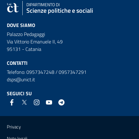
DIPARTIMENTO DI
Scienze politiche e sociali
DOVE SIAMO
Palazzo Pedagaggi
Via Vittorio Emanuele II, 49
95131 - Catania
CONTATTI
Telefono: 0957347248 / 0957347291
dsps@unict.it
SEGUICI SU
Link e informazioni utili
Privacy
Note legali