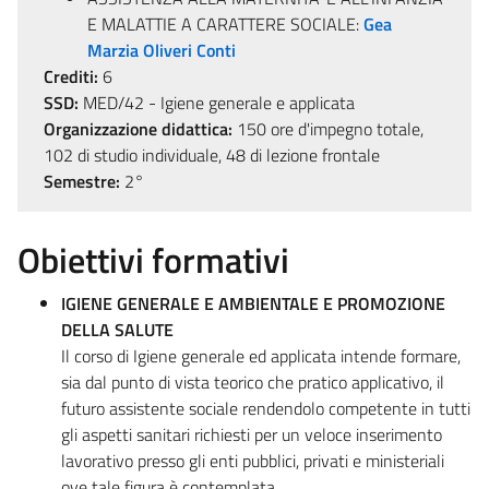
E MALATTIE A CARATTERE SOCIALE:
Gea
Marzia Oliveri Conti
Crediti:
6
SSD:
MED/42 - Igiene generale e applicata
Organizzazione didattica:
150 ore d'impegno totale,
102 di studio individuale, 48 di lezione frontale
Semestre:
2°
Obiettivi formativi
IGIENE GENERALE E AMBIENTALE E PROMOZIONE
DELLA SALUTE
Il corso di Igiene generale ed applicata intende formare,
sia dal punto di vista teorico che pratico applicativo, il
futuro assistente sociale rendendolo competente in tutti
gli aspetti sanitari richiesti per un veloce inserimento
lavorativo presso gli enti pubblici, privati e ministeriali
ove tale figura è contemplata.