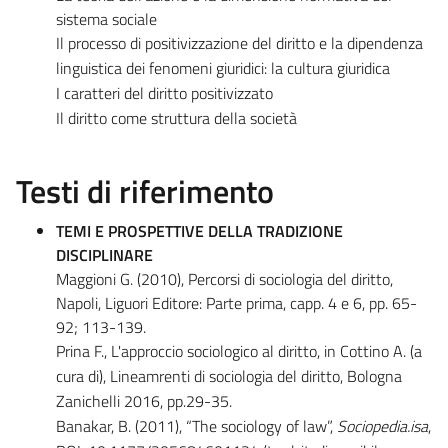
sistema sociale
I
l processo di positivizzazione del diritto e la dipendenza
linguistica dei fenomeni giuridici: la cultura giuridica
I caratteri del diritto positivizzato
Il diritto come struttura della società
Testi di riferimento
TEMI E PROSPETTIVE DELLA TRADIZIONE
DISCIPLINARE
Maggioni G. (2010), Percorsi di sociologia del diritto,
Napoli, Liguori Editore: Parte prima, capp. 4 e 6, pp. 65-
92; 113-139.
Prina F., L'approccio sociologico al diritto, in Cottino A. (a
cura di), Lineamrenti di sociologia del diritto, Bologna
Zanichelli 2016, pp.29-35.
Banakar, B. (2011), “The sociology of law”,
Sociopedia.isa
,