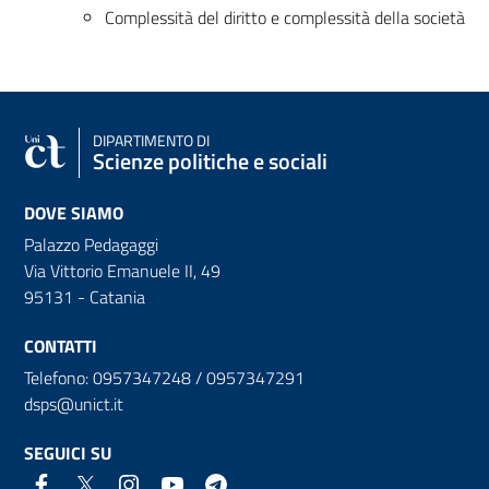
Complessità del diritto e complessità della società
DIPARTIMENTO DI
Scienze politiche e sociali
DOVE SIAMO
Palazzo Pedagaggi
Via Vittorio Emanuele II, 49
95131 - Catania
CONTATTI
Telefono: 0957347248 / 0957347291
dsps@unict.it
SEGUICI SU