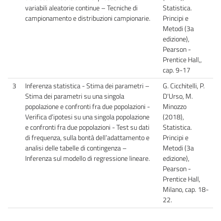
variabili aleatorie continue – Tecniche di
Statistica.
campionamento e distribuzioni campionarie.
Principi e
Metodi (3a
edizione),
Pearson -
Prentice Hall,,
cap. 9-17
3
Inferenza statistica - Stima dei parametri –
G. Cicchitelli, P.
Stima dei parametri su una singola
D'Urso, M.
popolazione e confronti fra due popolazioni -
Minozzo
Verifica d’ipotesi su una singola popolazione
(2018),
e confronti fra due popolazioni - Test su dati
Statistica.
di frequenza, sulla bontà dell’adattamento e
Principi e
analisi delle tabelle di contingenza –
Metodi (3a
Inferenza sul modello di regressione lineare.
edizione),
Pearson -
Prentice Hall,
Milano, cap. 18-
22.