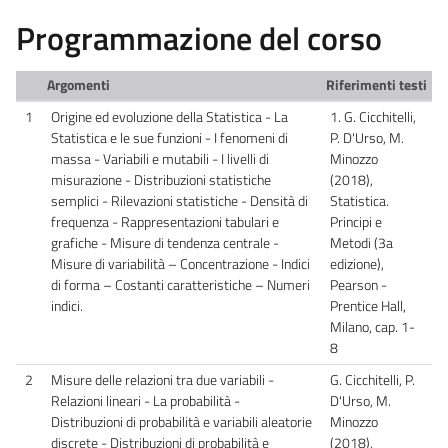
Programmazione del corso
Argomenti
Riferimenti testi
1
Origine ed evoluzione della Statistica - La
1. G. Cicchitelli,
Statistica e le sue funzioni - I fenomeni di
P. D'Urso, M.
massa - Variabili e mutabili - I livelli di
Minozzo
misurazione - Distribuzioni statistiche
(2018),
semplici - Rilevazioni statistiche - Densità di
Statistica.
frequenza - Rappresentazioni tabulari e
Principi e
grafiche - Misure di tendenza centrale -
Metodi (3a
Misure di variabilità – Concentrazione - Indici
edizione),
di forma – Costanti caratteristiche – Numeri
Pearson -
indici.
Prentice Hall,
Milano, cap. 1-
8
2
Misure delle relazioni tra due variabili -
G. Cicchitelli, P.
Relazioni lineari - La probabilità -
D'Urso, M.
Distribuzioni di probabilità e variabili aleatorie
Minozzo
discrete - Distribuzioni di probabilità e
(2018),