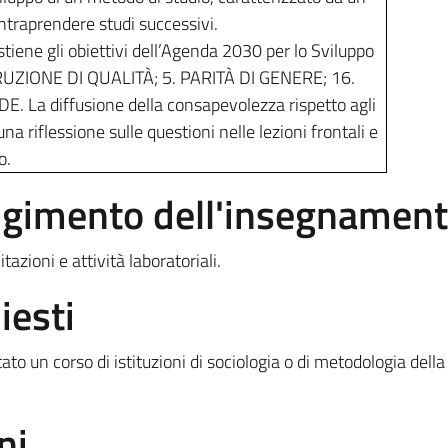
intraprendere studi successivi.
iene gli obiettivi dell’Agenda 2030 per lo Sviluppo
ISTRUZIONE DI QUALITÀ; 5. PARITÀ DI GENERE; 16.
. La diffusione della consapevolezza rispetto agli
na riflessione sulle questioni nelle lezioni frontali e
o.
olgimento dell'insegnamen
itazioni e attività laboratoriali.
iesti
to un corso di istituzioni di sociologia o di metodologia della
ni