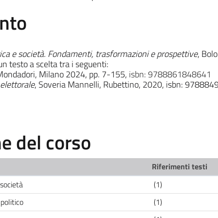
ento
tica e società. Fondamenti, trasformazioni e prospettive
, Bolo
o a scelta tra i seguenti:
Mondadori, Milano 2024, pp. 7-155,
isbn: 9788861848641
-elettorale
, Soveria Mannelli, Rubettino, 2020, isbn: 97888
 del corso
Riferimenti testi
 società
(1)
politico
(1)