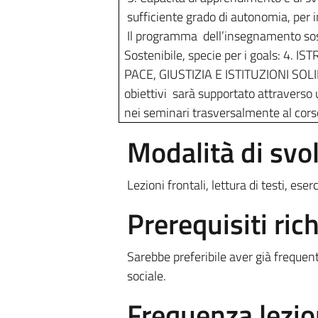
sufficiente grado di autonomia, per 
Il programma dell’insegnamento sost
Sostenibile, specie per i goals: 4. 
PACE, GIUSTIZIA E ISTITUZIONI SOLIDE
obiettivi sarà supportato attraverso u
nei seminari trasversalmente al cors
Modalità di sv
Lezioni frontali, lettura di testi, eserc
Prerequisiti rich
Sarebbe preferibile aver già frequenta
sociale.
Frequenza lezio