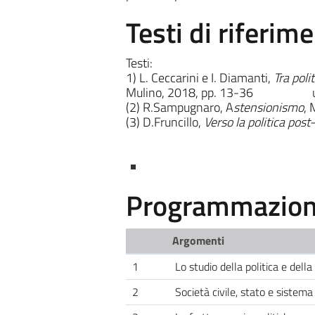
Testi di riferim
Testi:
1) L. Ceccarini e I. Diamanti,
Tra poli
Mulino, 2018, pp. 13-36 un test
(2) R.Sampugnaro, A
stensionismo
, 
(3) D.Fruncillo,
Verso la politica post
Programmazione
Argomenti
1
Lo studio della politica e della
2
Società civile, stato e sistema 