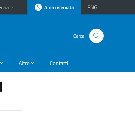
ENG
rvizi
Area riservata
Cerca
Altro
Contatti
I