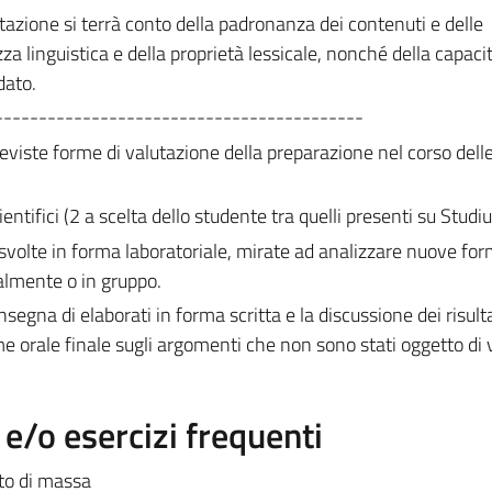
tazione si terrà conto della padronanza dei contenuti e delle
a linguistica e della proprietà lessicale, nonché della capaci
dato.
------------------------------------------
eviste forme di valutazione della preparazione nel corso delle
scientifici (2 a scelta dello studente tra quelli presenti su Studi
 svolte in forma laboratoriale, mirate ad analizzare nuove for
almente o in gruppo.
egna di elaborati in forma scritta e la discussione dei risult
e orale finale sugli argomenti che non sono stati oggetto di v
/o esercizi frequenti
ito di massa