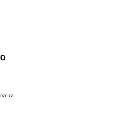
to
 ricerca