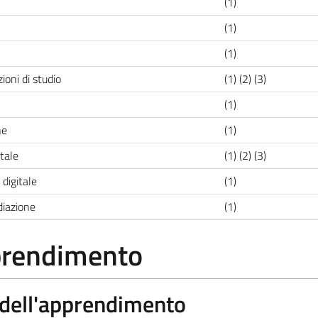
(1)
(1)
(1)
ioni di studio
(1) (2) (3)
(1)
ne
(1)
tale
(1) (2) (3)
 digitale
(1)
iazione
(1)
pprendimento
a dell'apprendimento