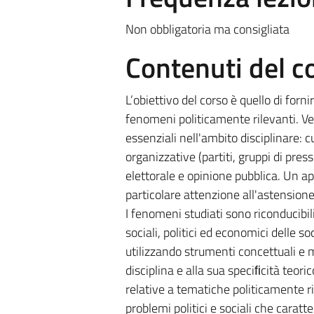
Non obbligatoria ma consigliata
Contenuti del c
L’obiettivo del corso è quello di for
fenomeni politicamente rilevanti. Ver
essenziali nell'ambito disciplinare: c
organizzative (partiti, gruppi di pre
elettorale e opinione pubblica. Un 
particolare attenzione all'astensione
I fenomeni studiati sono riconducibil
sociali, politici ed economici delle s
utilizzando strumenti concettuali e m
disciplina e alla sua speciﬁcità teor
relative a tematiche politicamente ri
problemi politici e sociali che carat