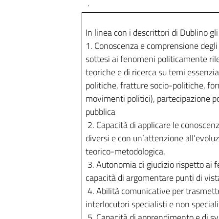
.
In linea con i descrittori di Dublino gl
1. Conoscenza e comprensione degli
sottesi ai fenomeni politicamente ril
teoriche e di ricerca su temi essenzial
politiche, fratture socio-politiche, fo
movimenti politici), partecipazione p
pubblica
2. Capacità di applicare le conoscen
diversi e con un’attenzione all’evoluzi
teorico-metodologica.
3. Autonomia di giudizio rispetto ai
capacità di argomentare punti di vist
4. Abilità comunicative per trasmette
interlocutori specialisti e non speciali
5. Capacità di apprendimento e di sv