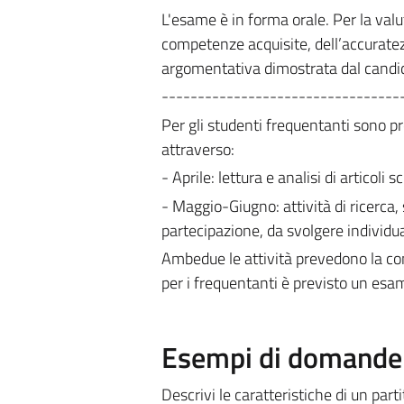
L'esame è in forma orale. Per la valu
competenze acquisite, dell’accuratezz
argomentativa dimostrata dal candi
---------------------------------
Per gli studenti frequentanti sono pr
attraverso:
- Aprile: lettura e analisi di articoli 
- Maggio-Giugno: attività di ricerca,
partecipazione, da svolgere individu
Ambedue le attività prevedono la cons
per i frequentanti è previsto un esam
Esempi di domande e
Descrivi le caratteristiche di un part