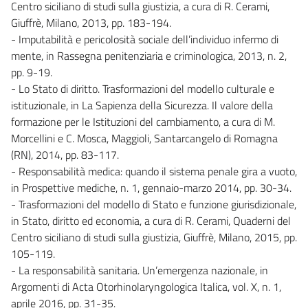
Centro siciliano di studi sulla giustizia, a cura di R. Cerami,
Giuffrè, Milano, 2013, pp. 183-194.
- Imputabilità e pericolosità sociale dell’individuo infermo di
mente, in Rassegna penitenziaria e criminologica, 2013, n. 2,
pp. 9-19.
- Lo Stato di diritto. Trasformazioni del modello culturale e
istituzionale, in La Sapienza della Sicurezza. Il valore della
formazione per le Istituzioni del cambiamento, a cura di M.
Morcellini e C. Mosca, Maggioli, Santarcangelo di Romagna
(RN), 2014, pp. 83-117.
- Responsabilità medica: quando il sistema penale gira a vuoto,
in Prospettive mediche, n. 1, gennaio-marzo 2014, pp. 30-34.
- Trasformazioni del modello di Stato e funzione giurisdizionale,
in Stato, diritto ed economia, a cura di R. Cerami, Quaderni del
Centro siciliano di studi sulla giustizia, Giuffrè, Milano, 2015, pp.
105-119.
- La responsabilità sanitaria. Un’emergenza nazionale, in
Argomenti di Acta Otorhinolaryngologica Italica, vol. X, n. 1,
aprile 2016, pp. 31-35.