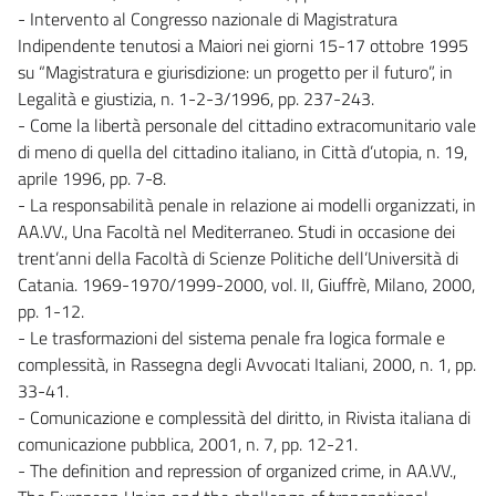
- Intervento al Congresso nazionale di Magistratura
Indipendente tenutosi a Maiori nei giorni 15-17 ottobre 1995
su “Magistratura e giurisdizione: un progetto per il futuro”, in
Legalità e giustizia, n. 1-2-3/1996, pp. 237-243.
- Come la libertà personale del cittadino extracomunitario vale
di meno di quella del cittadino italiano, in Città d’utopia, n. 19,
aprile 1996, pp. 7-8.
- La responsabilità penale in relazione ai modelli organizzati, in
AA.VV., Una Facoltà nel Mediterraneo. Studi in occasione dei
trent’anni della Facoltà di Scienze Politiche dell’Università di
Catania. 1969-1970/1999-2000, vol. II, Giuffrè, Milano, 2000,
pp. 1-12.
- Le trasformazioni del sistema penale fra logica formale e
complessità, in Rassegna degli Avvocati Italiani, 2000, n. 1, pp.
33-41.
- Comunicazione e complessità del diritto, in Rivista italiana di
comunicazione pubblica, 2001, n. 7, pp. 12-21.
- The definition and repression of organized crime, in AA.VV.,