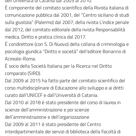
dell’Università di Catania dal 2003 al 2010.
È componente del comitato scientifico della Rivista italiana di
comunicazione pubblica dal 2001, del “Centro siciliano di studi
sulla giustizia” (Palermo) dal 2007, della rivista L’indice penale
dal 2012, del comitato editoriale della rivista Responsabilità
medica. Diritto e pratica clinica dal 2017.
È condirettore (con S. Di Nuovo) della collana di criminologia e
psicologia giuridica “Diritto e società” dell’editore Bonanno di
Acireale-Roma.
È socio della Società Italiana per la Ricerca nel Diritto
comparato (SIRD).
Dal 2009 al 2015 ha fatto parte del comitato scientifico del
corso multidisciplinare di Educazione allo sviluppo e ai diritti
curato dall’UNICEF e dall’Università di Catania.
Dal 2010 al 2018 è stato presidente del corso di laurea in
scienze dell’amministrazione e poi scienze
dell’amministrazione e dell’organizzazione
Dal 2009 al 2011 è stato presidente del Centro
interdipartimentale dei servizi di biblioteca della Facoltà di