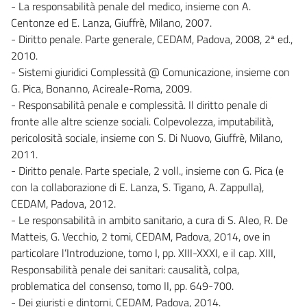
- La responsabilità penale del medico, insieme con A.
Centonze ed E. Lanza, Giuffrè, Milano, 2007.
- Diritto penale. Parte generale, CEDAM, Padova, 2008, 2ª ed.,
2010.
- Sistemi giuridici Complessità @ Comunicazione, insieme con
G. Pica, Bonanno, Acireale-Roma, 2009.
- Responsabilità penale e complessità. Il diritto penale di
fronte alle altre scienze sociali. Colpevolezza, imputabilità,
pericolosità sociale, insieme con S. Di Nuovo, Giuffrè, Milano,
2011.
- Diritto penale. Parte speciale, 2 voll., insieme con G. Pica (e
con la collaborazione di E. Lanza, S. Tigano, A. Zappulla),
CEDAM, Padova, 2012.
- Le responsabilità in ambito sanitario, a cura di S. Aleo, R. De
Matteis, G. Vecchio, 2 tomi, CEDAM, Padova, 2014, ove in
particolare l’Introduzione, tomo I, pp. XIII-XXXI, e il cap. XIII,
Responsabilità penale dei sanitari: causalità, colpa,
problematica del consenso, tomo II, pp. 649-700.
- Dei giuristi e dintorni, CEDAM, Padova, 2014.