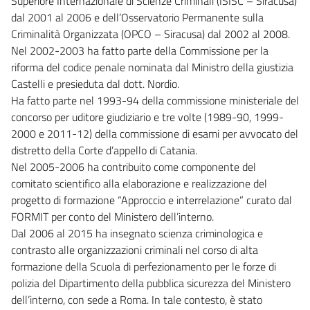
Superiore Internazionale di Scienze Criminali (ISISC – Siracusa)
dal 2001 al 2006 e dell’Osservatorio Permanente sulla
Criminalità Organizzata (OPCO – Siracusa) dal 2002 al 2008.
Nel 2002-2003 ha fatto parte della Commissione per la
riforma del codice penale nominata dal Ministro della giustizia
Castelli e presieduta dal dott. Nordio.
Ha fatto parte nel 1993-94 della commissione ministeriale del
concorso per uditore giudiziario e tre volte (1989-90, 1999-
2000 e 2011-12) della commissione di esami per avvocato del
distretto della Corte d’appello di Catania.
Nel 2005-2006 ha contribuito come componente del
comitato scientifico alla elaborazione e realizzazione del
progetto di formazione “Approccio e interrelazione” curato dal
FORMIT per conto del Ministero dell’interno.
Dal 2006 al 2015 ha insegnato scienza criminologica e
contrasto alle organizzazioni criminali nel corso di alta
formazione della Scuola di perfezionamento per le forze di
polizia del Dipartimento della pubblica sicurezza del Ministero
dell’interno, con sede a Roma. In tale contesto, è stato