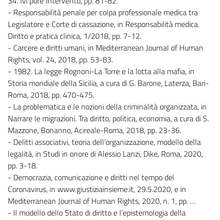
34. Ivi pure Intervento, pp. 81-82.
- Responsabilità penale per colpa professionale medica tra
Legislatore e Corte di cassazione, in Responsabilità medica.
Diritto e pratica clinica, 1/2018, pp. 7-12.
- Carcere e diritti umani, in Mediterranean Journal of Human
Rights, vol. 24, 2018, pp. 53-83.
- 1982. La legge Rognoni-La Torre e la lotta alla mafia, in
Storia mondiale della Sicilia, a cura di G. Barone, Laterza, Bari-
Roma, 2018, pp. 470-475.
- La problematica e le nozioni della criminalità organizzata, in
Narrare le migrazioni. Tra diritto, politica, economia, a cura di S.
Mazzone, Bonanno, Acireale-Roma, 2018, pp. 23-36.
- Delitti associativi, teoria dell’organizzazione, modello della
legalità, in Studi in onore di Alessio Lanzi, Dike, Roma, 2020,
pp. 3-18.
- Democrazia, comunicazione e diritti nel tempo del
Coronavirus, in www.giustiziainsieme.it, 29.5.2020, e in
Mediterranean Journal of Human Rights, 2020, n. 1, pp. …
- Il modello dello Stato di diritto e l’epistemologia della