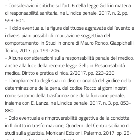
- Considerazioni critiche sull’art. 6 della legge Gelli in materia
di responsabilità sanitaria, ne L’indice penale, 2017, n. 2, pp.
593-601.
- Il dolo eventuale, le figure delittuose aggravate dall’evento e
i diversi piani possibili di imputazione soggettiva del
comportamento, in Studi in onore di Mauro Ronco, Giappichelli,
Torino, 2017, pp. 199-206.
- Alcune considerazioni sulla responsabilità penale del medico,
anche alla luce della recente legge Gelli, in Responsabilità
medica. Diritto e pratica clinica, 2/2017, pp. 223-230.
- L’ampliamento degli spazi di discrezionalità del giudice nella
determinazione della pena, dal codice Rocco ai giorni nostri,
come sintomo della trasformazione della funzione penale,
insieme con E. Lanza, ne L’indice penale, 2017, n. 3, pp. 853-
880.
- Dolo eventuale e rimproverabilità oggettiva della condotta,
in Il diritto in trasformazione, Quaderni del Centro siciliano di
studi sulla giustizia, Mohicani Edizioni, Palermo, 2017, pp. 25-