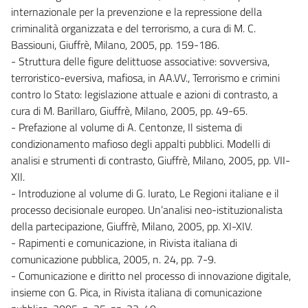
internazionale per la prevenzione e la repressione della
criminalità organizzata e del terrorismo, a cura di M. C.
Bassiouni, Giuffrè, Milano, 2005, pp. 159-186.
- Struttura delle figure delittuose associative: sovversiva,
terroristico-eversiva, mafiosa, in AA.VV., Terrorismo e crimini
contro lo Stato: legislazione attuale e azioni di contrasto, a
cura di M. Barillaro, Giuffrè, Milano, 2005, pp. 49-65.
- Prefazione al volume di A. Centonze, Il sistema di
condizionamento mafioso degli appalti pubblici. Modelli di
analisi e strumenti di contrasto, Giuffrè, Milano, 2005, pp. VII-
XII.
- Introduzione al volume di G. Iurato, Le Regioni italiane e il
processo decisionale europeo. Un’analisi neo-istituzionalista
della partecipazione, Giuffrè, Milano, 2005, pp. XI-XIV.
- Rapimenti e comunicazione, in Rivista italiana di
comunicazione pubblica, 2005, n. 24, pp. 7-9.
- Comunicazione e diritto nel processo di innovazione digitale,
insieme con G. Pica, in Rivista italiana di comunicazione