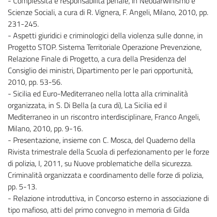
- Complessità e responsabilità penale, in Neodarwinismo e
Scienze Sociali, a cura di R. Vignera, F. Angeli, Milano, 2010, pp.
231-245.
- Aspetti giuridici e criminologici della violenza sulle donne, in
Progetto STOP. Sistema Territoriale Operazione Prevenzione,
Relazione Finale di Progetto, a cura della Presidenza del
Consiglio dei ministri, Dipartimento per le pari opportunità,
2010, pp. 53-56.
- Sicilia ed Euro-Mediterraneo nella lotta alla criminalità
organizzata, in S. Di Bella (a cura di), La Sicilia ed il
Mediterraneo in un riscontro interdisciplinare, Franco Angeli,
Milano, 2010, pp. 9-16.
- Presentazione, insieme con C. Mosca, del Quaderno della
Rivista trimestrale della Scuola di perfezionamento per le forze
di polizia, I, 2011, su Nuove problematiche della sicurezza.
Criminalità organizzata e coordinamento delle forze di polizia,
pp. 5-13.
- Relazione introduttiva, in Concorso esterno in associazione di
tipo mafioso, atti del primo convegno in memoria di Gilda