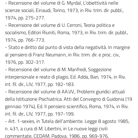
- Recensione del volume di G. Myrdal, L’obiettività nelle
scienze sociali, Einaudi, Torino, 1973, in Riv. trim. dir. pubbl.,
1974, pp. 275-277.
- Recensione del volume di U. Cerroni, Teoria politica e
socialismo, Editori Riuniti, Roma, 1973, in Riv. trim. dir. pubbl.,
1974, pp. 766-773.
- Stato e diritto dal punto di vista della negatività. In margine
al pensiero di Franz Neumann, in Riv. trim. dir. e proc. civ.,
1976, pp. 302-317.
- Recensione del volume di M. Manfredi, Soggezione
interpersonale e reato di plagio, Ed. Adda, Bari, 1974, in Riv.
int. fil. dir., LIV, 1977, pp. 182-183.
- Recensione del volume di AA.VV., Problemi giuridici attuali
della Istituzione Psichiatrica. Atti del Convegno di Guidonia (19
gennaio 1974), Ed. Il pensiero scientifico, Roma, 1974, in Riv.
int. fil. dir., LIV, 1977, pp. 197-199.
- Art. 1-sexies, in Tutela dell’ambiente. Legge 8 agosto 1985,
n. 431, a cura di M. Libertini, in Le nuove leggi civili
commentate, CEDAM, Padova, 1986, pp. 969-976.