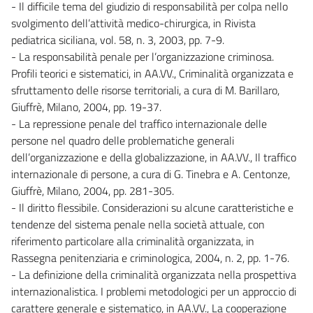
- Il difficile tema del giudizio di responsabilità per colpa nello
svolgimento dell’attività medico-chirurgica, in Rivista
pediatrica siciliana, vol. 58, n. 3, 2003, pp. 7-9.
- La responsabilità penale per l’organizzazione criminosa.
Profili teorici e sistematici, in AA.VV., Criminalità organizzata e
sfruttamento delle risorse territoriali, a cura di M. Barillaro,
Giuffrè, Milano, 2004, pp. 19-37.
- La repressione penale del traffico internazionale delle
persone nel quadro delle problematiche generali
dell’organizzazione e della globalizzazione, in AA.VV., Il traffico
internazionale di persone, a cura di G. Tinebra e A. Centonze,
Giuffrè, Milano, 2004, pp. 281-305.
- Il diritto flessibile. Considerazioni su alcune caratteristiche e
tendenze del sistema penale nella società attuale, con
riferimento particolare alla criminalità organizzata, in
Rassegna penitenziaria e criminologica, 2004, n. 2, pp. 1-76.
- La definizione della criminalità organizzata nella prospettiva
internazionalistica. I problemi metodologici per un approccio di
carattere generale e sistematico, in AA.VV., La cooperazione