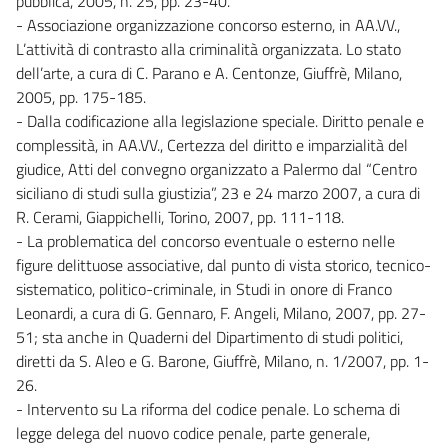
pubblica, 2005, n. 25, pp. 23-40.
- Associazione organizzazione concorso esterno, in AA.VV.,
L’attività di contrasto alla criminalità organizzata. Lo stato
dell’arte, a cura di C. Parano e A. Centonze, Giuffrè, Milano,
2005, pp. 175-185.
- Dalla codificazione alla legislazione speciale. Diritto penale e
complessità, in AA.VV., Certezza del diritto e imparzialità del
giudice, Atti del convegno organizzato a Palermo dal “Centro
siciliano di studi sulla giustizia”, 23 e 24 marzo 2007, a cura di
R. Cerami, Giappichelli, Torino, 2007, pp. 111-118.
- La problematica del concorso eventuale o esterno nelle
figure delittuose associative, dal punto di vista storico, tecnico-
sistematico, politico-criminale, in Studi in onore di Franco
Leonardi, a cura di G. Gennaro, F. Angeli, Milano, 2007, pp. 27-
51; sta anche in Quaderni del Dipartimento di studi politici,
diretti da S. Aleo e G. Barone, Giuffrè, Milano, n. 1/2007, pp. 1-
26.
- Intervento su La riforma del codice penale. Lo schema di
legge delega del nuovo codice penale, parte generale,