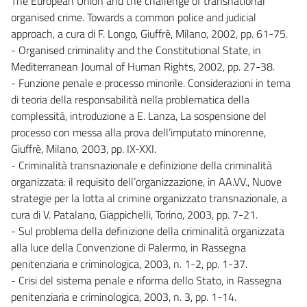
The European Union and the challenge of transnational
organised crime. Towards a common police and judicial
approach, a cura di F. Longo, Giuffrè, Milano, 2002, pp. 61-75.
- Organised criminality and the Constitutional State, in
Mediterranean Journal of Human Rights, 2002, pp. 27-38.
- Funzione penale e processo minorile. Considerazioni in tema
di teoria della responsabilità nella problematica della
complessità, introduzione a E. Lanza, La sospensione del
processo con messa alla prova dell’imputato minorenne,
Giuffrè, Milano, 2003, pp. IX-XXI.
- Criminalità transnazionale e definizione della criminalità
organizzata: il requisito dell’organizzazione, in AA.VV., Nuove
strategie per la lotta al crimine organizzato transnazionale, a
cura di V. Patalano, Giappichelli, Torino, 2003, pp. 7-21.
- Sul problema della definizione della criminalità organizzata
alla luce della Convenzione di Palermo, in Rassegna
penitenziaria e criminologica, 2003, n. 1-2, pp. 1-37.
- Crisi del sistema penale e riforma dello Stato, in Rassegna
penitenziaria e criminologica, 2003, n. 3, pp. 1-14.