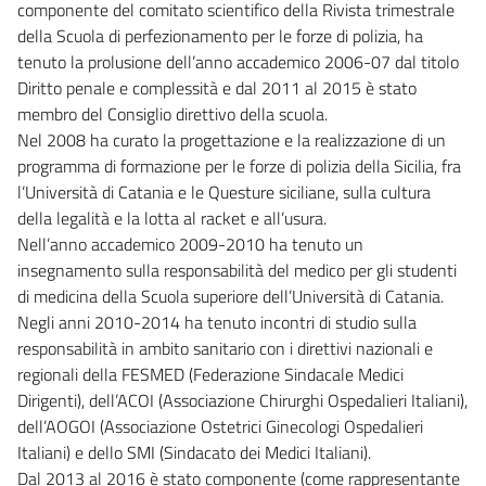
componente del comitato scientifico della Rivista trimestrale
della Scuola di perfezionamento per le forze di polizia, ha
tenuto la prolusione dell’anno accademico 2006-07 dal titolo
Diritto penale e complessità e dal 2011 al 2015 è stato
membro del Consiglio direttivo della scuola.
Nel 2008 ha curato la progettazione e la realizzazione di un
programma di formazione per le forze di polizia della Sicilia, fra
l’Università di Catania e le Questure siciliane, sulla cultura
della legalità e la lotta al racket e all’usura.
Nell’anno accademico 2009-2010 ha tenuto un
insegnamento sulla responsabilità del medico per gli studenti
di medicina della Scuola superiore dell’Università di Catania.
Negli anni 2010-2014 ha tenuto incontri di studio sulla
responsabilità in ambito sanitario con i direttivi nazionali e
regionali della FESMED (Federazione Sindacale Medici
Dirigenti), dell’ACOI (Associazione Chirurghi Ospedalieri Italiani),
dell’AOGOI (Associazione Ostetrici Ginecologi Ospedalieri
Italiani) e dello SMI (Sindacato dei Medici Italiani).
Dal 2013 al 2016 è stato componente (come rappresentante