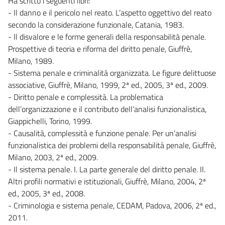
Ha scritto i seguenti libri:
- Il danno e il pericolo nel reato. L’aspetto oggettivo del reato
secondo la considerazione funzionale, Catania, 1983.
- Il disvalore e le forme generali della responsabilità penale.
Prospettive di teoria e riforma del diritto penale, Giuffrè,
Milano, 1989.
- Sistema penale e criminalità organizzata. Le figure delittuose
associative, Giuffrè, Milano, 1999, 2ª ed., 2005, 3ª ed., 2009.
- Diritto penale e complessità. La problematica
dell’organizzazione e il contributo dell’analisi funzionalistica,
Giappichelli, Torino, 1999.
- Causalità, complessità e funzione penale. Per un’analisi
funzionalistica dei problemi della responsabilità penale, Giuffrè,
Milano, 2003, 2ª ed., 2009.
- Il sistema penale. I. La parte generale del diritto penale. II.
Altri profili normativi e istituzionali, Giuffrè, Milano, 2004, 2ª
ed., 2005, 3ª ed., 2008.
- Criminologia e sistema penale, CEDAM, Padova, 2006, 2ª ed.,
2011.