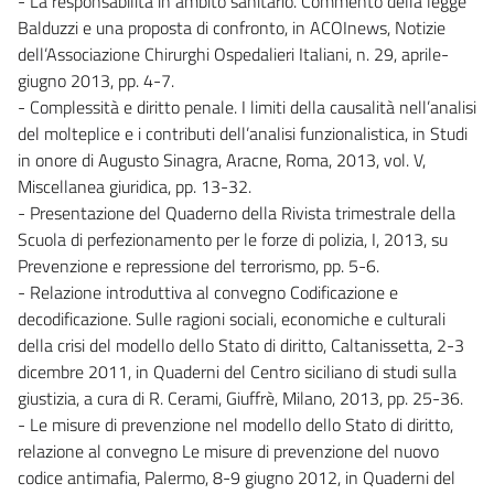
- La responsabilità in ambito sanitario. Commento della legge
Balduzzi e una proposta di confronto, in ACOInews, Notizie
dell’Associazione Chirurghi Ospedalieri Italiani, n. 29, aprile-
giugno 2013, pp. 4-7.
- Complessità e diritto penale. I limiti della causalità nell’analisi
del molteplice e i contributi dell’analisi funzionalistica, in Studi
in onore di Augusto Sinagra, Aracne, Roma, 2013, vol. V,
Miscellanea giuridica, pp. 13-32.
- Presentazione del Quaderno della Rivista trimestrale della
Scuola di perfezionamento per le forze di polizia, I, 2013, su
Prevenzione e repressione del terrorismo, pp. 5-6.
- Relazione introduttiva al convegno Codificazione e
decodificazione. Sulle ragioni sociali, economiche e culturali
della crisi del modello dello Stato di diritto, Caltanissetta, 2-3
dicembre 2011, in Quaderni del Centro siciliano di studi sulla
giustizia, a cura di R. Cerami, Giuffrè, Milano, 2013, pp. 25-36.
- Le misure di prevenzione nel modello dello Stato di diritto,
relazione al convegno Le misure di prevenzione del nuovo
codice antimafia, Palermo, 8-9 giugno 2012, in Quaderni del