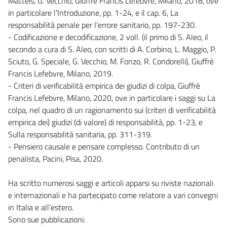
Matteis, G. Vecchio, Giuffrè Francis Lefebvre, Milano, 2018, ove
in particolare l’Introduzione, pp. 1-24, e il cap. 6, La
responsabilità penale per l’errore sanitario, pp. 197-230.
- Codificazione e decodificazione, 2 voll. (il primo di S. Aleo, il
secondo a cura di S. Aleo, con scritti di A. Corbino, L. Maggio, P.
Sciuto, G. Speciale, G. Vecchio, M. Fonzo, R. Condorelli), Giuffrè
Francis Lefebvre, Milano, 2019.
- Criteri di verificabilità empirica dei giudizi di colpa, Giuffrè
Francis Lefebvre, Milano, 2020, ove in particolare i saggi su La
colpa, nel quadro di un ragionamento sui (criteri di verificabilità
empirica dei) giudizi (di valore) di responsabilità, pp. 1-23, e
Sulla responsabilità sanitaria, pp. 311-319.
- Pensiero causale e pensare complesso. Contributo di un
penalista, Pacini, Pisa, 2020.
Ha scritto numerosi saggi e articoli apparsi su riviste nazionali
e internazionali e ha partecipato come relatore a vari convegni
in Italia e all’estero.
Sono sue pubblicazioni: