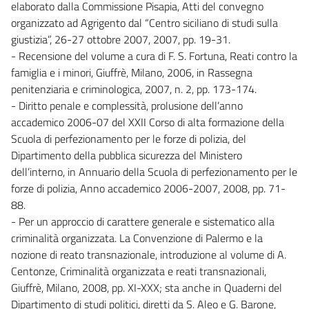
elaborato dalla Commissione Pisapia, Atti del convegno
organizzato ad Agrigento dal “Centro siciliano di studi sulla
giustizia”, 26-27 ottobre 2007, 2007, pp. 19-31.
- Recensione del volume a cura di F. S. Fortuna, Reati contro la
famiglia e i minori, Giuffrè, Milano, 2006, in Rassegna
penitenziaria e criminologica, 2007, n. 2, pp. 173-174.
- Diritto penale e complessità, prolusione dell’anno
accademico 2006-07 del XXII Corso di alta formazione della
Scuola di perfezionamento per le forze di polizia, del
Dipartimento della pubblica sicurezza del Ministero
dell’interno, in Annuario della Scuola di perfezionamento per le
forze di polizia, Anno accademico 2006-2007, 2008, pp. 71-
88.
- Per un approccio di carattere generale e sistematico alla
criminalità organizzata. La Convenzione di Palermo e la
nozione di reato transnazionale, introduzione al volume di A.
Centonze, Criminalità organizzata e reati transnazionali,
Giuffrè, Milano, 2008, pp. XI-XXX; sta anche in Quaderni del
Dipartimento di studi politici, diretti da S. Aleo e G. Barone,