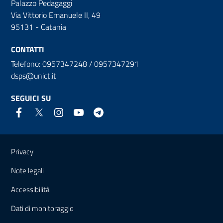
Palazzo Pedagaggi
Via Vittorio Emanuele II, 49
95131 - Catania
CONTATTI
Telefono: 0957347248 / 0957347291
dsps@unict.it
SEGUICI SU
Link e informazioni utili
Privacy
Note legali
Accessibilità
Dati di monitoraggio