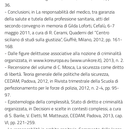
36.
- Conclusioni, in La responsabilità del medico, tra garanzia
della salute e tutela della professione sanitaria, atti del
secondo convegno in memoria di Gilda Loforti, Cefalù, 6-7
maggio 2011, a cura di R. Cerami, Quaderni del “Centro
siciliano di studi sulla giustizia”, Giuffrè, Milano, 2012, pp. 161-
168.
- Dalle figure delittuose associative alla nozione di criminalità
organizzata, in www.koreuropa.eu (www.unikore.it), 2013, n. 2.
- Recensione del volume di C. Mosca, La sicurezza come diritto
di libertà. Teoria generale delle politiche della sicurezza,
CEDAM, Padova, 2012, in Rivista trimestrale della Scuola di
perfezionamento per le forze di polizia, 2012, n. 2-4, pp. 95-
97.
- Epistemologia della complessità, Stato di diritto e criminalità
organizzata, in Decisioni e scelte in contesti complessi, a cura
di S. Barile, V. Eletti, M. Matteuzzi, CEDAM, Padova, 2013, cap.
VI, pp. 221-259.