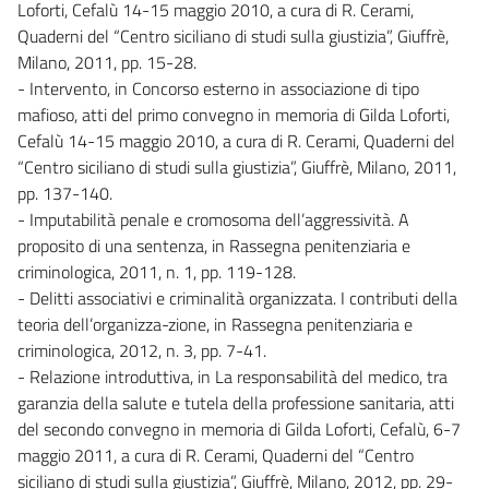
Loforti, Cefalù 14-15 maggio 2010, a cura di R. Cerami,
Quaderni del “Centro siciliano di studi sulla giustizia”, Giuffrè,
Milano, 2011, pp. 15-28.
- Intervento, in Concorso esterno in associazione di tipo
mafioso, atti del primo convegno in memoria di Gilda Loforti,
Cefalù 14-15 maggio 2010, a cura di R. Cerami, Quaderni del
“Centro siciliano di studi sulla giustizia”, Giuffrè, Milano, 2011,
pp. 137-140.
- Imputabilità penale e cromosoma dell’aggressività. A
proposito di una sentenza, in Rassegna penitenziaria e
criminologica, 2011, n. 1, pp. 119-128.
- Delitti associativi e criminalità organizzata. I contributi della
teoria dell’organizza-zione, in Rassegna penitenziaria e
criminologica, 2012, n. 3, pp. 7-41.
- Relazione introduttiva, in La responsabilità del medico, tra
garanzia della salute e tutela della professione sanitaria, atti
del secondo convegno in memoria di Gilda Loforti, Cefalù, 6-7
maggio 2011, a cura di R. Cerami, Quaderni del “Centro
siciliano di studi sulla giustizia”, Giuffrè, Milano, 2012, pp. 29-