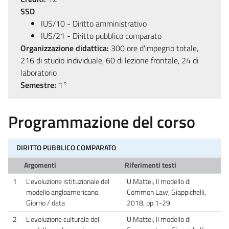
SSD
IUS/10 - Diritto amministrativo
IUS/21 - Diritto pubblico comparato
Organizzazione didattica:
300 ore d'impegno totale,
216 di studio individuale, 60 di lezione frontale, 24 di
laboratorio
Semestre:
1°
Programmazione del corso
DIRITTO PUBBLICO COMPARATO
Argomenti
Riferimenti testi
1
L’evoluzione istituzionale del
U.Mattei, Il modello di
modello angloamericano.
Common Law, Giappichelli,
Giorno / data
2018, pp.1-29
2
L’evoluzione culturale del
U.Mattei, Il modello di