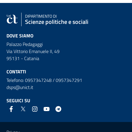
DIPARTIMENTO DI
Scienze politiche e sociali
DOVE SIAMO
Palazzo Pedagaggi
Via Vittorio Emanuele II, 49
95131 - Catania
CONTATTI
Telefono: 0957347248 / 0957347291
dsps@unict.it
SEGUICI SU
Link e informazioni utili