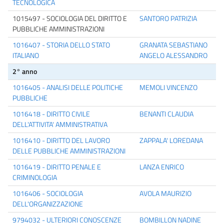
TECNOLOGICA
1015497 - SOCIOLOGIA DEL DIRITTO E
SANTORO PATRIZIA
PUBBLICHE AMMINISTRAZIONI
1016407 - STORIA DELLO STATO
GRANATA SEBASTIANO
ITALIANO
ANGELO ALESSANDRO
2° anno
1016405 - ANALISI DELLE POLITICHE
MEMOLI VINCENZO
PUBBLICHE
1016418 - DIRITTO CIVILE
BENANTI CLAUDIA
DELL'ATTIVITA' AMMINISTRATIVA
1016410 - DIRITTO DEL LAVORO
ZAPPALA' LOREDANA
DELLE PUBBLICHE AMMINISTRAZIONI
1016419 - DIRITTO PENALE E
LANZA ENRICO
CRIMINOLOGIA
1016406 - SOCIOLOGIA
AVOLA MAURIZIO
DELL'ORGANIZZAZIONE
9794032 - ULTERIORI CONOSCENZE
BOMBILLON NADINE