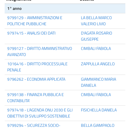
1° anno
9799129 - AMMINISTRAZIONI E
LA BELLA MARCO
POLITICHE PUBBLICHE
VALERIO LIVIO
9797415 - ANALISI DEI DATI
D'AGATA ROSARIO
GIUSEPPE
9799127 - DIRITTO AMMINISTRATIVO
CIMBALI FABIOLA
AVANZATO
1016416 - DIRITTO PROCESSUALE
ZAPPULLA ANGELO
PENALE
9796262 - ECONOMIA APPLICATA
GIAMMANCO MARIA
DANIELA
9799138 - FINANZA PUBBLICA E
CIMBALI FABIOLA
CONTABILITA'
9797418 - L'AGENDA ONU 2030 E GLI
FISICHELLA DANIELA
OBIETTIVI DI SVILUPPO SOSTENIBILE
9799294 - SICUREZZA SOCIO-
BELLA GIAMPAOLO