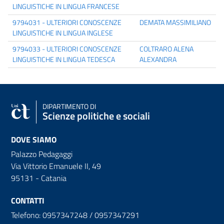
LINGUISTICHE IN LINGUA FRANCESE
9794031 - ULTERIORI CONOSCENZE
DEMATA MASSIMILIANO
LINGUISTICHE IN LINGUA INGLESE
9794033 - ULTERIORI CONOSCENZE
COLTRARO ALENA
LINGUISTICHE IN LINGUA TEDESCA
ALEXANDRA
DIPARTIMENTO DI
Scienze politiche e sociali
DOVE SIAMO
Palazzo Pedagaggi
Via Vittorio Emanuele II, 49
95131 - Catania
CONTATTI
Telefono: 0957347248 / 0957347291