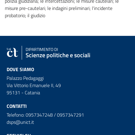
polizia giudiziaria; le intercettazioni; le misure cautelari; le
misure pre-cautelari; le indagini preliminari; l'incidente
probatorio; il giudizio
DIPARTIMENTO DI
Scienze politiche e sociali
DOVE SIAMO
Palazzo Pedagaggi
Via Vittorio Emanuele II, 49
95131 - Catania
CONTATTI
Telefono: 0957347248 / 0957347291
dsps@unict.it