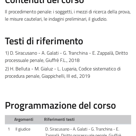
Il procedimento penale: i soggetti, i mezzi di ricerca della prova,
le misure cautelari, le indagini preliminari, il giudizio.
Testi di riferimento
1) D. Siracusano - A. Galati - G. Tranchina - E. Zappalà, Diritto
processuale penale, Giuffrè F.L., 2018
2) H. Belluta - M. Gialuz - L. Luparia, Codice sistematico di
procedura penale, Giappichelli, III ed., 2019
Programmazione del corso
Argomenti
Riferimenti testi
1
Il giudice
D. Siracusano - A. Galati - G. Tranchina - E.
Zappalà, Diritto processuale penale, Giuffrè