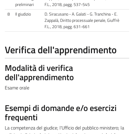
preliminari
F.L., 2018, pagg. 537-545
8
Il giudizio
D. Siracusano - A. Galati - G. Tranchina - E.
Zappalà, Diritto processuale penale, Giuffrè
F.L., 2018, pagg. 631-661
Verifica dell'apprendimento
Modalità di verifica
dell'apprendimento
Esame orale
Esempi di domande e/o esercizi
frequenti
La competenza del giudice; l'Ufficio del pubblico ministero; la