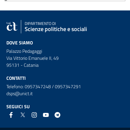
DIPARTIMENTO DI
Scienze politiche e sociali
DOVE SIAMO
Palazzo Pedagaggi
Via Vittorio Emanuele II, 49
95131 - Catania
CONTATTI
Telefono: 0957347248 / 0957347291
dsps@unict.it
SEGUICI SU