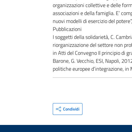
organizzazioni collettive e delle form
associazioni e della famiglia. E’ com
nuovi modelli di esercizio del potere”
Pubblicazioni
I soggetti della solidarietà, C. Cambr
riorganizzazione del settore non pro
in Atti del Convegno Il principio di gr
Barone, G. Vecchio, ESI, Napoli, 2012;
politiche europee d’integrazione, i
Condividi