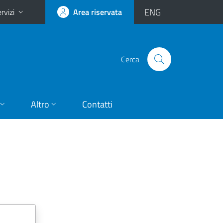
ENG
rvizi
Area riservata
Cerca
Altro
Contatti