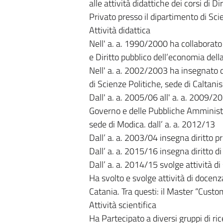
alle attività didattiche dei corsi di D
Privato presso il dipartimento di Scie
Attività didattica
Nell' a. a. 1990/2000 ha collaborato a
e Diritto pubblico dell’economia della
Nell' a. a. 2002/2003 ha insegnato di
di Scienze Politiche, sede di Caltanis
Dall' a. a. 2005/06 all' a. a. 2009/2
Governo e delle Pubbliche Amministraz
sede di Modica. dall’ a. a. 2012/13
Dall’ a. a. 2003/04 insegna diritto p
Dall’ a. a. 2015/16 insegna diritto di
Dall’ a. a. 2014/15 svolge attività di
Ha svolto e svolge attività di docenza
Catania. Tra questi: il Master “Cust
Attività scientifica
Ha Partecipato a diversi gruppi di rice