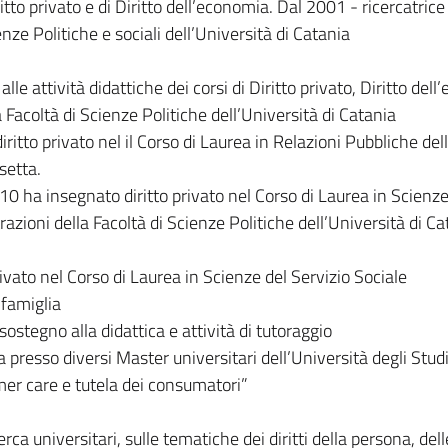
iritto privato e di Diritto dell’economia. Dal 2001 - ricercatrice 
nze Politiche e sociali dell’Università di Catania
lle attività didattiche dei corsi di Diritto privato, Diritto del
 Facoltà di Scienze Politiche dell’Università di Catania
ritto privato nel il Corso di Laurea in Relazioni Pubbliche del
setta.
010 ha insegnato diritto privato nel Corso di Laurea in Scienze
ioni della Facoltà di Scienze Politiche dell’Università di Ca
rivato nel Corso di Laurea in Scienze del Servizio Sociale
 famiglia
 sostegno alla didattica e attività di tutoraggio
 presso diversi Master universitari dell’Università degli Studi
omer care e tutela dei consumatori”
rca universitari, sulle tematiche dei diritti della persona, dell