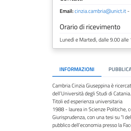
Email:
cinzia.cambria@unict.it
-
Orario di ricevimento
Lunedì e Martedì, dalle 9.00 alle
INFORMAZIONI
PUBBLICA
Cambria Cinzia Giuseppina è ricercatr
dell’Università degli Studi di Catania
Titoli ed esperienza universitaria
1988 - laurea in Scienze Politiche, co
Giurisprudenza, con una tesi su “I del
pubblico dell’economia presso la Faco