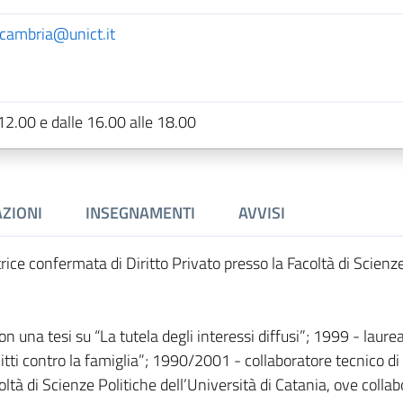
cambria@unict.it
 12.00 e dalle 16.00 alle 18.00
ZIONI
INSEGNAMENTI
AVVISI
ice confermata di Diritto Privato presso la Facoltà di Scienze
.
n una tesi su “La tutela degli interessi diffusi”; 1999 - laurea
itti contro la famiglia”; 1990/2001 - collaboratore tecnico di 
ltà di Scienze Politiche dell’Università di Catania, ove colla