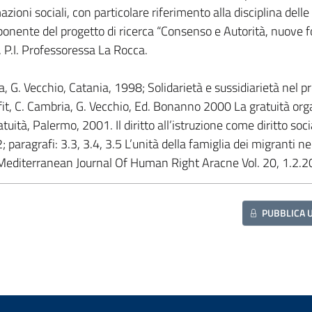
azioni sociali, con particolare riferimento alla disciplina delle
ponente del progetto di ricerca “Consenso e Autorità, nuove f
, P.I. Professoressa La Rocca.
ia, G. Vecchio, Catania, 1998; Solidarietà e sussidiarietà nel p
fit, C. Cambria, G. Vecchio, Ed. Bonanno 2000 La gratuità org
atuità, Palermo, 2001. Il diritto all’istruzione come diritto soci
 paragrafi: 3.3, 3.4, 3.5 L’unità della famiglia dei migranti ne
n Mediterranean Journal Of Human Right Aracne Vol. 20, 1.2.
PUBBLICA 