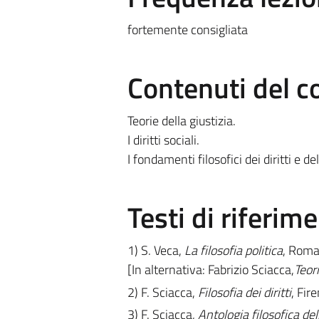
fortemente consigliata
Contenuti del c
Teorie della giustizia.
I diritti sociali.
I fondamenti filosofici dei diritti e del
Testi di riferim
1) S. Veca,
La filosofia politica
, Roma-
[In alternativa: Fabrizio Sciacca,
Teori
2) F. Sciacca,
Filosofia dei diritti
, Fir
3) F. Sciacca,
Antologia filosofica del