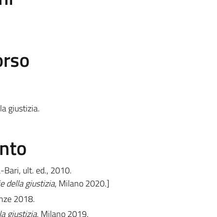
orso
la giustizia.
ento
Bari, ult. ed., 2010.
e della giustizia
, Milano 2020.]
enze 2018.
la giustizia
, Milano 2019.