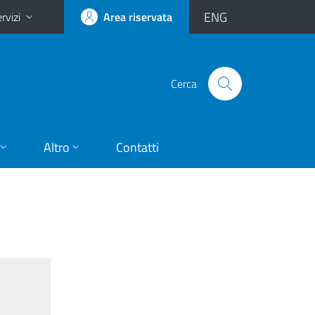
ENG
rvizi
Area riservata
Cerca
Altro
Contatti