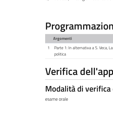
Programmazione
Argomenti
1
Parte 1: In alternativa a S. Veca, La 
politica
Verifica dell'a
Modalità di verific
esame orale