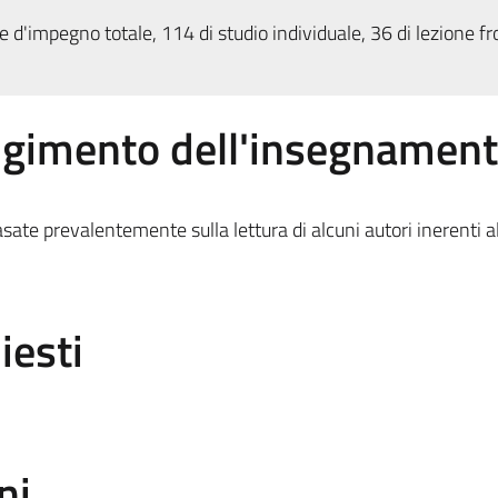
 d'impegno totale, 114 di studio individuale, 36 di lezione fr
olgimento dell'insegnamen
asate prevalentemente sulla lettura di alcuni autori inerenti a
iesti
ni