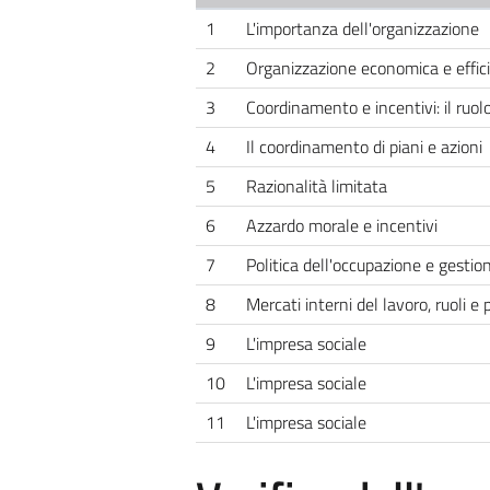
1
L'importanza dell'organizzazione
2
Organizzazione economica e effic
3
Coordinamento e incentivi: il ruolo
4
Il coordinamento di piani e azioni
5
Razionalità limitata
6
Azzardo morale e incentivi
7
Politica dell'occupazione e gestio
8
Mercati interni del lavoro, ruoli e
9
L'impresa sociale
10
L'impresa sociale
11
L'impresa sociale