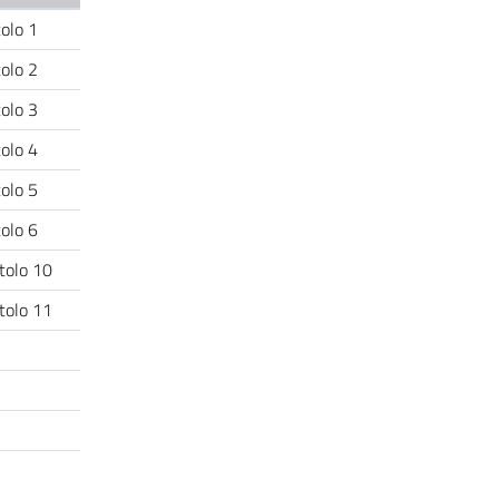
itolo 1
tolo 2
tolo 3
tolo 4
tolo 5
itolo 6
itolo 10
itolo 11