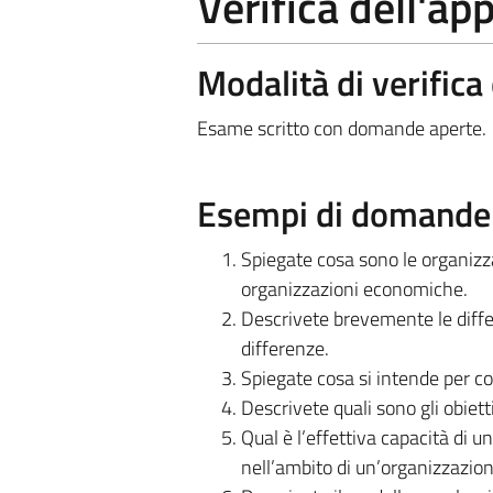
Verifica dell'a
Modalità di verific
Esame scritto con domande aperte.
Esempi di domande e
Spiegate cosa sono le organizz
organizzazioni economiche.
Descrivete brevemente le differ
differenze.
Spiegate cosa si intende per cos
Descrivete quali sono gli obiett
Qual è l’effettiva capacità di 
nell’ambito di un’organizzazi