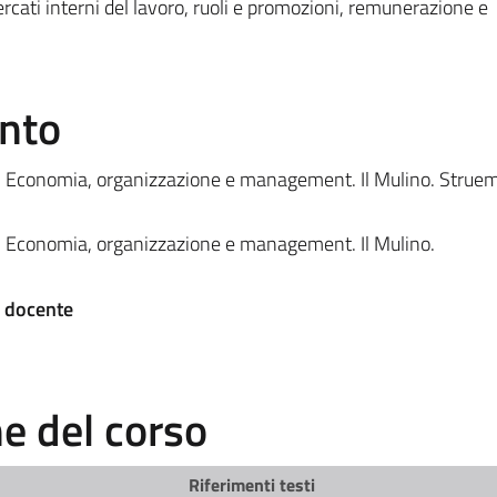
rcati interni del lavoro, ruoli e promozioni, remunerazione e
ento
. Economia, organizzazione e management. Il Mulino. Struem
. Economia, organizzazione e management. Il Mulino.
a docente
 del corso
Riferimenti testi