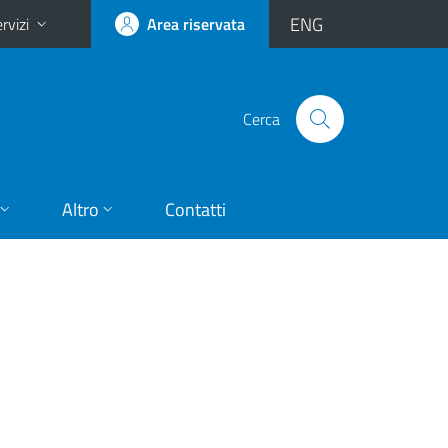
ENG
rvizi
Area riservata
Cerca
Altro
Contatti