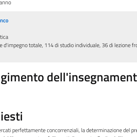
 anno
anco
tica
 d'impegno totale, 114 di studio individuale, 36 di lezione fr
olgimento dell'insegnamen
iesti
cati perfettamente concorrenziali, la determinazione del pr