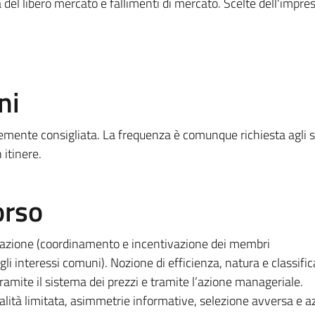
za del libero mercato e fallimenti di mercato. Scelte dell'impre
ni
emente consigliata. La frequenza è comunque richiesta agli s
 itinere.
orso
zazione (coordinamento e incentivazione dei membri
i interessi comuni). Nozione di efficienza, natura e classific
ramite il sistema dei prezzi e tramite l’azione manageriale.
alità limitata, asimmetrie informative, selezione avversa e a