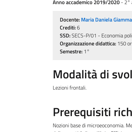
Anno accademico 2019/2020
- 2°
Docente:
Maria Daniela Giamm
Crediti:
6
SSD:
SECS-P/01 - Economia poli
Organizzazione didattica:
150 ore
Semestre:
1°
Modalità di sv
Lezioni frontali.
Prerequisiti rich
Nozioni base di microeoconomia. Mer