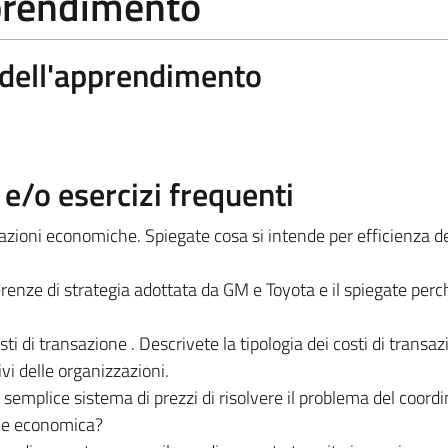
pprendimento
a dell'apprendimento
/o esercizi frequenti
azioni economiche. Spiegate cosa si intende per efficienza de
enze di strategia adottata da GM e Toyota e il spiegate perc
ti di transazione . Descrivete la tipologia dei costi di transaz
ivi delle organizzazioni.
un semplice sistema di prezzi di risolvere il problema del coor
one economica?