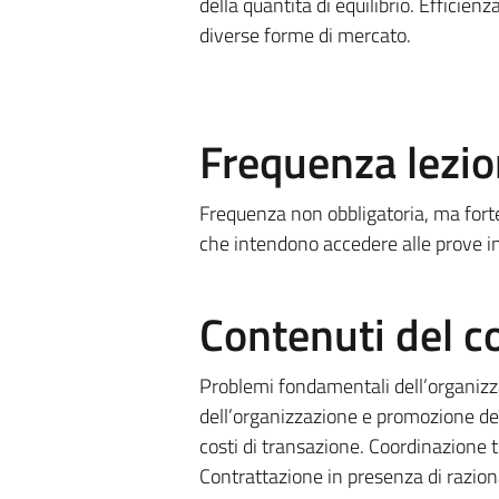
della quantità di equilibrio. Efficien
diverse forme di mercato.
Frequenza lezio
Frequenza non obbligatoria, ma fort
che intendono accedere alle prove in
Contenuti del c
Problemi fondamentali dell’organiz
dell’organizzazione e promozione degl
costi di transazione. Coordinazione t
Contrattazione in presenza di razion