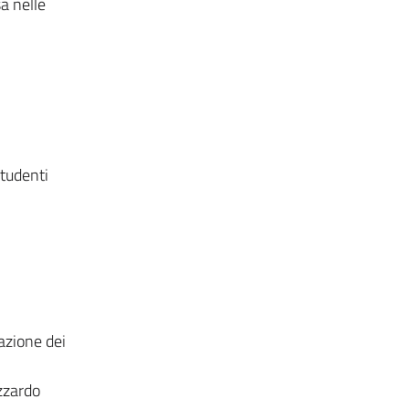
sa nelle
tudenti
azione dei
zzardo