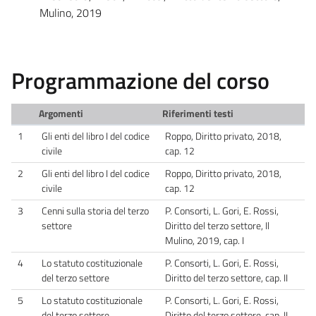
Mulino, 2019
Programmazione del corso
Argomenti
Riferimenti testi
1
Gli enti del libro I del codice
Roppo, Diritto privato, 2018,
civile
cap. 12
2
Gli enti del libro I del codice
Roppo, Diritto privato, 2018,
civile
cap. 12
3
Cenni sulla storia del terzo
P. Consorti, L. Gori, E. Rossi,
settore
Diritto del terzo settore, Il
Mulino, 2019, cap. I
4
Lo statuto costituzionale
P. Consorti, L. Gori, E. Rossi,
del terzo settore
Diritto del terzo settore, cap. II
5
Lo statuto costituzionale
P. Consorti, L. Gori, E. Rossi,
del terzo settore
Diritto del terzo settore, cap. II