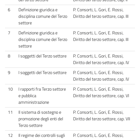
6
Definizione giuridica e
P. Consorti, L. Gori, E. Rossi,
disciplina comune del Terzo
Diritto del terzo settore, cap. III
settore
7
Definizione giuridica e
P. Consorti, L. Gori, E. Rossi,
disciplina comune del Terzo
Diritto del terzo settore, cap. III
settore
8
I soggetti del Terzo settore
P. Consorti, L. Gori, E. Rossi,
Diritto del terzo settore, cap. IV
9
I soggetti del Terzo settore
P. Consorti, L. Gori, E. Rossi,
Diritto del terzo settore, cap. IV
10
I rapporti fra Terzo settore
P. Consorti, L. Gori, E. Rossi,
e pubblica
Diritto del terzo settore, cap. VI
amministrazione
11
Il sistema di sostegno e
P. Consorti, L. Gori, E. Rossi,
promozione degli enti del
Diritto del terzo settore, cap. VII
Terzo settore
12
Il regime dei controlli sugli
P. Consorti, L. Gori, E. Rossi,