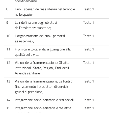
coordinamento;
8
Nuovi scenari dell’assistenza nel tempo e
Testo 1
nello spazio;
9
La ridefinizione degli obiettivi
Testo 1
dell’assistenza sanitaria;
10
L’organizzazione dei nuovi percorsi
Testo 1
assistenziali;
11
From cure to care: dalla guarigione alla
Testo 1
qualità della vita;
12
Visioni della frammentazione; Gli attori
Testo 1
istituzionali: Stato, Regioni, Enti locali,
Aziende sanitarie;
13
Visioni della frammentazione; Le fonti di
Testo 1
finanziamento: I produttori di servizi; I
gruppi di pressione;
14
Integrazione socio-sanitaria e reti sociali;
Testo 1
15
Integrazione socio-sanitaria e malattia
Testo 1