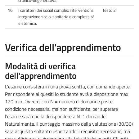
cronico-degenerativa;
16
I caratteri dei social complex interventions:
Testo 2
integrazione socio-sanitaria e complessità
sistemica.
Verifica dell'apprendimento
Modalità di verifica
dell'apprendimento
L’esame consisterà in una prova scritta, con domande aperte.
Per rispondere ai quesiti lo studente avrà a disposizione max
120 min. Ovvero, con N = numero di domande poste,
condizione necessaria, ma non sufficiente, per superare
l’esame sarà quella di rispondere a N-1 domande.
Naturalmente, il punteggio massimo della valutazione (30/30)
sarà acquisito soltanto rispettando il requisito necessario, ma
non sufficiente, di rispondere alla totalità dei quesiti. Gli esiti