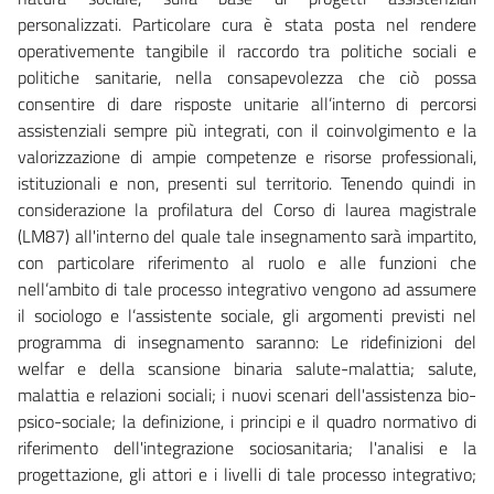
personalizzati. Particolare cura è stata posta nel rendere
operativemente tangibile il raccordo tra politiche sociali e
politiche sanitarie, nella consapevolezza che ciò possa
consentire di dare risposte unitarie all’interno di percorsi
assistenziali sempre più integrati, con il coinvolgimento e la
valorizzazione di ampie competenze e risorse professionali,
istituzionali e non, presenti sul territorio. Tenendo quindi in
considerazione la profilatura del Corso di laurea magistrale
(LM87) all'interno del quale tale insegnamento sarà impartito,
con particolare riferimento al ruolo e alle funzioni che
nell’ambito di tale processo integrativo vengono ad assumere
il sociologo e l’assistente sociale, gli argomenti previsti nel
programma di insegnamento saranno: Le ridefinizioni del
welfar e della scansione binaria salute-malattia; salute,
malattia e relazioni sociali; i nuovi scenari dell'assistenza bio-
psico-sociale; la definizione, i principi e il quadro normativo di
riferimento dell'integrazione sociosanitaria; l'analisi e la
progettazione, gli attori e i livelli di tale processo integrativo;