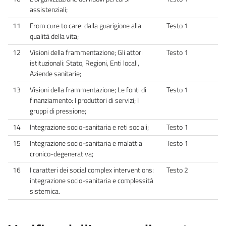
assistenziali;
11
From cure to care: dalla guarigione alla
Testo 1
qualità della vita;
12
Visioni della frammentazione; Gli attori
Testo 1
istituzionali: Stato, Regioni, Enti locali,
Aziende sanitarie;
13
Visioni della frammentazione; Le fonti di
Testo 1
finanziamento: I produttori di servizi; I
gruppi di pressione;
14
Integrazione socio-sanitaria e reti sociali;
Testo 1
15
Integrazione socio-sanitaria e malattia
Testo 1
cronico-degenerativa;
16
I caratteri dei social complex interventions:
Testo 2
integrazione socio-sanitaria e complessità
sistemica.