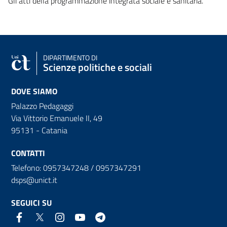
Gli atti della programmazione integrata sociale e sanitaria.
DIPARTIMENTO DI
Scienze politiche e sociali
DOVE SIAMO
Palazzo Pedagaggi
Via Vittorio Emanuele II, 49
95131 - Catania
CONTATTI
Telefono: 0957347248 / 0957347291
dsps@unict.it
SEGUICI SU