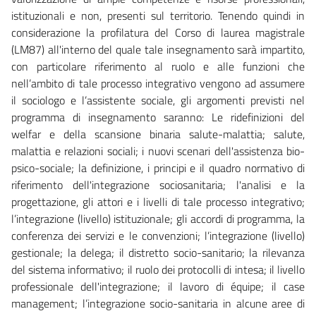
istituzionali e non, presenti sul territorio. Tenendo quindi in
considerazione la profilatura del Corso di laurea magistrale
(LM87) all'interno del quale tale insegnamento sarà impartito,
con particolare riferimento al ruolo e alle funzioni che
nell’ambito di tale processo integrativo vengono ad assumere
il sociologo e l’assistente sociale, gli argomenti previsti nel
programma di insegnamento saranno: Le ridefinizioni del
welfar e della scansione binaria salute-malattia; salute,
malattia e relazioni sociali; i nuovi scenari dell'assistenza bio-
psico-sociale; la definizione, i principi e il quadro normativo di
riferimento dell'integrazione sociosanitaria; l'analisi e la
progettazione, gli attori e i livelli di tale processo integrativo;
l’integrazione (livello) istituzionale; gli accordi di programma, la
conferenza dei servizi e le convenzioni; l’integrazione (livello)
gestionale; la delega; il distretto socio-sanitario; la rilevanza
del sistema informativo; il ruolo dei protocolli di intesa; il livello
professionale dell'integrazione; il lavoro di équipe; il case
management; l’integrazione socio-sanitaria in alcune aree di