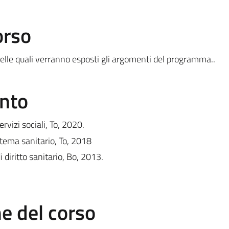
orso
li nelle quali verranno esposti gli argomenti del programma..
ento
ervizi sociali, To, 2020.
istema sanitario, To, 2018
 diritto sanitario, Bo, 2013.
 del corso