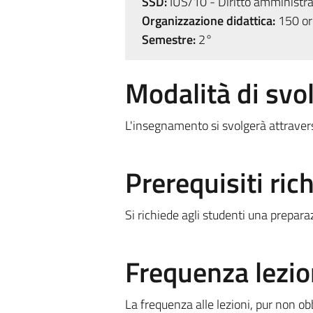
SSD:
IUS/10 - Diritto amministra
Organizzazione didattica:
150 ore
Semestre:
2°
Modalità di sv
L'insegnamento si svolgerà attraverso
Prerequisiti rich
Si richiede agli studenti una prepara
Frequenza lezio
La frequenza alle lezioni, pur non ob