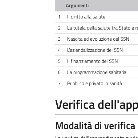
Argomenti
1
Il diritto alla salute
2
La tutela della salute tra Stato e r
3
Nascita ed evoluzione del SSN
4
L'aziendalizzazione del SSN
5
Il finanziamento del SSN
6
La programmazione sanitaria
7
Pubblico e privato in sanità
Verifica dell'a
Modalità di verific