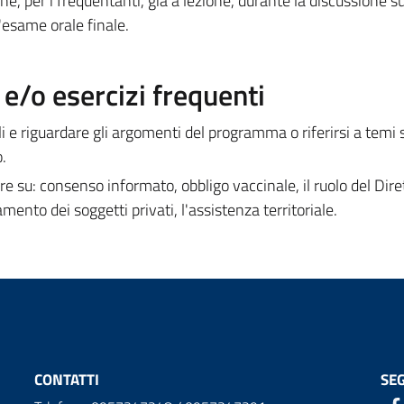
e, per i frequentanti, già a lezione, durante la discussione su
'esame orale finale.
/o esercizi frequenti
 riguardare gli argomenti del programma o riferirsi a temi s
.
 su: consenso informato, obbligo vaccinale, il ruolo del Dire
tamento dei soggetti privati, l'assistenza territoriale.
CONTATTI
SEG