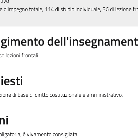
tivo
 d'impegno totale, 114 di studio individuale, 36 di lezione fr
olgimento dell'insegnamen
 lezioni frontali.
iesti
zione di base di diritto costituzionale e amministrativo.
ni
bligatoria, è vivamente consigliata.