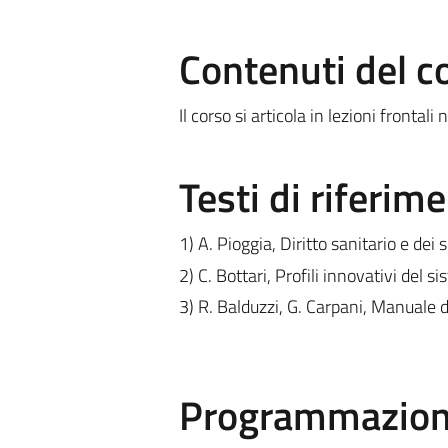
Contenuti del c
Il corso si articola in lezioni fronta
Testi di riferim
1) A. Pioggia, Diritto sanitario e dei s
2) C. Bottari, Profili innovativi del s
3) R. Balduzzi, G. Carpani, Manuale di
Programmazione