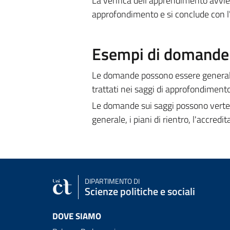
La verifica dell'apprendimento avvien
approfondimento e si conclude con l
Esempi di domande e
Le domande possono essere generali e
trattati nei saggi di approfondimento
Le domande sui saggi possono vertere
generale, i piani di rientro, l'accredi
DIPARTIMENTO DI
Scienze politiche e sociali
DOVE SIAMO