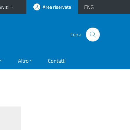
ENG
rvizi
Area riservata
Cerca
Altro
Contatti