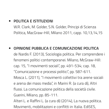
POLITICA E ISTITUZIONI
W.R. Clark, M. Golder, S.N. Golder, Principi di Scienza
Politica, MacGraw-Hill, Milano 2011, capp. 10,13,14,15
OPINIONE PUBBLICA E COMUNICAZIONE POLITICA
de Nardis F. (2013), Sociologia politica. Per comprendere i
fenomeni politici contemporanei. Milano, McGraw-Hill:
cap. 15, “I movimenti sociali”, pp. 491-534; cap. 18,
“Comunicazione e processi politici”, pp. 587-611.
Mosca L. (2011), “I movimenti collettivi tra arene sociali
e arena dei mass media”, in Marini R. (a cura di), Altri
flussi. La comunicazione politica della società civile.
Guerini, Milano, pp. 85-111.
Alteri L. e Raffini L. (a cura di) (2014), La nuova politica.
Movimenti, mobilitazioni e conflitti in Italia. EdiSES,