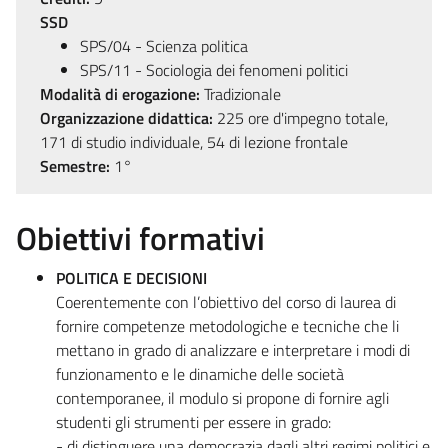
SSD
SPS/04 - Scienza politica
SPS/11 - Sociologia dei fenomeni politici
Modalità di erogazione:
Tradizionale
Organizzazione didattica:
225 ore d'impegno totale,
171 di studio individuale, 54 di lezione frontale
Semestre:
1°
Obiettivi formativi
POLITICA E DECISIONI
Coerentemente con l’obiettivo del corso di laurea di
fornire competenze metodologiche e tecniche che li
mettano in grado di analizzare e interpretare i modi di
funzionamento e le dinamiche delle società
contemporanee, il modulo si propone di fornire agli
studenti gli strumenti per essere in grado:
- di distinguere una democrazia dagli altri regimi politici e