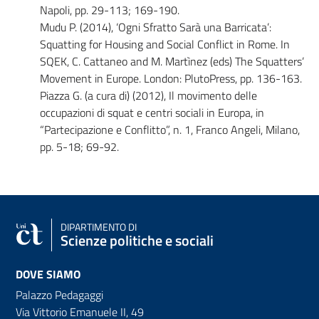
Napoli, pp. 29-113; 169-190.
Mudu P. (2014), ‘Ogni Sfratto Sarà una Barricata’:
Squatting for Housing and Social Conflict in Rome. In
SQEK, C. Cattaneo and M. Martìnez (eds) The Squatters’
Movement in Europe. London: PlutoPress, pp. 136-163.
Piazza G. (a cura di) (2012), Il movimento delle
occupazioni di squat e centri sociali in Europa, in
“Partecipazione e Conflitto”, n. 1, Franco Angeli, Milano,
pp. 5-18; 69-92.
DIPARTIMENTO DI
Scienze politiche e sociali
DOVE SIAMO
Palazzo Pedagaggi
Via Vittorio Emanuele II, 49