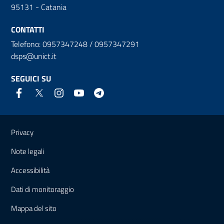
95131 - Catania
CONTATTI
Telefono: 0957347248 / 0957347291
dsps@unict.it
SEGUICI SU
Link e informazioni utili
Privacy
Note legali
Accessibilità
Dati di monitoraggio
Mappa del sito