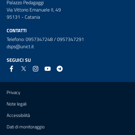
Palazzo Pedagaggi
Via Vittorio Emanuele II, 49
95131 - Catania
CONTATTI
Telefono: 0957347248 / 0957347291
dsps@unict.it
SEGUICI SU
Link e informazioni utili
Privacy
Note legali
Accessibilità
Dati di monitoraggio