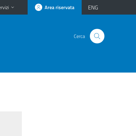
ENG
rvizi
Area riservata
Cerca