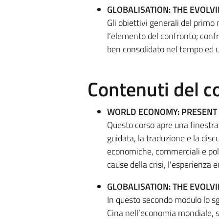
GLOBALISATION: THE EVOLV
Gli obiettivi generali del prim
l’elemento del confronto; confr
ben consolidato nel tempo ed u
Contenuti del c
WORLD ECONOMY: PRESENT 
Questo corso apre una finestra 
guidata, la traduzione e la disc
economiche, commerciali e politi
cause della crisi, l'esperienza e
GLOBALISATION: THE EVOLV
In questo secondo modulo lo sgua
Cina nell’economia mondiale, su