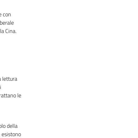
e con
iberale
la Cina.
 lettura
i
rattano le
lo della
e esistono