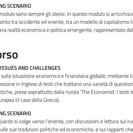
ING SCENARIO
o modulo sono sempre gli stessi. In questo modulo si arricchisc
onto tra occidente ed oriente, tra un modello di capitalismo l
na realtà economica e politica emergente, rappresentato dal
orso
ISSUES AND CHALLENGES
sulla situazione economica e finanziaria globale, mediante la
ussione in Inglese di testi che trattano una varietà di question
che, prese soprattutto dalla rivista 'The Economist'. I testi t
uropea (il caso della Grecia).
ING SCENARIO
rdo si volge verso l’oriente, con discussioni e lettura sul ruo
lle sue tradizioni politiche ed economiche, e sui rapporti ch