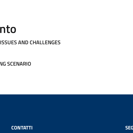
ento
ISSUES AND CHALLENGES
ING SCENARIO
CONTATTI
SEG