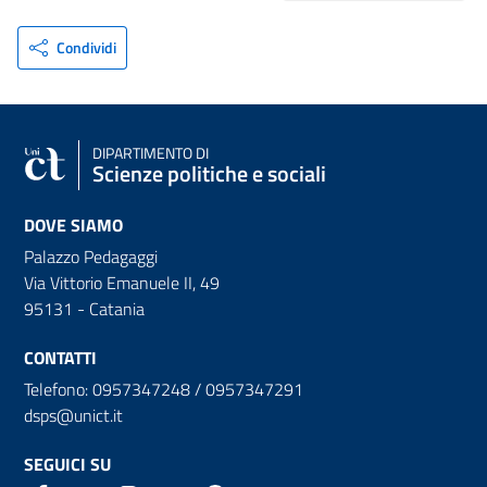
Condividi
DIPARTIMENTO DI
Scienze politiche e sociali
DOVE SIAMO
Palazzo Pedagaggi
Via Vittorio Emanuele II, 49
95131 - Catania
CONTATTI
Telefono: 0957347248 / 0957347291
dsps@unict.it
SEGUICI SU