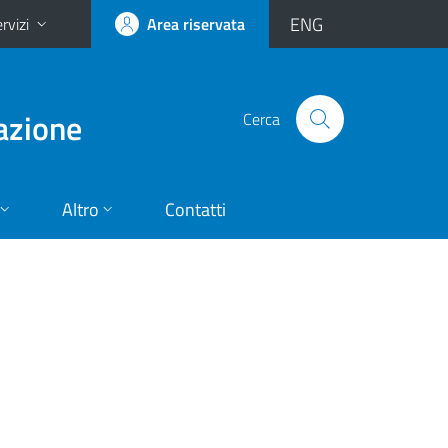
ENG
rvizi
Area riservata
vazione
Cerca
Altro
Contatti