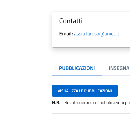
Contatti
Email:
assia.larosa@unict.it
PUBBLICAZIONI
INSEGNA
VISUALIZZA LE PUBBLICAZIONI
N.B.
l'elevato numero di pubblicazioni pu