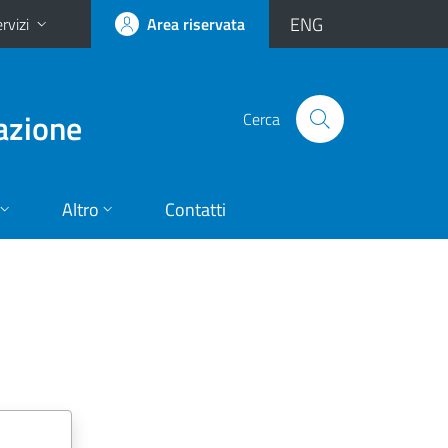
ENG
rvizi
Area riservata
vazione
Cerca
Altro
Contatti