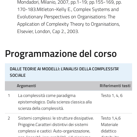
Mondadori, Milanio, 2007, pp.1-19; pp.155-169, pp.
170-183.Mitleton-Kelly E., Complex Systems and
Evolutionary Perspectives on Organisations: The
Application of Complexity Theory to Organisations,
Elsevier, London, Cap 2., 2003.
Programmazione del corso
DALLE TEORIE AI MODELLI: L'ANALISI DELLA COMPLESSITA'
SOCIALE
Argomenti
Riferimenti testi
1
La complessità come paradigma
Testo 1, 4, 6
epistemologico. Dalla scienza classica alla
scienza della complessità.
2
Sistemi complessi: le strutture dissipative.
Testo 1,4,6
Prigogine.Caratteri distintivi dei sistemi
Materiale
complessi e caotici: Auto-organizzazione,
didattico