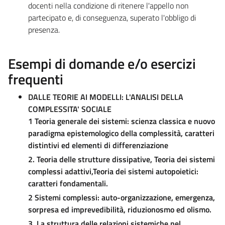
docenti nella condizione di ritenere l'appello non
partecipato e, di conseguenza, superato l'obbligo di
presenza.
Esempi di domande e/o esercizi
frequenti
DALLE TEORIE AI MODELLI: L'ANALISI DELLA
COMPLESSITA' SOCIALE
1 Teoria generale dei sistemi: scienza classica e nuovo
paradigma epistemologico della complessità, caratteri
distintivi ed elementi di differenziazione
2. Teoria delle strutture dissipative, Teoria dei sistemi
complessi adattivi,Teoria dei sistemi autopoietici:
caratteri fondamentali.
2 Sistemi complessi: auto-organizzazione, emergenza,
sorpresa ed imprevedibilità, riduzionosmo ed olismo.
3.
La struttura delle relazioni sistemiche nel