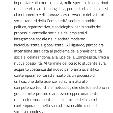
improntate alla non linearità, nello specifico le equazioni
non lineari a struttura logistica, per lo studio dei processi
di mutamento e di innovazione/intervento dei sistemi
sociali (analisi della Complessità sociale in ambito
politico, organizzativo, e sociologico, per lo studio dei
processi di controllo sociale e dei problemi di
integrazione sociale nella società moderna
individualizzata e globalizzata). Al riguardo, particolare
attenzione sarà data al problema della previsionalità
sociale, delineandone, alla luce della Complessità, limiti e
nuove possibilità. Al termine del corso lo studente avrà
acquisito coscienza del nuovo panorama scientifico
contemporaneo, caratterizzato da un processo di
unificazione delle Scienze, ed avrà maturato
competenze teoriche e metodologiche che lo mettono in
grado di interpretare e analizzare opportunamente i
modi di funzionamento e le dinamiche della società
contemporanea nella sua odierna qualificazione di
società complessa