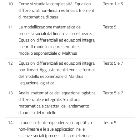
10
Come si studia la complessità. Equazioni
Testo 1 e 5
differenziali non-lineari vs lineari. Elementi
di matematica di base
11
La modellizzazione matematica dei
Testo 5
processi sociali dal lineare al non-lineare.
Equazioni differenziali ed equazioni integrali
lineari: Il modello lineare semplice, il
modello esponenziale di Malthus
12
Equazioni differenziali ed equazioni integrali
Testo 5 e 7
non-lineari. Aggiustamenti teorici e formali
del modello esponenziale di Malthus:
l’equazione logistica.
13
Analisi matematica dell’equazione logistica
Testo 5 e 7
differenziale e integrale. Struttura
matematica e caratteri dell’andamento
dinamico del modello
14
Il modello di interdipendenza competitiva
Testo 5
non-lineare e le sue applicazioni nelle
scienze sociali (processi di competizione