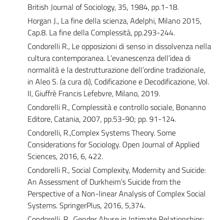
British Journal of Sociology, 35, 1984, pp.1-18.
Horgan J., La fine della scienza, Adelphi, Milano 2015,
Cap.8. La fine della Complessità, pp.293-244.
Condorelli R., Le opposizioni di senso in dissolvenza nella
cultura contemporanea. L’evanescenza dell’idea di
normalità e la destrutturazione dell’ordine tradizionale,
in Aleo S. (a cura di), Codificazione e Decodificazione, Vol.
II, Giuffrè Francis Lefebvre, Milano, 2019.
Condorelli R., Complessità e controllo sociale, Bonanno
Editore, Catania, 2007, pp.53-90; pp. 91-124.
Condorelli, R.,Complex Systems Theory. Some
Considerations for Sociology. Open Journal of Applied
Sciences, 2016, 6, 422.
Condorelli R., Social Complexity, Modernity and Suicide:
An Assessment of Durkheim’s Suicide from the
Perspective of a Non-linear Analysis of Complex Social
Systems. SpringerPlus, 2016, 5,374.
Condorelli, R., Gender Abuse in Intimate Relationships: