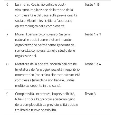
6
Luhmann, Realismo critico e post-
Testo 4, 9
vitalismo.Implicazione della teoria della
complessità e del caos sulla previsionalità
sociale. Alcuni rilievi critici all’approccio
epistemologico della complessità
7
Morin. Il pensiero complesso. Sistemi
Testo 4 e 1
naturali e sociali come sistemi in auto-
organizzazione permanente generata dal
rumore.La complessità nello studio delle
organizzazioni.
8
Metafore della società. società dell’ordine
Testo 1 e 4
(metafora dell’orologio); società in equilibrio
omeostatico (macchina cibernetica); società
complessa (macchina non banale, unitas
multiplex, sepents in the sand).
9
Complessità, incertezza, imprevedibilità,
Testo 3
Rilievi critici all’approccio epistemologico
della complessità: La previsionalità sociale
tra limiti e nuove possibilità