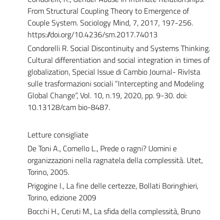
From Structural Coupling Theory to Emergence of
Couple System. Sociology Mind, 7, 2017, 197-256.
https://doi.org/10.4236/sm.2017.74013
Condorelli R. Social Discontinuity and Systems Thinking.
Cultural differentiation and social integration in times of
globalization, Special Issue di Cambio Journal- RivIsta
sulle trasformazioni sociali “Intercepting and Modeling
Global Change”, Vol. 10, n.19, 2020, pp. 9-30. doi:
10.13128/cam bio-8487.
Letture consigliate
De Toni A., Comello L., Prede o ragni? Uomini e
organizzazioni nella ragnatela della complessità. Utet,
Torino, 2005.
Prigogine I., La fine delle certezze, Bollati Boringhieri,
Torino, edizione 2009
Bocchi H., Ceruti M., La sfida della complessità, Bruno