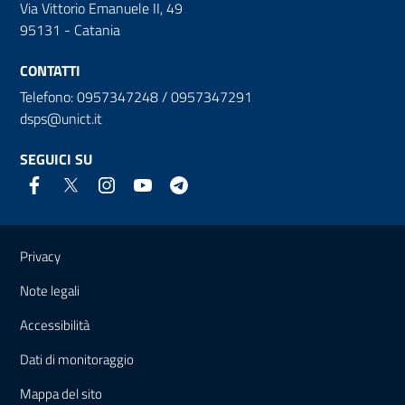
Via Vittorio Emanuele II, 49
95131 - Catania
CONTATTI
Telefono: 0957347248 / 0957347291
dsps@unict.it
SEGUICI SU
Link e informazioni utili
Privacy
Note legali
Accessibilità
Dati di monitoraggio
Mappa del sito