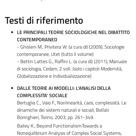
Testi di riferimento
LE PRINCIPALI TEORIE SOCIOLOGICHE NEL DIBATTITO
CONTEMPORANEO
- Ghisleni M., Privitera W. (a cura di) (2009), Sociologie
contemporanee, Utet (tutto il volume)
- Bettin Lattes G., Raffini L. (a cura di) (2011), Manuale
di sociologia, Cedam, 2 voll. (solo i capitoli Modernità,
Globalizzazione e Individualizzazione)
DALLE TEORIE AI MODELLI: L'ANALISI DELLA
COMPLESSITA' SOCIALE
Bertuglia C., Vaio F., Nonlinearità, caos, complessità. Le
dinamiche dei sistemi naturali e sociali, Bollati
Boringhieri, Torino, 2003, pp. 261-349.
Bailey K., Beyond Functionalism:Towards a
Nonequilibrium Analysis of Complex Social Systems,