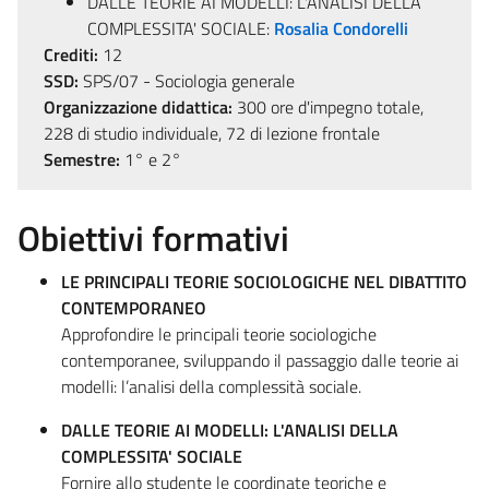
DALLE TEORIE AI MODELLI: L'ANALISI DELLA
COMPLESSITA' SOCIALE:
Rosalia Condorelli
Crediti:
12
SSD:
SPS/07 - Sociologia generale
Organizzazione didattica:
300 ore d'impegno totale,
228 di studio individuale, 72 di lezione frontale
Semestre:
1° e 2°
Obiettivi formativi
LE PRINCIPALI TEORIE SOCIOLOGICHE NEL DIBATTITO
CONTEMPORANEO
Approfondire le principali teorie sociologiche
contemporanee, sviluppando il passaggio dalle teorie ai
modelli: l’analisi della complessità sociale.
DALLE TEORIE AI MODELLI: L'ANALISI DELLA
COMPLESSITA' SOCIALE
Fornire allo studente le coordinate teoriche e