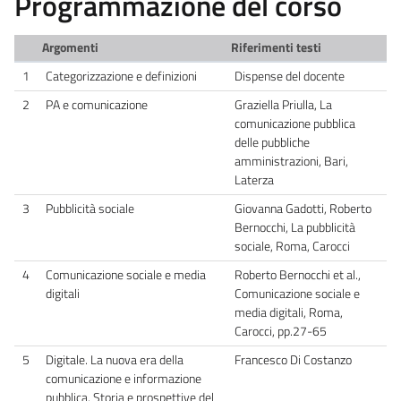
Programmazione del corso
Argomenti
Riferimenti testi
1
Categorizzazione e definizioni
Dispense del docente
2
PA e comunicazione
Graziella Priulla, La
comunicazione pubblica
delle pubbliche
amministrazioni, Bari,
Laterza
3
Pubblicità sociale
Giovanna Gadotti, Roberto
Bernocchi, La pubblicità
sociale, Roma, Carocci
4
Comunicazione sociale e media
Roberto Bernocchi et al.,
digitali
Comunicazione sociale e
media digitali, Roma,
Carocci, pp.27-65
5
Digitale. La nuova era della
Francesco Di Costanzo
comunicazione e informazione
pubblica. Storia e prospettive del