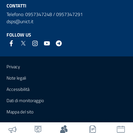
CONTATTI
Telefono: 0957347248 / 0957347291
dsps@unict.it
FOLLOW US
Useful links and information
Privacy
Note legali
Accessibilità
Dati di monitoraggio
Mappa del sito