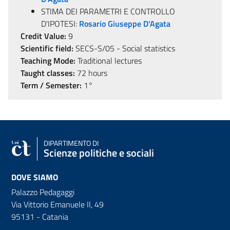
STIMA DEI PARAMETRI E CONTROLLO
D'IPOTESI:
Rosario Giuseppe D'Agata
Credit Value:
9
Scientific field:
SECS-S/05 - Social statistics
Teaching Mode:
Traditional lectures
Taught classes:
72 hours
Term / Semester:
1°
DIPARTIMENTO DI
Scienze politiche e sociali
DOVE SIAMO
Palazzo Pedagaggi
Via Vittorio Emanuele II, 49
95131 - Catania