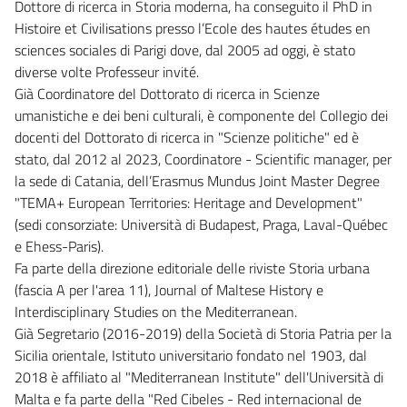
Dottore di ricerca in Storia moderna, ha conseguito il PhD in
Histoire et Civilisations presso l’Ecole des hautes études en
sciences sociales di Parigi dove, dal 2005 ad oggi, è stato
diverse volte Professeur invité.
Già Coordinatore del Dottorato di ricerca in Scienze
umanistiche e dei beni culturali, è componente del Collegio dei
docenti del Dottorato di ricerca in "Scienze politiche" ed è
stato, dal 2012 al 2023, Coordinatore - Scientific manager, per
la sede di Catania, dell’Erasmus Mundus Joint Master Degree
"TEMA+ European Territories: Heritage and Development"
(sedi consorziate: Università di Budapest, Praga, Laval-Québec
e Ehess-Paris).
Fa parte della direzione editoriale delle riviste Storia urbana
(fascia A per l'area 11), Journal of Maltese History e
Interdisciplinary Studies on the Mediterranean.
Già Segretario (2016-2019) della Società di Storia Patria per la
Sicilia orientale, Istituto universitario fondato nel 1903, dal
2018 è affiliato al "Mediterranean Institute" dell'Università di
Malta e fa parte della "Red Cibeles - Red internacional de