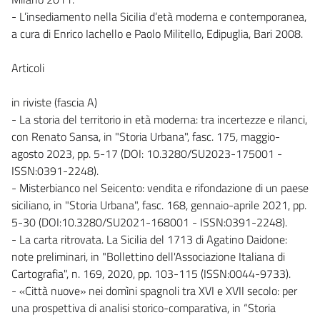
- L’insediamento nella Sicilia d’età moderna e contemporanea,
a cura di Enrico Iachello e Paolo Militello, Edipuglia, Bari 2008.
Articoli
in riviste (fascia A)
- La storia del territorio in età moderna: tra incertezze e rilanci,
con Renato Sansa, in "Storia Urbana", fasc. 175, maggio-
agosto 2023, pp. 5-17 (DOI: 10.3280/SU2023-175001 -
ISSN:0391-2248).
- Misterbianco nel Seicento: vendita e rifondazione di un paese
siciliano, in "Storia Urbana", fasc. 168, gennaio-aprile 2021, pp.
5-30 (DOI:10.3280/SU2021-168001 - ISSN:0391-2248).
- La carta ritrovata. La Sicilia del 1713 di Agatino Daidone:
note preliminari, in "Bollettino dell'Associazione Italiana di
Cartografia", n. 169, 2020, pp. 103-115 (ISSN:0044-9733).
- «Città nuove» nei domìni spagnoli tra XVI e XVII secolo: per
una prospettiva di analisi storico-comparativa, in “Storia