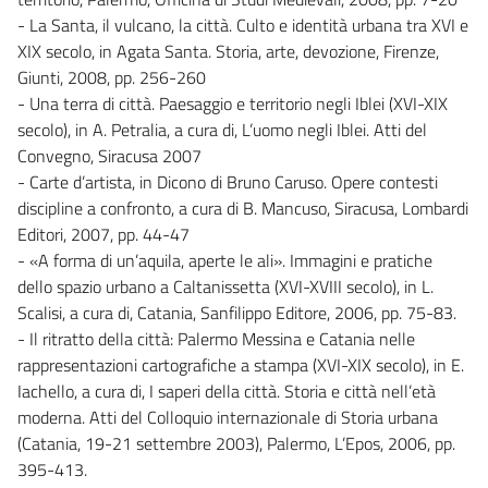
- La Santa, il vulcano, la città. Culto e identità urbana tra XVI e
XIX secolo, in Agata Santa. Storia, arte, devozione, Firenze,
Giunti, 2008, pp. 256-260
- Una terra di città. Paesaggio e territorio negli Iblei (XVI-XIX
secolo), in A. Petralia, a cura di, L’uomo negli Iblei. Atti del
Convegno, Siracusa 2007
- Carte d’artista, in Dicono di Bruno Caruso. Opere contesti
discipline a confronto, a cura di B. Mancuso, Siracusa, Lombardi
Editori, 2007, pp. 44-47
- «A forma di un’aquila, aperte le ali». Immagini e pratiche
dello spazio urbano a Caltanissetta (XVI-XVIII secolo), in L.
Scalisi, a cura di, Catania, Sanfilippo Editore, 2006, pp. 75-83.
- Il ritratto della città: Palermo Messina e Catania nelle
rappresentazioni cartografiche a stampa (XVI-XIX secolo), in E.
Iachello, a cura di, I saperi della città. Storia e città nell’età
moderna. Atti del Colloquio internazionale di Storia urbana
(Catania, 19-21 settembre 2003), Palermo, L’Epos, 2006, pp.
395-413.