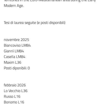
Modern Age.
Tesi di laurea seguite (e posti disponibili)
novembre 2025
Biancoviso LM84
Giannì LM84
Casella LM84
Maxim L36
Posti diponibili: 0
febbraio 2026
Lo Vecchio L36
Russo L16
Bonomo L16