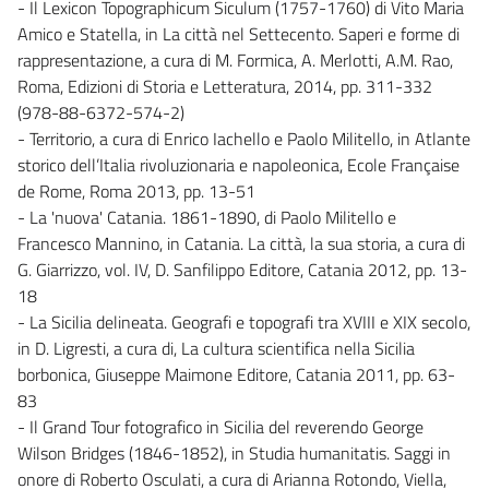
- Il Lexicon Topographicum Siculum (1757-1760) di Vito Maria
Amico e Statella, in La città nel Settecento. Saperi e forme di
rappresentazione, a cura di M. Formica, A. Merlotti, A.M. Rao,
Roma, Edizioni di Storia e Letteratura, 2014, pp. 311-332
(978-88-6372-574-2)
- Territorio, a cura di Enrico Iachello e Paolo Militello, in Atlante
storico dell’Italia rivoluzionaria e napoleonica, Ecole Française
de Rome, Roma 2013, pp. 13-51
- La 'nuova' Catania. 1861-1890, di Paolo Militello e
Francesco Mannino, in Catania. La città, la sua storia, a cura di
G. Giarrizzo, vol. IV, D. Sanfilippo Editore, Catania 2012, pp. 13-
18
- La Sicilia delineata. Geografi e topografi tra XVIII e XIX secolo,
in D. Ligresti, a cura di, La cultura scientifica nella Sicilia
borbonica, Giuseppe Maimone Editore, Catania 2011, pp. 63-
83
- Il Grand Tour fotografico in Sicilia del reverendo George
Wilson Bridges (1846-1852), in Studia humanitatis. Saggi in
onore di Roberto Osculati, a cura di Arianna Rotondo, Viella,