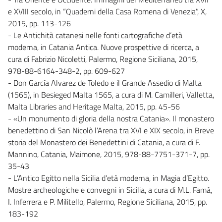
e XVIII secolo, in “Quaderni della Casa Romena di Venezia”, X,
2015, pp. 113-126
- Le Antichità catanesi nelle fonti cartografiche d’età
moderna, in Catania Antica. Nuove prospettive di ricerca, a
cura di Fabrizio Nicoletti, Palermo, Regione Siciliana, 2015,
978-88-6164-348-2, pp. 609-627
- Don García Alvarez de Toledo e il Grande Assedio di Malta
(1565), in Besieged Malta 1565, a cura di M. Camilleri, Valletta,
Malta Libraries and Heritage Malta, 2015, pp. 45-56
- «Un monumento di gloria della nostra Catania». Il monastero
benedettino di San Nicolò l’Arena tra XVI e XIX secolo, in Breve
storia del Monastero dei Benedettini di Catania, a cura di F.
Mannino, Catania, Maimone, 2015, 978-88-7751-371-7, pp.
35-43
- L’Antico Egitto nella Sicilia d’età moderna, in Magia d’Egitto.
Mostre archeologiche e convegni in Sicilia, a cura di M.L. Famà,
I. Inferrera e P. Militello, Palermo, Regione Siciliana, 2015, pp.
183-192