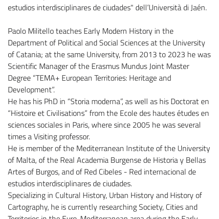
estudios interdisciplinares de ciudades" dell’Università di Jaén.
Paolo Militello teaches Early Modern History in the
Department of Political and Social Sciences at the University
of Catania; at the same University, from 2013 to 2023 he was
Scientific Manager of the Erasmus Mundus Joint Master
Degree “TEMA+ European Territories: Heritage and
Development”.
He has his PhD in “Storia moderna”, as well as his Doctorat en
“Histoire et Civilisations” from the Ecole des hautes études en
sciences sociales in Paris, where since 2005 he was several
times a Visiting professor.
He is member of the Mediterranean Institute of the University
of Malta, of the Real Academia Burgense de Historia y Bellas
Artes of Burgos, and of Red Cibeles - Red internacional de
estudios interdisciplinares de ciudades.
Specializing in Cultural History, Urban History and History of
Cartography, he is currently researching Society, Cities and
Territories in the Euro-Mediterranean area during the Early