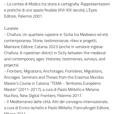
- La contea di Modica tra storia e cartografia. Rappresentazioni
e pratiche di uno spazio feudale (XVI-XIX secolo), L’Epos
Editore, Palermo 2001.
Curatele
- Chiafura. Un quartiere rupestre in Sicilia tra Medioevo ed età
contemporanea. Storie, testimonianze, rilievi e progetti,
Maimone Editore, Catania 2023 (anche in versione inglese:
Chiafura. A rupestrian district in Sicily between the medieval
and contemporary ages. Histories, testimonies, surveys, and
projects).
- Frontiers, Migrations, Anchorages. Frontières, Migrations,
Ancrages. Seminars and Theses from the Erasmus Mundus
Master’s Course in Catania “TEMA - Territoires Européens
Master” (2011-2017), a cura di Paolo Militello e Melania
Nucifora, New Digital Frontiers, Palermo 2017.
- Il Mediterraneo delle città. Atti del convegno internazionale,
a cura di Enrico Iachello e Paolo Militello, FrancoAngeli Editore,
Milano 2011.