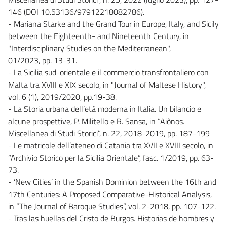
146 (DOI 10.53136/97912218082786).
- Mariana Starke and the Grand Tour in Europe, Italy, and Sicily
between the Eighteenth- and Nineteenth Century, in
"Interdisciplinary Studies on the Mediterranean",
01/2023, pp. 13-31.
- La Sicilia sud-orientale e il commercio transfrontaliero con
Malta tra XVIII e XIX secolo, in "Journal of Maltese History",
vol. 6 (1), 2019/2020, pp.19-38.
- La Storia urbana dell’età moderna in Italia. Un bilancio e
alcune prospettive, P. Militello e R. Sansa, in “Aiônos.
Miscellanea di Studi Storici”, n. 22, 2018-2019, pp. 187-199
- Le matricole dell’ateneo di Catania tra XVII e XVIII secolo, in
“Archivio Storico per la Sicilia Orientale”, fasc. 1/2019, pp. 63-
73.
- ‘New Cities’ in the Spanish Dominion between the 16th and
17th Centuries: A Proposed Comparative-Historical Analysis,
in “The Journal of Baroque Studies”, vol. 2-2018, pp. 107-122.
- Tras las huellas del Cristo de Burgos. Historias de hombres y