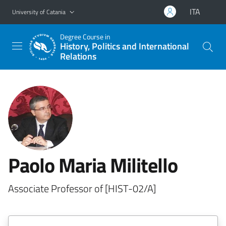
Go to main content
Go to navigation menu
ITA
University of Catania
Degree Course in
History, Politics and International
Relations
Paolo Maria Militello
Associate Professor of [HIST-02/A]