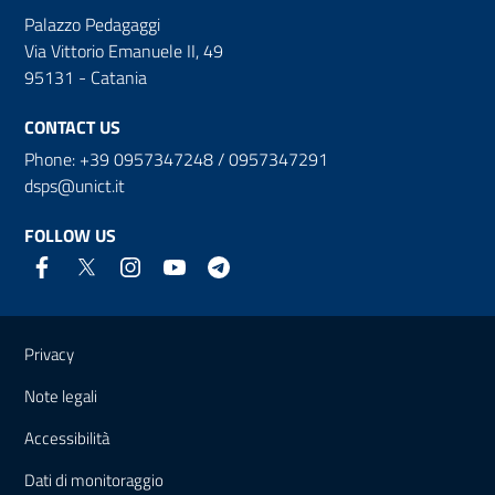
Palazzo Pedagaggi
Via Vittorio Emanuele II, 49
95131 - Catania
CONTACT US
Phone: +39 0957347248 / 0957347291
dsps@unict.it
FOLLOW US
Useful links and information
Privacy
Note legali
Accessibilità
Dati di monitoraggio