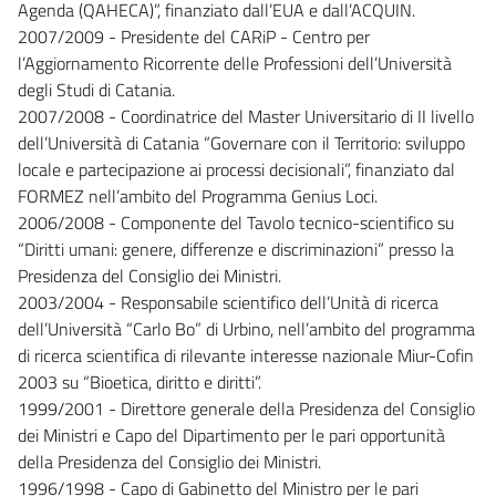
Agenda (QAHECA)”, finanziato dall’EUA e dall’ACQUIN.
2007/2009 - Presidente del CARiP - Centro per
l’Aggiornamento Ricorrente delle Professioni dell’Università
degli Studi di Catania.
2007/2008 - Coordinatrice del Master Universitario di II livello
dell’Università di Catania “Governare con il Territorio: sviluppo
locale e partecipazione ai processi decisionali”, finanziato dal
FORMEZ nell’ambito del Programma Genius Loci.
2006/2008 - Componente del Tavolo tecnico-scientifico su
“Diritti umani: genere, differenze e discriminazioni” presso la
Presidenza del Consiglio dei Ministri.
2003/2004 - Responsabile scientifico dell’Unità di ricerca
dell’Università “Carlo Bo” di Urbino, nell’ambito del programma
di ricerca scientifica di rilevante interesse nazionale Miur-Cofin
2003 su “Bioetica, diritto e diritti”.
1999/2001 - Direttore generale della Presidenza del Consiglio
dei Ministri e Capo del Dipartimento per le pari opportunità
della Presidenza del Consiglio dei Ministri.
1996/1998 - Capo di Gabinetto del Ministro per le pari