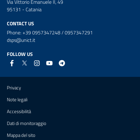
Via Vittorio Emanuele II, 49
95131 - Catania
CONTACT US
Phone: +39 0957347248 / 0957347291
dsps@unict.it
FOLLOW US
Useful links and information
Privacy
Note legali
Accessibilità
Dati di monitoraggio
Mappa del sito