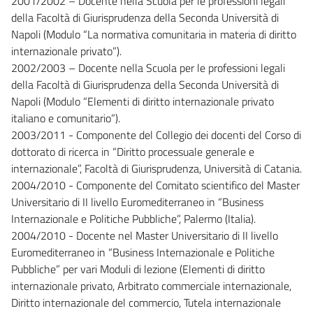
2001/2002 – Docente nella Scuola per le professioni legali
della Facoltà di Giurisprudenza della Seconda Università di
Napoli (Modulo “La normativa comunitaria in materia di diritto
internazionale privato”).
2002/2003 – Docente nella Scuola per le professioni legali
della Facoltà di Giurisprudenza della Seconda Università di
Napoli (Modulo “Elementi di diritto internazionale privato
italiano e comunitario”).
2003/2011 - Componente del Collegio dei docenti del Corso di
dottorato di ricerca in “Diritto processuale generale e
internazionale”, Facoltà di Giurisprudenza, Università di Catania.
2004/2010 - Componente del Comitato scientifico del Master
Universitario di II livello Euromediterraneo in “Business
Internazionale e Politiche Pubbliche”, Palermo (Italia).
2004/2010 - Docente nel Master Universitario di II livello
Euromediterraneo in “Business Internazionale e Politiche
Pubbliche” per vari Moduli di lezione (Elementi di diritto
internazionale privato, Arbitrato commerciale internazionale,
Diritto internazionale del commercio, Tutela internazionale