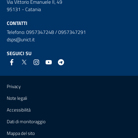
Via Vittorio Emanuele II, 49
95131 - Catania
CONTATTI
Telefono: 0957347248 / 0957347291
dsps@unict.it
SEGUICI SU
Link e informazioni utili
Privacy
Note legali
Accessibilità
Dati di monitoraggio
Mappa del sito