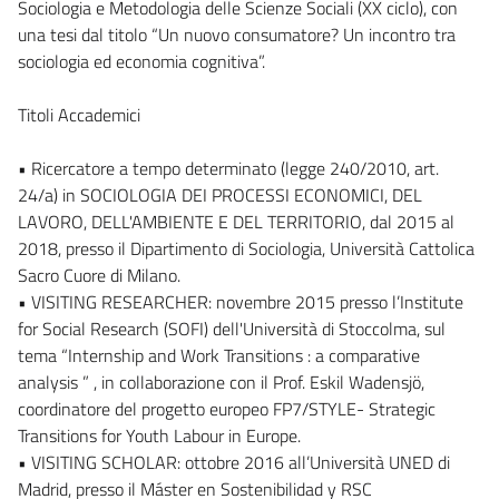
Sociologia e Metodologia delle Scienze Sociali (XX ciclo), con
una tesi dal titolo “Un nuovo consumatore? Un incontro tra
sociologia ed economia cognitiva”.
Titoli Accademici
• Ricercatore a tempo determinato (legge 240/2010, art.
24/a) in SOCIOLOGIA DEI PROCESSI ECONOMICI, DEL
LAVORO, DELL'AMBIENTE E DEL TERRITORIO, dal 2015 al
2018, presso il Dipartimento di Sociologia, Università Cattolica
Sacro Cuore di Milano.
• VISITING RESEARCHER: novembre 2015 presso l’Institute
for Social Research (SOFI) dell'Università di Stoccolma, sul
tema “Internship and Work Transitions : a comparative
analysis ” , in collaborazione con il Prof. Eskil Wadensjö,
coordinatore del progetto europeo FP7/STYLE- Strategic
Transitions for Youth Labour in Europe.
• VISITING SCHOLAR: ottobre 2016 all’Università UNED di
Madrid, presso il Máster en Sostenibilidad y RSC