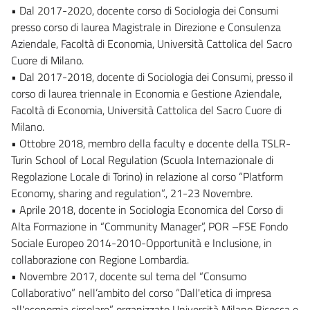
• Dal 2017-2020, docente corso di Sociologia dei Consumi
presso corso di laurea Magistrale in Direzione e Consulenza
Aziendale, Facoltà di Economia, Università Cattolica del Sacro
Cuore di Milano.
• Dal 2017-2018, docente di Sociologia dei Consumi, presso il
corso di laurea triennale in Economia e Gestione Aziendale,
Facoltà di Economia, Università Cattolica del Sacro Cuore di
Milano.
• Ottobre 2018, membro della faculty e docente della TSLR-
Turin School of Local Regulation (Scuola Internazionale di
Regolazione Locale di Torino) in relazione al corso “Platform
Economy, sharing and regulation”., 21-23 Novembre.
• Aprile 2018, docente in Sociologia Economica del Corso di
Alta Formazione in “Community Manager”, POR –FSE Fondo
Sociale Europeo 2014-2010-Opportunità e Inclusione, in
collaborazione con Regione Lombardia.
• Novembre 2017, docente sul tema del “Consumo
Collaborativo” nell’ambito del corso “Dall'etica di impresa
all'economia circolare”, organizzato Università Milano Bicocca e