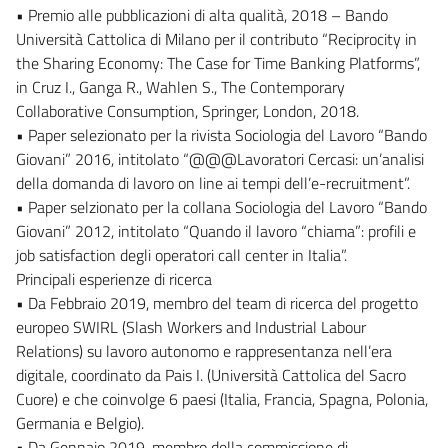
• Premio alle pubblicazioni di alta qualità, 2018 – Bando
Università Cattolica di Milano per il contributo “Reciprocity in
the Sharing Economy: The Case for Time Banking Platforms”,
in Cruz I., Ganga R., Wahlen S., The Contemporary
Collaborative Consumption, Springer, London, 2018.
• Paper selezionato per la rivista Sociologia del Lavoro “Bando
Giovani” 2016, intitolato “@@@Lavoratori Cercasi: un’analisi
della domanda di lavoro on line ai tempi dell’e-recruitment”.
• Paper selzionato per la collana Sociologia del Lavoro “Bando
Giovani” 2012, intitolato “Quando il lavoro “chiama”: profili e
job satisfaction degli operatori call center in Italia”.
Principali esperienze di ricerca
• Da Febbraio 2019, membro del team di ricerca del progetto
europeo SWIRL (Slash Workers and Industrial Labour
Relations) su lavoro autonomo e rappresentanza nell’era
digitale, coordinato da Pais I. (Università Cattolica del Sacro
Cuore) e che coinvolge 6 paesi (Italia, Francia, Spagna, Polonia,
Germania e Belgio).
• Da Gennaio 2019, membro della commissione di