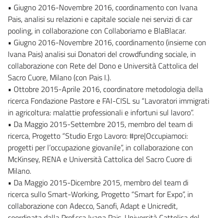
• Giugno 2016-Novembre 2016, coordinamento con Ivana
Pais, analisi su relazioni e capitale sociale nei servizi di car
pooling, in collaborazione con Collaboriamo e BlaBlacar.
• Giugno 2016-Novembre 2016, coordinamento (insieme con
Ivana Pais) analisi sui Donatori del crowdfunding sociale, in
collaborazione con Rete del Dono e Università Cattolica del
Sacro Cuore, Milano (con Pais I.).
• Ottobre 2015-Aprile 2016, coordinatore metodologia della
ricerca Fondazione Pastore e FAI-CISL su “Lavoratori immigrati
in agricoltura: malattie professionali e infortuni sul lavoro”.
• Da Maggio 2015-Settembre 2015, membro del team di
ricerca, Progetto “Studio Ergo Lavoro: #pre|Occupiamoci:
progetti per l’occupazione giovanile”, in collaborazione con
McKinsey, RENA e Università Cattolica del Sacro Cuore di
Milano.
• Da Maggio 2015-Dicembre 2015, membro del team di
ricerca sullo Smart-Working, Progetto “Smart for Expo”, in
collaborazione con Adecco, Sanofi, Adapt e Unicredit,
coordinata dalla Prof.ssa Ivana Pais, Università Cattolica del