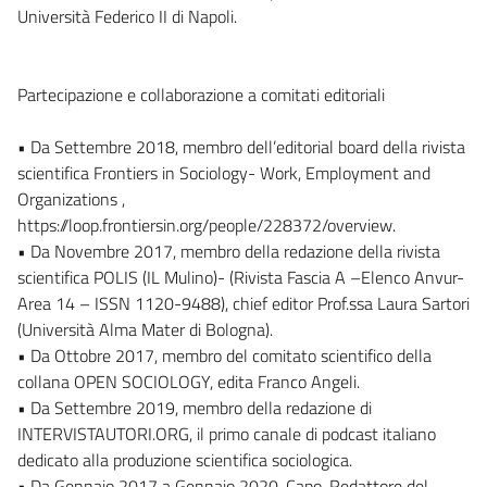
Università Federico II di Napoli.
Partecipazione e collaborazione a comitati editoriali
• Da Settembre 2018, membro dell’editorial board della rivista
scientifica Frontiers in Sociology- Work, Employment and
Organizations ,
https://loop.frontiersin.org/people/228372/overview.
• Da Novembre 2017, membro della redazione della rivista
scientifica POLIS (IL Mulino)- (Rivista Fascia A –Elenco Anvur-
Area 14 – ISSN 1120-9488), chief editor Prof.ssa Laura Sartori
(Università Alma Mater di Bologna).
• Da Ottobre 2017, membro del comitato scientifico della
collana OPEN SOCIOLOGY, edita Franco Angeli.
• Da Settembre 2019, membro della redazione di
INTERVISTAUTORI.ORG, il primo canale di podcast italiano
dedicato alla produzione scientifica sociologica.
• Da Gennaio 2017 a Gennaio 2020, Capo-Redattore del