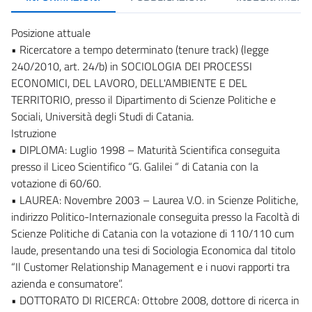
Posizione attuale
• Ricercatore a tempo determinato (tenure track) (legge
240/2010, art. 24/b) in SOCIOLOGIA DEI PROCESSI
ECONOMICI, DEL LAVORO, DELL'AMBIENTE E DEL
TERRITORIO, presso il Dipartimento di Scienze Politiche e
Sociali, Università degli Studi di Catania.
Istruzione
• DIPLOMA: Luglio 1998 – Maturità Scientifica conseguita
presso il Liceo Scientifico “G. Galilei “ di Catania con la
votazione di 60/60.
• LAUREA: Novembre 2003 – Laurea V.O. in Scienze Politiche,
indirizzo Politico-Internazionale conseguita presso la Facoltà di
Scienze Politiche di Catania con la votazione di 110/110 cum
laude, presentando una tesi di Sociologia Economica dal titolo
“Il Customer Relationship Management e i nuovi rapporti tra
azienda e consumatore”.
• DOTTORATO DI RICERCA: Ottobre 2008, dottore di ricerca in