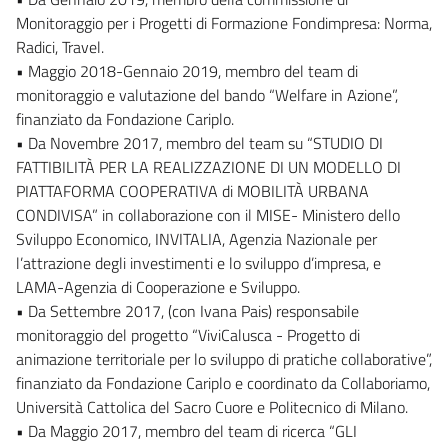
Monitoraggio per i Progetti di Formazione Fondimpresa: Norma,
Radici, Travel.
• Maggio 2018-Gennaio 2019, membro del team di
monitoraggio e valutazione del bando “Welfare in Azione”,
finanziato da Fondazione Cariplo.
• Da Novembre 2017, membro del team su “STUDIO DI
FATTIBILITÀ PER LA REALIZZAZIONE DI UN MODELLO DI
PIATTAFORMA COOPERATIVA di MOBILITÀ URBANA
CONDIVISA” in collaborazione con il MISE- Ministero dello
Sviluppo Economico, INVITALIA, Agenzia Nazionale per
l’attrazione degli investimenti e lo sviluppo d’impresa, e
LAMA-Agenzia di Cooperazione e Sviluppo.
• Da Settembre 2017, (con Ivana Pais) responsabile
monitoraggio del progetto “ViviCalusca - Progetto di
animazione territoriale per lo sviluppo di pratiche collaborative”,
finanziato da Fondazione Cariplo e coordinato da Collaboriamo,
Università Cattolica del Sacro Cuore e Politecnico di Milano.
• Da Maggio 2017, membro del team di ricerca “GLI