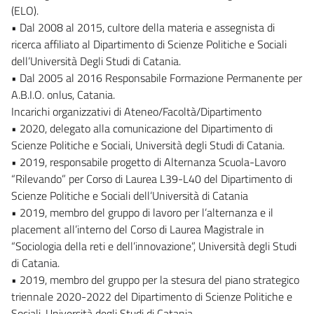
(ELO).
• Dal 2008 al 2015, cultore della materia e assegnista di
ricerca affiliato al Dipartimento di Scienze Politiche e Sociali
dell’Università Degli Studi di Catania.
• Dal 2005 al 2016 Responsabile Formazione Permanente per
A.B.I.O. onlus, Catania.
Incarichi organizzativi di Ateneo/Facoltà/Dipartimento
• 2020, delegato alla comunicazione del Dipartimento di
Scienze Politiche e Sociali, Università degli Studi di Catania.
• 2019, responsabile progetto di Alternanza Scuola-Lavoro
“Rilevando” per Corso di Laurea L39-L40 del Dipartimento di
Scienze Politiche e Sociali dell’Università di Catania
• 2019, membro del gruppo di lavoro per l’alternanza e il
placement all’interno del Corso di Laurea Magistrale in
“Sociologia della reti e dell’innovazione”, Università degli Studi
di Catania.
• 2019, membro del gruppo per la stesura del piano strategico
triennale 2020-2022 del Dipartimento di Scienze Politiche e
Sociali, Università degli Studi di Catania.