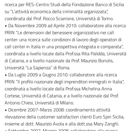
ricerca per RES-Centro Studi della Fondazione Banco di Sicilia
su “L’attività economica della criminalità organizzata”,
coordinata dal Prof. Rocco Sciarrone, Università di Torino.
• Da Novembre 2009 ad Aprile 2010: collaboratore alla ricerca
PRIN "Le dimensioni del benessere organizzativo nei call
center: una ricerca sulle condizioni di lavoro degli operatori di
call center in Italia in una prospettiva integrata e comparata",
coordinata a livello locale dalla Prof.ssa Rita Palidda, Università
di Catania, e a livello nazionale da Prof. Maurizio Bonolis,
Università “La Sapienza” di Roma.
• Da Luglio 2009 a Giugno 2010: collaboratore alla ricerca
PRIN “Il profilo nazionale degli imprenditori immigrati in Italia",
coordinata a livello locale dalla Prof.ssa Michelina Anna
Cortese, Università di Catania, e a livello nazionale dal Prof.
Antonio Chiesi, Università di Milano.
• Dicembre 2007-Marzo 2008: coordinamento attività
rilevazione della customer satisfaction clienti Euro Spin Sicilia,
insieme al dott. Maurizio Avola e alla dott.ssa Mary Zanghì.
• Settembre 2007-Maggio 2008: collaboratore alla ricerca