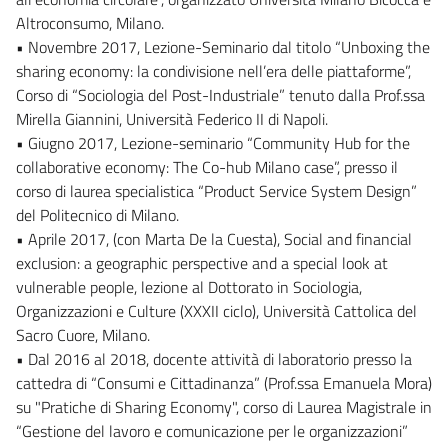
Altroconsumo, Milano.
• Novembre 2017, Lezione-Seminario dal titolo “Unboxing the
sharing economy: la condivisione nell’era delle piattaforme”,
Corso di “Sociologia del Post-Industriale” tenuto dalla Prof.ssa
Mirella Giannini, Università Federico II di Napoli.
• Giugno 2017, Lezione-seminario “Community Hub for the
collaborative economy: The Co-hub Milano case”, presso il
corso di laurea specialistica “Product Service System Design”
del Politecnico di Milano.
• Aprile 2017, (con Marta De la Cuesta), Social and financial
exclusion: a geographic perspective and a special look at
vulnerable people, lezione al Dottorato in Sociologia,
Organizzazioni e Culture (XXXII ciclo), Università Cattolica del
Sacro Cuore, Milano.
• Dal 2016 al 2018, docente attività di laboratorio presso la
cattedra di “Consumi e Cittadinanza” (Prof.ssa Emanuela Mora)
su "Pratiche di Sharing Economy", corso di Laurea Magistrale in
“Gestione del lavoro e comunicazione per le organizzazioni”