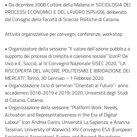
• Da dicembre 2008 Cultore della Materia in SOCIOLOGIA DEI
PROCESSI ECONOMICI E DEL LAVORO (SPS/09), deliberato
dal Consiglio della Facoltà di Scienze Politiche di Catania.
Attività organizzative per convegni, conferenze, workshop
• Organizzatore della sessione “Il valore dell’azione pubblica a
supporto dei processi di crescita e coesione sociale” (conP. De
Vivo e E. Sacco), al IV Convegno Nazionale SISEC 2020, “LA
RISCOPERTA DEL VALORE. POLITEISMO E IBRIDAZIONE DEI
MERCATI”, Torino, 30 Gennaio – 1 Febbraio 2020.
• Organizzazione ciclo di seminari “Orientati al Futuro”- anno
accademico 2018-2019 e 2019-2020, Università degli Studi
di Catania, Catania.
• Organizzazione della sessione “Platform Work: Needs,
Activation and Representativeness in the Era of Digital
Labour” (con Andrea Ciarini, Università La Sapienza, e Arianna
Tassinari, University of Warwick), XIV Convegno ESA (European
Sociological Association), Europe and Beyond: Boundaries,