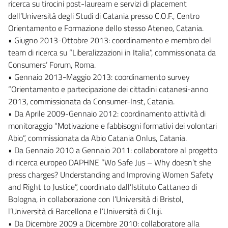
ricerca su tirocini post-lauream e servizi di placement
dell’Università degli Studi di Catania presso C.O.F., Centro
Orientamento e Formazione dello stesso Ateneo, Catania.
• Giugno 2013-Ottobre 2013: coordinamento e membro del
team di ricerca su “Liberalizzazioni in Italia”, commissionata da
Consumers’ Forum, Roma.
• Gennaio 2013-Maggio 2013: coordinamento survey
“Orientamento e partecipazione dei cittadini catanesi-anno
2013, commissionata da Consumer-Inst, Catania.
• Da Aprile 2009-Gennaio 2012: coordinamento attività di
monitoraggio “Motivazione e fabbisogni formativi dei volontari
Abio”, commissionata da Abio Catania Onlus, Catania.
• Da Gennaio 2010 a Gennaio 2011: collaboratore al progetto
di ricerca europeo DAPHNE “Wo Safe Jus – Why doesn’t she
press charges? Understanding and Improving Women Safety
and Right to Justice”, coordinato dall’Istituto Cattaneo di
Bologna, in collaborazione con l’Università di Bristol,
l’Università di Barcellona e l’Università di Cluji.
• Da Dicembre 2009 a Dicembre 2010: collaboratore alla