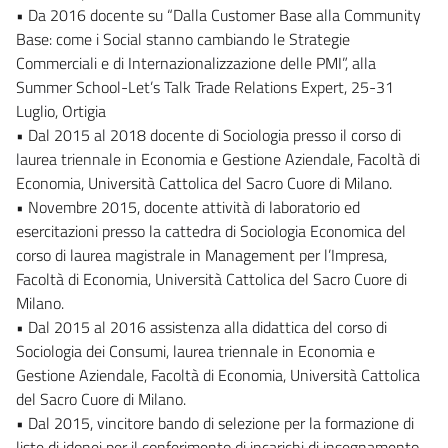
• Da 2016 docente su “Dalla Customer Base alla Community
Base: come i Social stanno cambiando le Strategie
Commerciali e di Internazionalizzazione delle PMI”, alla
Summer School-Let’s Talk Trade Relations Expert, 25-31
Luglio, Ortigia
• Dal 2015 al 2018 docente di Sociologia presso il corso di
laurea triennale in Economia e Gestione Aziendale, Facoltà di
Economia, Università Cattolica del Sacro Cuore di Milano.
• Novembre 2015, docente attività di laboratorio ed
esercitazioni presso la cattedra di Sociologia Economica del
corso di laurea magistrale in Management per l’Impresa,
Facoltà di Economia, Università Cattolica del Sacro Cuore di
Milano.
• Dal 2015 al 2016 assistenza alla didattica del corso di
Sociologia dei Consumi, laurea triennale in Economia e
Gestione Aziendale, Facoltà di Economia, Università Cattolica
del Sacro Cuore di Milano.
• Dal 2015, vincitore bando di selezione per la formazione di
liste di idonei per il conferimento di incarichi di insegnamento