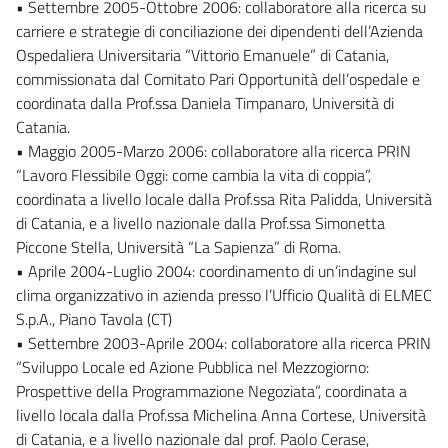
• Settembre 2005-Ottobre 2006: collaboratore alla ricerca su
carriere e strategie di conciliazione dei dipendenti dell’Azienda
Ospedaliera Universitaria “Vittorio Emanuele” di Catania,
commissionata dal Comitato Pari Opportunità dell’ospedale e
coordinata dalla Prof.ssa Daniela Timpanaro, Università di
Catania.
• Maggio 2005-Marzo 2006: collaboratore alla ricerca PRIN
“Lavoro Flessibile Oggi: come cambia la vita di coppia”,
coordinata a livello locale dalla Prof.ssa Rita Palidda, Università
di Catania, e a livello nazionale dalla Prof.ssa Simonetta
Piccone Stella, Università “La Sapienza” di Roma.
• Aprile 2004-Luglio 2004: coordinamento di un’indagine sul
clima organizzativo in azienda presso l’Ufficio Qualità di ELMEC
S.p.A., Piano Tavola (CT)
• Settembre 2003-Aprile 2004: collaboratore alla ricerca PRIN
“Sviluppo Locale ed Azione Pubblica nel Mezzogiorno:
Prospettive della Programmazione Negoziata”, coordinata a
livello locala dalla Prof.ssa Michelina Anna Cortese, Università
di Catania, e a livello nazionale dal prof. Paolo Cerase,