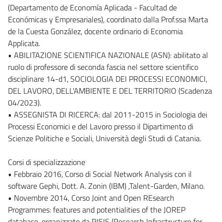
(Departamento de Economía Aplicada - Facultad de
Económicas y Empresariales), coordinato dalla Prof.ssa Marta
de la Cuesta González, docente ordinario di Economia
Applicata.
• ABILITAZIONE SCIENTIFICA NAZIONALE (ASN): abilitato al
ruolo di professore di seconda fascia nel settore scientifico
disciplinare 14-d1, SOCIOLOGIA DEI PROCESSI ECONOMICI,
DEL LAVORO, DELL'AMBIENTE E DEL TERRITORIO (Scadenza
04/2023).
• ASSEGNISTA DI RICERCA: dal 2011-2015 in Sociologia dei
Processi Economici e del Lavoro presso il Dipartimento di
Scienze Politiche e Sociali, Università degli Studi di Catania.
Corsi di specializzazione
• Febbraio 2016, Corso di Social Network Analysis con il
software Gephi, Dott. A. Zonin (IBM) ,Talent-Garden, Milano.
• Novembre 2014, Corso Joint and Open REsearch
Programmes: features and potentialities of the JOREP
database, organizzato da RISIS (Research Infrastructure for