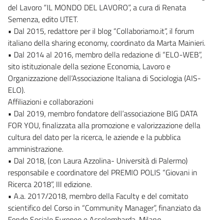
del Lavoro “IL MONDO DEL LAVORO”, a cura di Renata
Semenza, edito UTET.
• Dal 2015, redattore per il blog “Collaboriamo.it”, il forum
italiano della sharing economy, coordinato da Marta Mainieri.
• Dal 2014 al 2016, membro della redazione di “ELO-WEB”,
sito istituzionale della sezione Economia, Lavoro e
Organizzazione dell’Associazione Italiana di Sociologia (AIS-
ELO).
Affiliazioni e collaborazioni
• Dal 2019, membro fondatore dell’associazione BIG DATA
FOR YOU, finalizzata alla promozione e valorizzazione della
cultura del dato per la ricerca, le aziende e la pubblica
amministrazione.
• Dal 2018, (con Laura Azzolina- Università di Palermo)
responsabile e coordinatore del PREMIO POLIS “Giovani in
Ricerca 2018”, III edizione.
• A.a. 2017/2018, membro della Faculty e del comitato
scientifico del Corso in “Community Manager”, finanziato da
Fondo Sociale Europeo e Assolombarda, Milano.