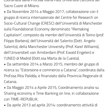
Sacro Cuore di Milano.
• Da Novembre 2014 a Maggio 2017, collaborazione con il
gruppo di ricerca internazionale del Centre for Research on
Socio-Cultural Change (CRESC) dell'Università di Manchester
sulla Foundational Economy denominato "Remaking
Capitalism", composto da membri dell’Università di Torino (prof.
Filippo Barbera), dell’Università del Salento (Dott. Angelo
Salento), della Manchester University (Prof. Karel Williams),
dell’Universiteit van Amsterdam (Prof. Ewald Engelen) e
l’UNED di Madrid (Dott.ssa Marta de la Cuesta).
• Da settembre 2014 a Marzo 2015, membro del gruppo di
ricerca su “Estorsione e commercio a Catania”, coordinata dalla
Prof.ssa Rita Palidda, e finanziato dalla Provincia Regionale di
Catania.
• Da Maggio 2014 a Aprile 2015, Coordinamento analisi su
Sharing economy e Time Banking on line, in collaborazione
con TIME-REPUBLIK.
• Da aprile 2013 ad aprile 2014: coordinamento attività di