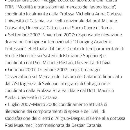
PRIN "Mobilità e transizioni nel mercato del lavoro locale",
coordinato localmente dalla Prof.ssa Michelina Anna Cortese,
Università di Catania, e a livello nazionale dal prof. Michele
Colasanto, Università Cattolica del Sacro Cuore di Roma.
• Settembre 2007-Novembre 2007: responsabile rilevazione
di area nell’indagine internazionale “Changing Academic
Profession”, effettuata dal Cirsis (Centro Interdipartimentale di
Studi e Ricerche sui Sistemi di Istruzione Superiore) e
coordinata dal Prof. Michele Rostan, Università di Pavia.
• Gennaio 2007-Dicembre 2007: project manager
“Osservatorio sul Mercato del Lavoro del Calatino”, finanziato
dall’ASI (Agenzia di Sviluppo Integrato) di Caltagirone e
coordinato dalla Prof.ssa Rita Palidda e dal Dott. Maurizio
Avola, Università di Catania.
• Luglio 2007-Marzo 2008: coordinamento attività di
rilevazione dei comportamenti di spesa e dei livelli di
soddisfazione dei clienti di Aligrup-Despar, insieme alla dott.ssa
Rosi Musumeci, commissionata da Despar, Catania.