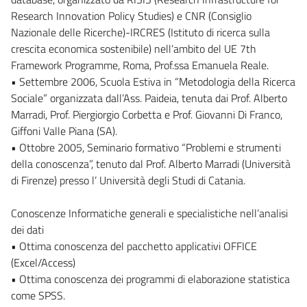
Research Innovation Policy Studies) e CNR (Consiglio
Nazionale delle Ricerche)-IRCRES (Istituto di ricerca sulla
crescita economica sostenibile) nell’ambito del UE 7th
Framework Programme, Roma, Prof.ssa Emanuela Reale.
• Settembre 2006, Scuola Estiva in “Metodologia della Ricerca
Sociale” organizzata dall’Ass. Paideia, tenuta dai Prof. Alberto
Marradi, Prof. Piergiorgio Corbetta e Prof. Giovanni Di Franco,
Giffoni Valle Piana (SA).
• Ottobre 2005, Seminario formativo “Problemi e strumenti
della conoscenza”, tenuto dal Prof. Alberto Marradi (Università
di Firenze) presso l’ Università degli Studi di Catania.
Conoscenze Informatiche generali e specialistiche nell’analisi
dei dati
• Ottima conoscenza del pacchetto applicativi OFFICE
(Excel/Access)
• Ottima conoscenza dei programmi di elaborazione statistica
come SPSS.