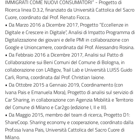
IMMIGRATI COME NUOVI CONSUMATORI” - Progetto di
Ricerca linea D.3.2, finanziato da Università Cattolica del Sacro
Cuore, coordinato dal Prof. Renato Fiocca.
• Da Marzo 2016 a Dicembre 2017, Progetto “Eccellenze in
Digitale e Crescere in Digitale”, Analisi di Impatto Programma di
Digitalizzazione dei giovani e delle PMI in collaborazione con
Google e Unioncamere, coordinata dal Prof. Alessandro Rosina.
• Da Febbraio 2016 a Dicembre 2017, Analisi sul Patto di
Collaborazione sui Beni Comuni del Comune di Bologna, in
collaborazione con LABgov, Trail Lab e Università LUISS Guido
Carli, Roma, coordinata dal Prof. Christian Iaione.
• Da Ottobre 2015 a Gennaio 2019, Coordinamento (con
Ivana Pais e Emanuela Mora), Progetto di analisi sul servizio di
Car Sharing, in collaborazione con Agenzia Mobilità e Territorio
del Comune di Milano e Car2go (edizione I, II e III).
• Da Maggio 2015, membro del team di ricerca, Progetto D1:
ShareCoop. Sharing economy e cooperazione, coordinato dalla
Prof.ssa Ivana Pais, Università Cattolica del Sacro Cuore di
Milano.