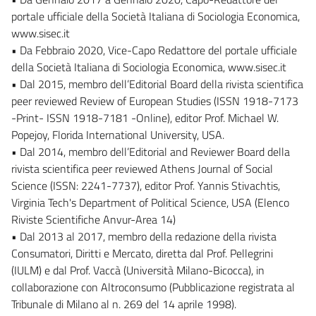
portale ufficiale della Società Italiana di Sociologia Economica,
www.sisec.it
• Da Febbraio 2020, Vice-Capo Redattore del portale ufficiale
della Società Italiana di Sociologia Economica, www.sisec.it
• Dal 2015, membro dell’Editorial Board della rivista scientifica
peer reviewed Review of European Studies (ISSN 1918-7173
-Print- ISSN 1918-7181 -Online), editor Prof. Michael W.
Popejoy, Florida International University, USA.
• Dal 2014, membro dell’Editorial and Reviewer Board della
rivista scientifica peer reviewed Athens Journal of Social
Science (ISSN: 2241-7737), editor Prof. Yannis Stivachtis,
Virginia Tech's Department of Political Science, USA (Elenco
Riviste Scientifiche Anvur-Area 14)
• Dal 2013 al 2017, membro della redazione della rivista
Consumatori, Diritti e Mercato, diretta dal Prof. Pellegrini
(IULM) e dal Prof. Vaccà (Università Milano-Bicocca), in
collaborazione con Altroconsumo (Pubblicazione registrata al
Tribunale di Milano al n. 269 del 14 aprile 1998).