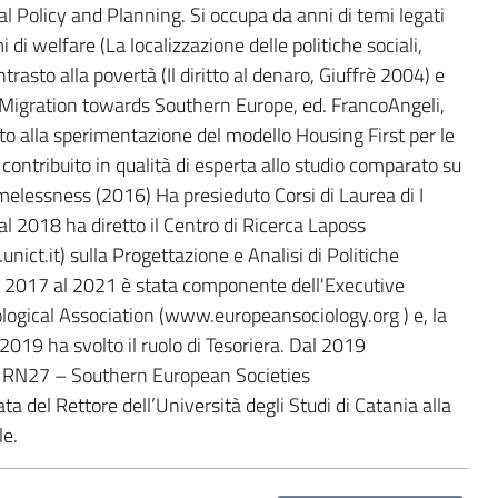
 Policy and Planning. Si occupa da anni di temi legati
di welfare (La localizzazione delle politiche sociali,
rasto alla povertà (Il diritto al denaro, Giuffrè 2004) e
 (Migration towards Southern Europe, ed. FrancoAngeli,
ato alla sperimentazione del modello Housing First per le
contribuito in qualità di esperta allo studio comparato su
lessness (2016) Ha presieduto Corsi di Laurea di I
 al 2018 ha diretto il Centro di Ricerca Laposs
nict.it) sulla Progettazione e Analisi di Politiche
al 2017 al 2021 è stata componente dell'Executive
ogical Association (www.europeansociology.org ) e, la
l 2019 ha svolto il ruolo di Tesoriera. Dal 2019
k RN27 – Southern European Societies
 del Rettore dell’Università degli Studi di Catania alla
le.