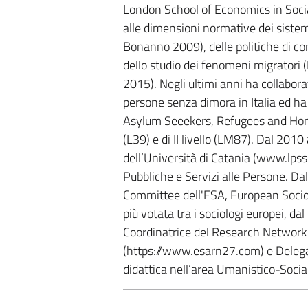
London School of Economics in Social
alle dimensioni normative dei sistemi 
Bonanno 2009), delle politiche di cont
dello studio dei fenomeni migratori
2015). Negli ultimi anni ha collabor
persone senza dimora in Italia ed ha 
Asylum Seeekers, Refugees and Home
(L39) e di II livello (LM87). Dal 2010
dell’Università di Catania (www.lpss.u
Pubbliche e Servizi alle Persone. D
Committee dell'ESA, European Sociol
più votata tra i sociologi europei, da
Coordinatrice del Research Networ
(https://www.esarn27.com) e Delegata
didattica nell’area Umanistico-Socia