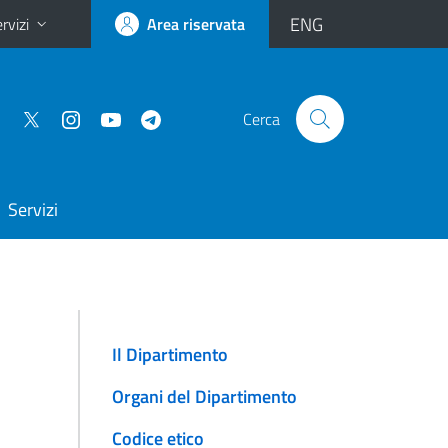
ENG
rvizi
Area riservata
Cerca
Servizi
Il Dipartimento
Organi del Dipartimento
Codice etico