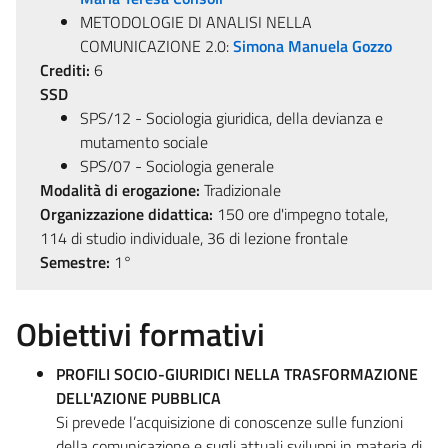
METODOLOGIE DI ANALISI NELLA
COMUNICAZIONE 2.0:
Simona Manuela Gozzo
Crediti:
6
SSD
SPS/12 - Sociologia giuridica, della devianza e
mutamento sociale
SPS/07 - Sociologia generale
Modalità di erogazione:
Tradizionale
Organizzazione didattica:
150 ore d'impegno totale,
114 di studio individuale, 36 di lezione frontale
Semestre:
1°
Obiettivi formativi
PROFILI SOCIO-GIURIDICI NELLA TRASFORMAZIONE
DELL'AZIONE PUBBLICA
Si prevede l’acquisizione di conoscenze sulle funzioni
della comunicazione e sugli attuali sviluppi in materia di