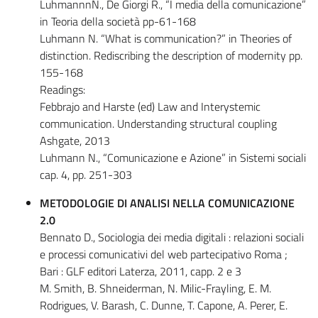
LuhmannnN., De Giorgi R., “I media della comunicazione”
in Teoria della società pp-61-168
Luhmann N. “What is communication?” in Theories of
distinction. Rediscribing the description of modernity pp.
155-168
Readings:
Febbrajo and Harste (ed) Law and Interystemic
communication. Understanding structural coupling
Ashgate, 2013
Luhmann N., “Comunicazione e Azione” in Sistemi sociali
cap. 4, pp. 251-303
METODOLOGIE DI ANALISI NELLA COMUNICAZIONE
2.0
Bennato D., Sociologia dei media digitali : relazioni sociali
e processi comunicativi del web partecipativo Roma ;
Bari : GLF editori Laterza, 2011, capp. 2 e 3
M. Smith, B. Shneiderman, N. Milic-Frayling, E. M.
Rodrigues, V. Barash, C. Dunne, T. Capone, A. Perer, E.