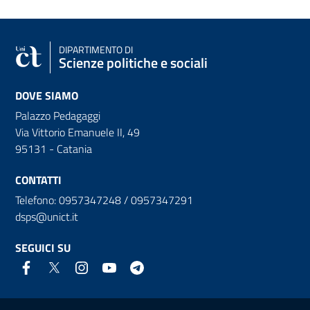
DIPARTIMENTO DI
Scienze politiche e sociali
DOVE SIAMO
Palazzo Pedagaggi
Via Vittorio Emanuele II, 49
95131 - Catania
CONTATTI
Telefono: 0957347248 / 0957347291
dsps@unict.it
SEGUICI SU
Link e informazioni utili