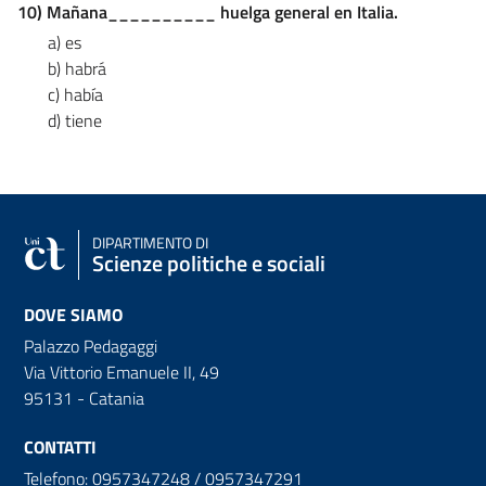
10) Mañana__________ huelga general en Italia.
a) es
b) habrá
c) había
d) tiene
DIPARTIMENTO DI
Scienze politiche e sociali
DOVE SIAMO
Palazzo Pedagaggi
Via Vittorio Emanuele II, 49
95131 - Catania
CONTATTI
Telefono: 0957347248 / 0957347291