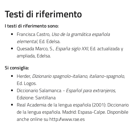
Testi di riferimento
I testi di riferimento sono:
Francisca Castro,
Uso de la gramática española
elemental
, Ed. Edelsa.
Quesada Marco, S.,
España siglo XXI
, Ed. actualizada y
ampliada, Edelsa.
Si consiglia:
Herder,
Dizionario spagnolo-italiano, italiano-spagnolo
,
Ed. Logos.
Diccionario Salamanca
- Español para extranjeros
,
Edizione: Santillana
Real Academia de la lengua española (2001): Diccionario
de la lengua española. Madrid: Espasa-Calpe. Disponibile
anche online su http://www.rae.es