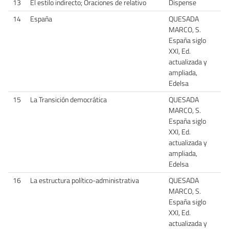
13
El estilo indirecto; Oraciones de relativo
Dispense
14
España
QUESADA
MARCO, S.
España siglo
XXI, Ed.
actualizada y
ampliada,
Edelsa
15
La Transición democrática
QUESADA
MARCO, S.
España siglo
XXI, Ed.
actualizada y
ampliada,
Edelsa
16
La estructura político-administrativa
QUESADA
MARCO, S.
España siglo
XXI, Ed.
actualizada y