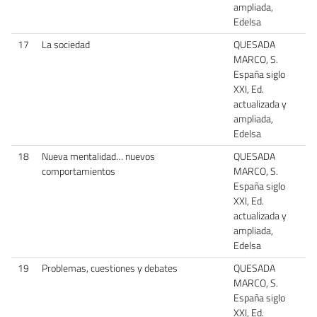
ampliada,
Edelsa
17
La sociedad
QUESADA
MARCO, S.
España siglo
XXI, Ed.
actualizada y
ampliada,
Edelsa
18
Nueva mentalidad… nuevos
QUESADA
comportamientos
MARCO, S.
España siglo
XXI, Ed.
actualizada y
ampliada,
Edelsa
19
Problemas, cuestiones y debates
QUESADA
MARCO, S.
España siglo
XXI, Ed.