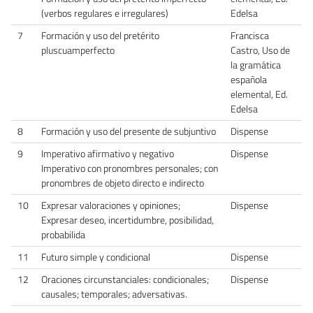
(verbos regulares e irregulares)
Edelsa
7
Formación y uso del pretérito
Francisca
pluscuamperfecto
Castro, Uso de
la gramática
española
elemental, Ed.
Edelsa
8
Formación y uso del presente de subjuntivo
Dispense
9
Imperativo afirmativo y negativo
Dispense
Imperativo con pronombres personales; con
pronombres de objeto directo e indirecto
10
Expresar valoraciones y opiniones;
Dispense
Expresar deseo, incertidumbre, posibilidad,
probabilida
11
Futuro simple y condicional
Dispense
12
Oraciones circunstanciales: condicionales;
Dispense
causales; temporales; adversativas.