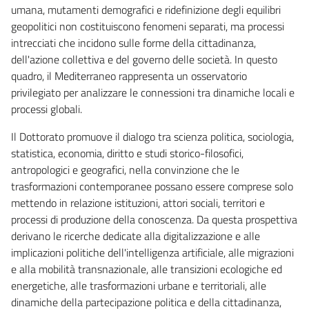
umana, mutamenti demografici e ridefinizione degli equilibri
geopolitici non costituiscono fenomeni separati, ma processi
intrecciati che incidono sulle forme della cittadinanza,
dell'azione collettiva e del governo delle società. In questo
quadro, il Mediterraneo rappresenta un osservatorio
privilegiato per analizzare le connessioni tra dinamiche locali e
processi globali.
Il Dottorato promuove il dialogo tra scienza politica, sociologia,
statistica, economia, diritto e studi storico-filosofici,
antropologici e geografici, nella convinzione che le
trasformazioni contemporanee possano essere comprese solo
mettendo in relazione istituzioni, attori sociali, territori e
processi di produzione della conoscenza. Da questa prospettiva
derivano le ricerche dedicate alla digitalizzazione e alle
implicazioni politiche dell'intelligenza artificiale, alle migrazioni
e alla mobilità transnazionale, alle transizioni ecologiche ed
energetiche, alle trasformazioni urbane e territoriali, alle
dinamiche della partecipazione politica e della cittadinanza,