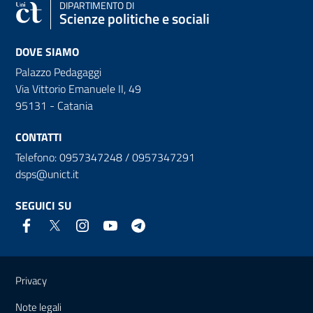
DIPARTIMENTO DI
Scienze politiche e sociali
DOVE SIAMO
Palazzo Pedagaggi
Via Vittorio Emanuele II, 49
95131 - Catania
CONTATTI
Telefono: 0957347248 / 0957347291
dsps@unict.it
SEGUICI SU
Link e informazioni utili
Privacy
Note legali